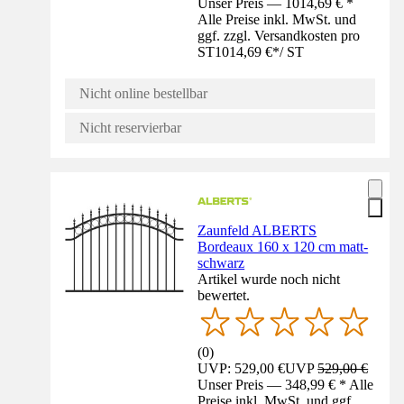
Unser Preis — 1014,69 € *
Alle Preise inkl. MwSt. und
ggf. zzgl. Versandkosten pro
ST
1014,69 €
*
/
ST
Nicht online bestellbar
Nicht reservierbar
Zaunfeld ALBERTS
Bordeaux 160 x 120 cm matt-
schwarz
Artikel wurde noch nicht
bewertet.
(
0
)
UVP: 529,00 €
UVP
529,00 €
Unser Preis — 348,99 € * Alle
Preise inkl. MwSt. und ggf.