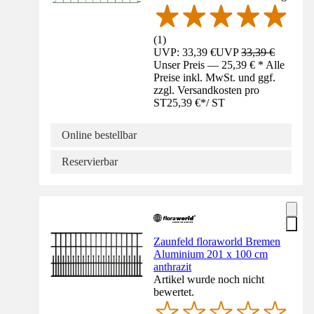
(
1
)
UVP: 33,39 €
UVP
33,39 €
Unser Preis — 25,39 € * Alle
Preise inkl. MwSt. und ggf.
zzgl. Versandkosten pro
ST
25,39 €
*
/
ST
Online bestellbar
Reservierbar
Zaunfeld floraworld Bremen
Aluminium 201 x 100 cm
anthrazit
Artikel wurde noch nicht
bewertet.