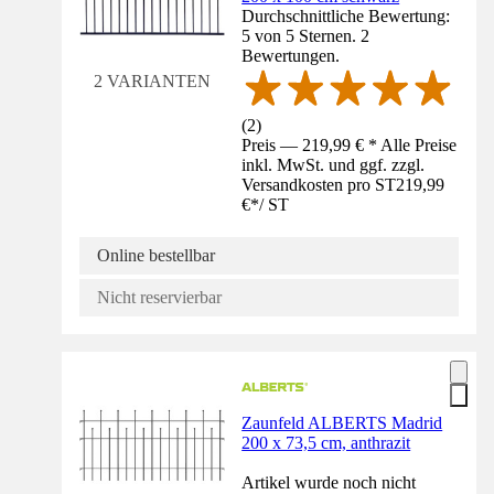
Durchschnittliche Bewertung:
5 von 5 Sternen. 2
Bewertungen.
2 VARIANTEN
(
2
)
Preis — 219,99 € * Alle Preise
inkl. MwSt. und ggf. zzgl.
Versandkosten pro ST
219,99
€
*
/
ST
Online bestellbar
Nicht reservierbar
Zaunfeld ALBERTS Madrid
200 x 73,5 cm, anthrazit
Artikel wurde noch nicht