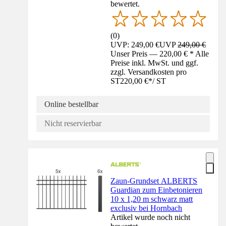
bewertet.
(
0
)
UVP: 249,00 €
UVP
249,00 €
Unser Preis — 220,00 € * Alle
Preise inkl. MwSt. und ggf.
zzgl. Versandkosten pro
ST
220,00 €
*
/
ST
Online bestellbar
Nicht reservierbar
Zaun-Grundset ALBERTS
Guardian zum Einbetonieren
10 x 1,20 m schwarz matt
exclusiv bei Hornbach
Artikel wurde noch nicht