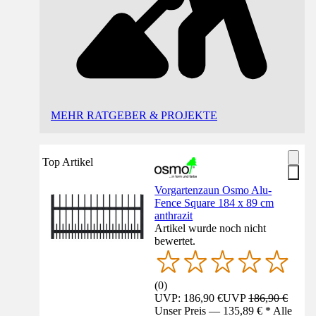
MEHR RATGEBER & PROJEKTE
Top Artikel
Vorgartenzaun Osmo Alu-
Fence Square 184 x 89 cm
anthrazit
Artikel wurde noch nicht
bewertet.
(
0
)
UVP: 186,90 €
UVP
186,90 €
Unser Preis — 135,89 € * Alle