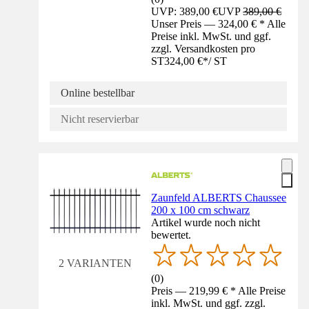
UVP: 389,00 €
UVP
389,00 €
Unser Preis — 324,00 € * Alle
Preise inkl. MwSt. und ggf.
zzgl. Versandkosten pro
ST
324,00 €
*
/
ST
Online bestellbar
Nicht reservierbar
Zaunfeld ALBERTS Chaussee
200 x 100 cm schwarz
Artikel wurde noch nicht
bewertet.
2 VARIANTEN
(
0
)
Preis — 219,99 € * Alle Preise
inkl. MwSt. und ggf. zzgl.