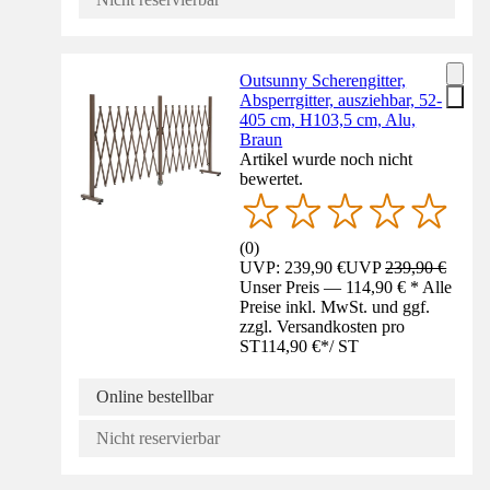
Outsunny Scherengitter,
Absperrgitter, ausziehbar, 52-
405 cm, H103,5 cm, Alu,
Braun
Artikel wurde noch nicht
bewertet.
(
0
)
UVP: 239,90 €
UVP
239,90 €
Unser Preis — 114,90 € * Alle
Preise inkl. MwSt. und ggf.
zzgl. Versandkosten pro
ST
114,90 €
*
/
ST
Online bestellbar
Nicht reservierbar