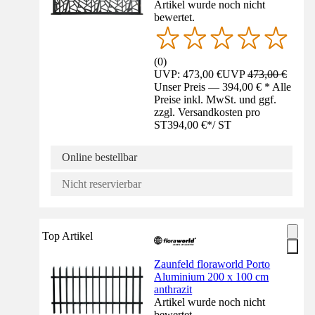
Artikel wurde noch nicht
bewertet.
(
0
)
UVP: 473,00 €
UVP
473,00 €
Unser Preis — 394,00 € * Alle
Preise inkl. MwSt. und ggf.
zzgl. Versandkosten pro
ST
394,00 €
*
/
ST
Online bestellbar
Nicht reservierbar
Top Artikel
Zaunfeld floraworld Porto
Aluminium 200 x 100 cm
anthrazit
Artikel wurde noch nicht
bewertet.