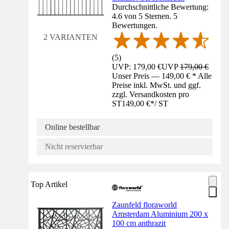
Durchschnittliche Bewertung:
4.6 von 5 Sternen. 5
Bewertungen.
2 VARIANTEN
(
5
)
UVP: 179,00 €
UVP
179,00 €
Unser Preis — 149,00 € * Alle
Preise inkl. MwSt. und ggf.
zzgl. Versandkosten pro
ST
149,00 €
*
/
ST
Online bestellbar
Nicht reservierbar
Top Artikel
Zaunfeld floraworld
Amsterdam Aluminium 200 x
100 cm anthrazit