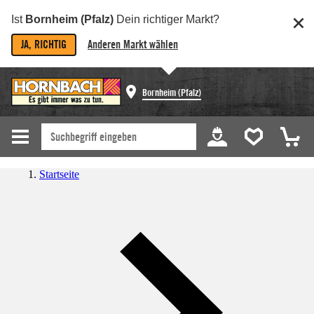
Ist
Bornheim (Pfalz)
Dein richtiger Markt?
JA, RICHTIG
Anderen Markt wählen
Bornheim (Pfalz)
Startseite