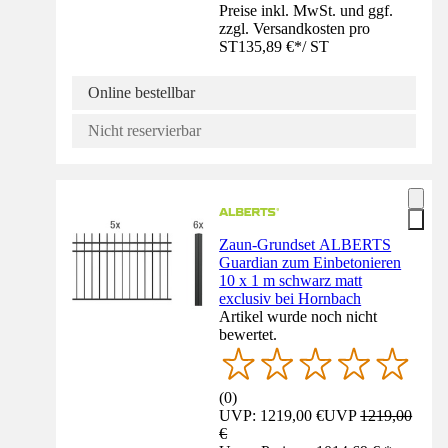
Preise inkl. MwSt. und ggf.
zzgl. Versandkosten pro
ST
135,89 €
*
/
ST
Online bestellbar
Nicht reservierbar
Zaun-Grundset ALBERTS
Guardian zum Einbetonieren
10 x 1 m schwarz matt
exclusiv bei Hornbach
Artikel wurde noch nicht
bewertet.
(
0
)
UVP: 1219,00 €
UVP
1219,00
€