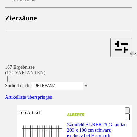
Zierzäune
Alle
167 Ergebnisse
(172 VARIANTEN)
Sortiert nach:
Artikelliste überspringen
Top Artikel
Zaunfeld ALBERTS Guardian
200 x 100 cm schwarz
exclusiv bei Hornbach