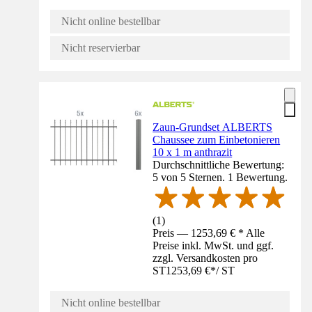
Nicht online bestellbar
Nicht reservierbar
Zaun-Grundset ALBERTS
Chaussee zum Einbetonieren
10 x 1 m anthrazit
Durchschnittliche Bewertung:
5 von 5 Sternen. 1 Bewertung.
(
1
)
Preis — 1253,69 € * Alle
Preise inkl. MwSt. und ggf.
zzgl. Versandkosten pro
ST
1253,69 €
*
/
ST
Nicht online bestellbar