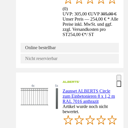
(
0
)
UVP: 305,00 €
UVP
305,00 €
Unser Preis — 254,00 € * Alle
Preise inkl. MwSt. und ggf.
zzgl. Versandkosten pro
ST
254,00 €
*
/
ST
Online bestellbar
Nicht reservierbar
Zaunset ALBERTS Circle
zum Einbetonieren 8 x 1,2 m
RAL 7016 anthrazit
Artikel wurde noch nicht
bewertet.