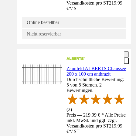
Versandkosten pro ST
219,99
€
*
/
ST
Online bestellbar
Nicht reservierbar
Zaunfeld ALBERTS Chaussee
200 x 100 cm anthrazit
Durchschnittliche Bewertung:
5 von 5 Sternen. 2
Bewertungen.
(
2
)
Preis — 219,99 € * Alle Preise
inkl. MwSt. und ggf. zzgl.
Versandkosten pro ST
219,99
€
*
/
ST