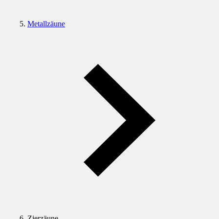
Metallzäune
Zierzäune