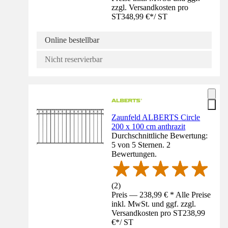
zzgl. Versandkosten pro
ST
348,99 €
*
/
ST
Online bestellbar
Nicht reservierbar
Zaunfeld ALBERTS Circle
200 x 100 cm anthrazit
Durchschnittliche Bewertung:
5 von 5 Sternen. 2
Bewertungen.
(
2
)
Preis — 238,99 € * Alle Preise
inkl. MwSt. und ggf. zzgl.
Versandkosten pro ST
238,99
€
*
/
ST