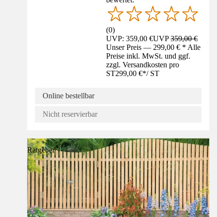
(
0
)
UVP: 359,00 €
UVP
359,00 €
Unser Preis — 299,00 € * Alle
Preise inkl. MwSt. und ggf.
zzgl. Versandkosten pro
ST
299,00 €
*
/
ST
Online bestellbar
Nicht reservierbar
Ratgeber