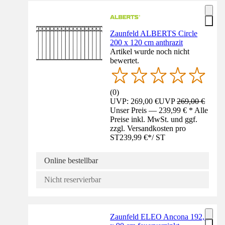
Zaunfeld ALBERTS Circle
200 x 120 cm anthrazit
Artikel wurde noch nicht
bewertet.
(
0
)
UVP: 269,00 €
UVP
269,00 €
Unser Preis — 239,99 € * Alle
Preise inkl. MwSt. und ggf.
zzgl. Versandkosten pro
ST
239,99 €
*
/
ST
Online bestellbar
Nicht reservierbar
Zaunfeld ELEO Ancona 192,5