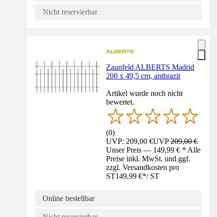
Nicht reservierbar
Zaunfeld ALBERTS Madrid
200 x 49,5 cm, anthrazit
Artikel wurde noch nicht
bewertet.
(
0
)
UVP: 209,00 €
UVP
209,00 €
Unser Preis — 149,99 € * Alle
Preise inkl. MwSt. und ggf.
zzgl. Versandkosten pro
ST
149,99 €
*
/
ST
Online bestellbar
Nicht reservierbar