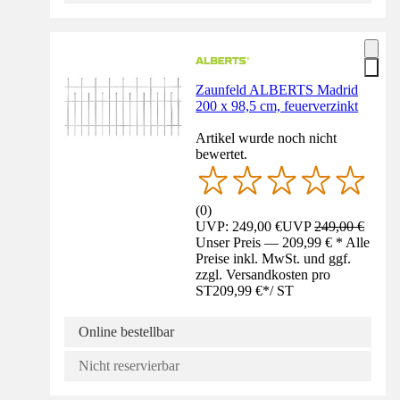
Zaunfeld ALBERTS Madrid
200 x 98,5 cm, feuerverzinkt
Artikel wurde noch nicht
bewertet.
(
0
)
UVP: 249,00 €
UVP
249,00 €
Unser Preis — 209,99 € * Alle
Preise inkl. MwSt. und ggf.
zzgl. Versandkosten pro
ST
209,99 €
*
/
ST
Online bestellbar
Nicht reservierbar