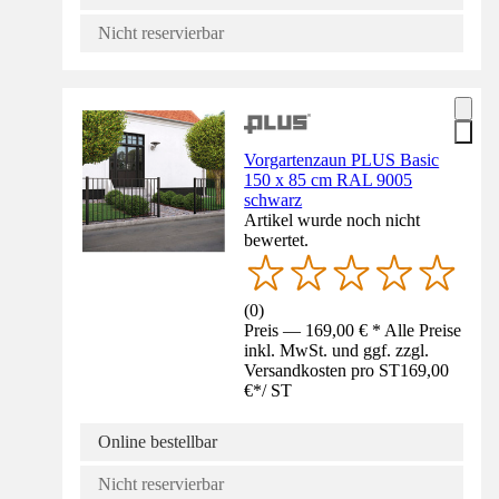
Nicht reservierbar
Vorgartenzaun PLUS Basic
150 x 85 cm RAL 9005
schwarz
Artikel wurde noch nicht
bewertet.
(
0
)
Preis — 169,00 € * Alle Preise
inkl. MwSt. und ggf. zzgl.
Versandkosten pro ST
169,00
€
*
/
ST
Online bestellbar
Nicht reservierbar