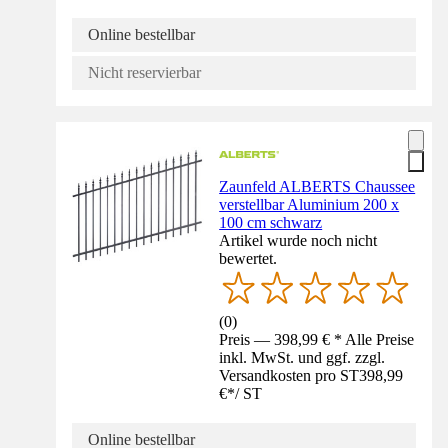
Online bestellbar
Nicht reservierbar
Zaunfeld ALBERTS Chaussee
verstellbar Aluminium 200 x
100 cm schwarz
Artikel wurde noch nicht
bewertet.
(
0
)
Preis — 398,99 € * Alle Preise
inkl. MwSt. und ggf. zzgl.
Versandkosten pro ST
398,99
€
*
/
ST
Online bestellbar