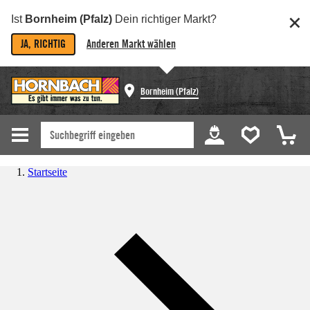
Ist
Bornheim (Pfalz)
Dein richtiger Markt?
JA, RICHTIG
Anderen Markt wählen
Bornheim (Pfalz)
Startseite