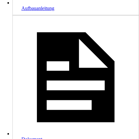
Aufbauanleitung