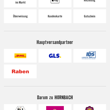
Hauptversandpartner
Darum zu HORNBACH