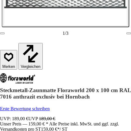
1
/
3
Vergleichen
Steckmetall-Zaunmatte Floraworld 200 x 100 cm RAL
7016 anthrazit exclusiv bei Hornbach
Erste Bewertung schreiben
UVP: 189,00 €
UVP
189,00 €
Unser Preis — 159,00 € * Alle Preise inkl. MwSt. und ggf. zzgl.
Versandkosten pro ST
159,00 €
*
/
ST