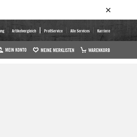
ung
Artikelvergleich
ProfiService
Alle Services
Karriere
MEIN KONTO
MEINE MERKLISTEN
WARENKORB