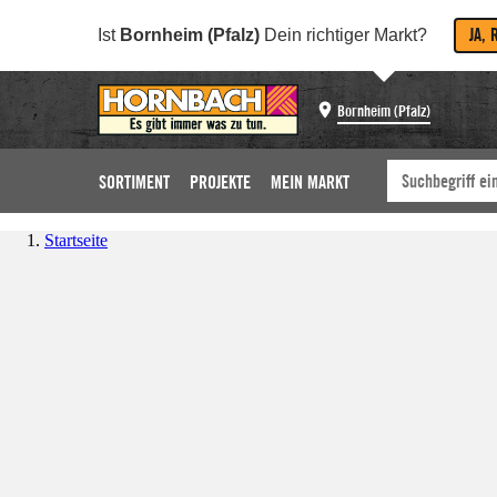
JA, 
Ist
Bornheim (Pfalz)
Dein richtiger Markt?
Bornheim (Pfalz)
SORTIMENT
PROJEKTE
MEIN MARKT
Startseite