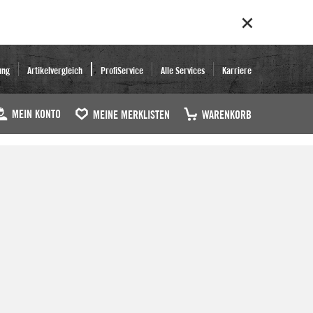
ung
Artikelvergleich
ProfiService
Alle Services
Karriere
MEIN KONTO
MEINE MERKLISTEN
WARENKORB