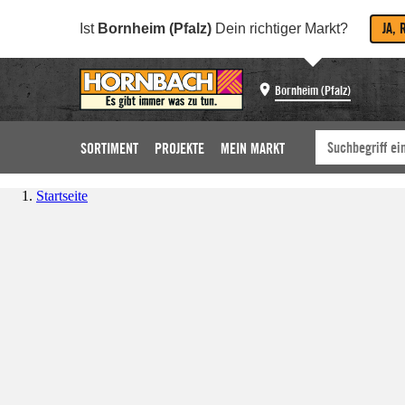
JA, 
Ist
Bornheim (Pfalz)
Dein richtiger Markt?
Bornheim (Pfalz)
SORTIMENT
PROJEKTE
MEIN MARKT
Startseite