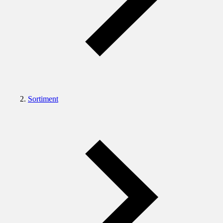
Sortiment