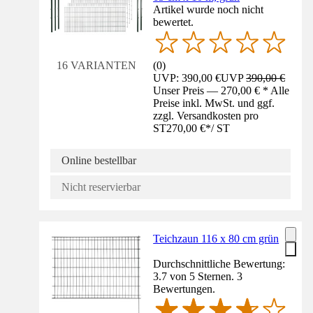
Artikel wurde noch nicht
bewertet.
(
0
)
16 VARIANTEN
UVP: 390,00 €
UVP
390,00 €
Unser Preis — 270,00 € * Alle
Preise inkl. MwSt. und ggf.
zzgl. Versandkosten pro
ST
270,00 €
*
/
ST
Online bestellbar
Nicht reservierbar
Teichzaun 116 x 80 cm grün
Durchschnittliche Bewertung:
3.7 von 5 Sternen. 3
Bewertungen.