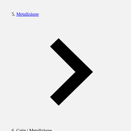
Metallzäune
Grün | Metallzäune