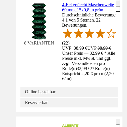
4-Eckgeflecht Maschenweite
60 mm, 15x0,8 m grün
Durchschnittliche Bewertung:
4.1 von 5 Sternen. 22
Bewertungen.
(
22
)
8 VARIANTEN
UVP: 38,99 €
UVP
38,99 €
Unser Preis — 32,99 € * Alle
Preise inkl. MwSt. und ggf.
zzgl. Versandkosten pro
Rolle(n)
32,99 €
*
/
Rolle(n)
Entspricht 2,20 € pro m
(
2,20
€
/
m
)
Online bestellbar
Reservierbar