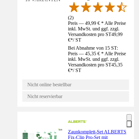
(
2
)
Preis — 49,99 € * Alle Preise
inkl. MwSt. und ggf. zzgl.
Versandkosten pro ST
49,99
€
*
/
ST
Bei Abnahme von 15 ST:
Preis — 45,35 € * Alle Preise
inkl. MwSt. und ggf. zzgl.
Versandkosten pro ST
45,35
€
*
/
ST
Nicht online bestellbar
Nicht reservierbar
Zaunkomplett-Set ALBERTS
Fix-Clip Pro-Set mit