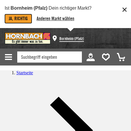
Ist
Bornheim (Pfalz)
Dein richtiger Markt?
JA, RICHTIG
Anderen Markt wählen
Bornheim (Pfalz)
Startseite