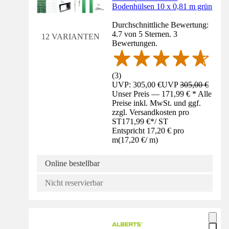
Bodenhülsen 10 x 0,81 m grün
Durchschnittliche Bewertung:
4.7 von 5 Sternen. 3
12 VARIANTEN
Bewertungen.
(
3
)
UVP: 305,00 €
UVP
305,00 €
Unser Preis — 171,99 € * Alle
Preise inkl. MwSt. und ggf.
zzgl. Versandkosten pro
ST
171,99 €
*
/
ST
Entspricht 17,20 € pro
m
(
17,20 €
/
m
)
Online bestellbar
Nicht reservierbar