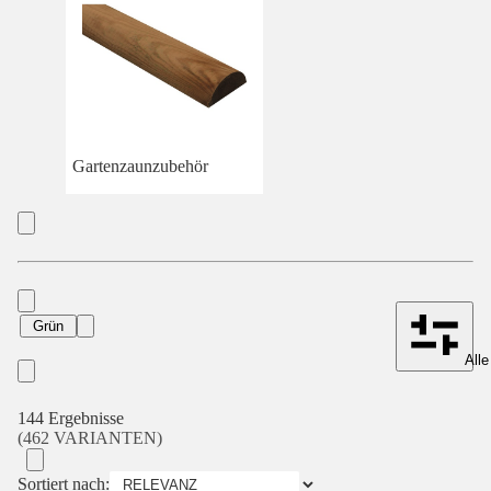
Gartenzaunzubehör
Grün
Alle
144 Ergebnisse
(462 VARIANTEN)
Sortiert nach: