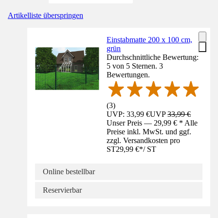
Artikelliste überspringen
Einstabmatte 200 x 100 cm,
grün
Durchschnittliche Bewertung:
5 von 5 Sternen. 3
Bewertungen.
(
3
)
UVP: 33,99 €
UVP
33,99 €
Unser Preis — 29,99 € * Alle
Preise inkl. MwSt. und ggf.
zzgl. Versandkosten pro
ST
29,99 €
*
/
ST
Online bestellbar
Reservierbar