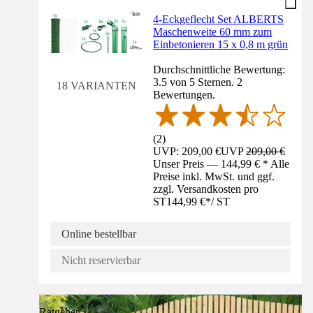
4-Eckgeflecht Set ALBERTS
Maschenweite 60 mm zum
Einbetonieren 15 x 0,8 m grün
Durchschnittliche Bewertung:
3.5 von 5 Sternen. 2
18 VARIANTEN
Bewertungen.
(
2
)
UVP: 209,00 €
UVP
209,00 €
Unser Preis — 144,99 € * Alle
Preise inkl. MwSt. und ggf.
zzgl. Versandkosten pro
ST
144,99 €
*
/
ST
Online bestellbar
Nicht reservierbar
Ratgeber