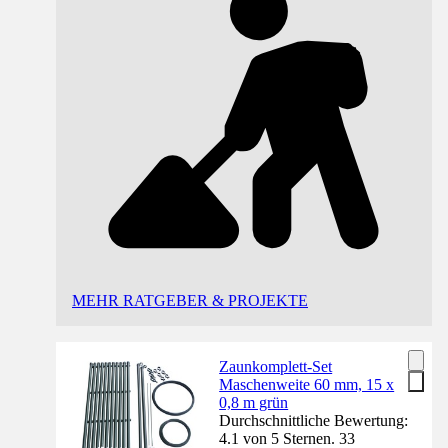
MEHR RATGEBER & PROJEKTE
Zaunkomplett-Set
Maschenweite 60 mm, 15 x
0,8 m grün
Durchschnittliche Bewertung:
4.1 von 5 Sternen. 33