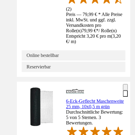
(
2
)
Preis — 79,99 € * Alle Preise
inkl. MwSt. und ggf. zzgl.
Versandkosten pro
Rolle(n)
79,99 €
*
/
Rolle(n)
Entspricht 3,20 € pro m
(
3,20
€
/
m
)
Online bestellbar
Reservierbar
6-Eck-Geflecht Maschenweite
25 mm, 10x0,5 m grün
Durchschnittliche Bewertung:
5 von 5 Sternen. 3
Bewertungen.