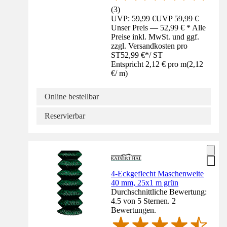
(
3
)
UVP: 59,99 €
UVP
59,99 €
Unser Preis — 52,99 € * Alle
Preise inkl. MwSt. und ggf.
zzgl. Versandkosten pro
ST
52,99 €
*
/
ST
Entspricht 2,12 € pro m
(
2,12
€
/
m
)
Online bestellbar
Reservierbar
4-Eckgeflecht Maschenweite
40 mm, 25x1 m grün
Durchschnittliche Bewertung:
4.5 von 5 Sternen. 2
Bewertungen.