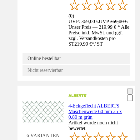
(
0
)
UVP: 369,00 €
UVP
369,00 €
Unser Preis — 219,99 € * Alle
Preise inkl. MwSt. und ggf.
zzgl. Versandkosten pro
ST
219,99 €
*
/
ST
Online bestellbar
Nicht reservierbar
4-Eckgeflecht ALBERTS
Maschenweite 60 mm 25 x
0,80 m grün
Artikel wurde noch nicht
bewertet.
6 VARIANTEN