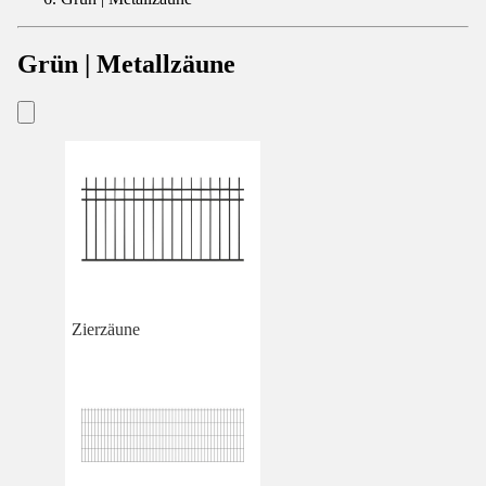
Grün | Metallzäune
Zierzäune