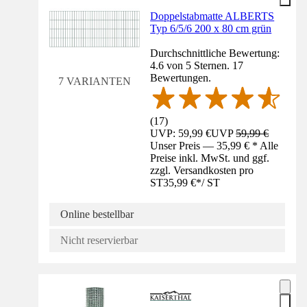
Doppelstabmatte ALBERTS
Typ 6/5/6 200 x 80 cm grün
Durchschnittliche Bewertung:
4.6 von 5 Sternen. 17
Bewertungen.
7 VARIANTEN
(
17
)
UVP: 59,99 €
UVP
59,99 €
Unser Preis — 35,99 € * Alle
Preise inkl. MwSt. und ggf.
zzgl. Versandkosten pro
ST
35,99 €
*
/
ST
Online bestellbar
Nicht reservierbar