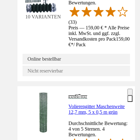
Bewertungen.
10 VARIANTEN
(
33
)
Preis — 159,00 € * Alle Preise
inkl. MwSt. und ggf. zzgl.
Versandkosten pro Pack
159,00
€
*
/
Pack
Online bestellbar
Nicht reservierbar
Volierengitter Maschenweite
12,7 mm, 5 x 0,5 m grün
Durchschnittliche Bewertung:
4 von 5 Sternen. 4
Bewertungen.