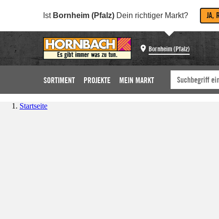
JA, 
Ist
Bornheim (Pfalz)
Dein richtiger Markt?
Bornheim (Pfalz)
SORTIMENT
PROJEKTE
MEIN MARKT
Startseite