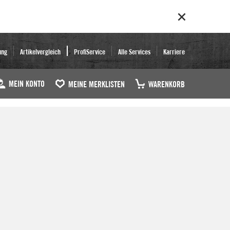
ung
Artikelvergleich
ProfiService
Alle Services
Karriere
MEIN KONTO
MEINE MERKLISTEN
WARENKORB