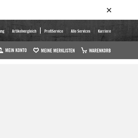
ung
Artikelvergleich
ProfiService
Alle Services
Karriere
MEIN KONTO
MEINE MERKLISTEN
WARENKORB