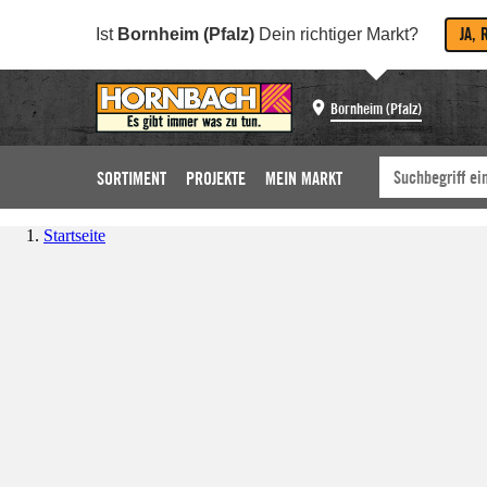
JA, 
Ist
Bornheim (Pfalz)
Dein richtiger Markt?
Bornheim (Pfalz)
SORTIMENT
PROJEKTE
MEIN MARKT
Startseite