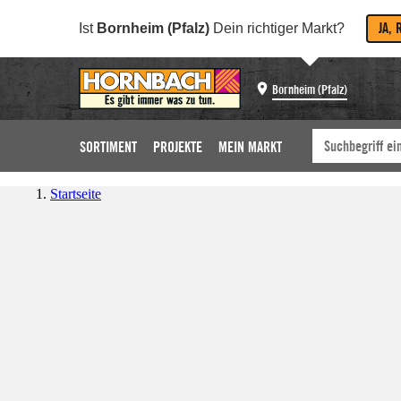
JA, 
Ist
Bornheim (Pfalz)
Dein richtiger Markt?
Bornheim (Pfalz)
SORTIMENT
PROJEKTE
MEIN MARKT
Startseite