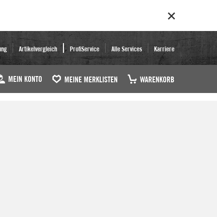
ung
Artikelvergleich
ProfiService
Alle Services
Karriere
MEIN KONTO
MEINE MERKLISTEN
WARENKORB