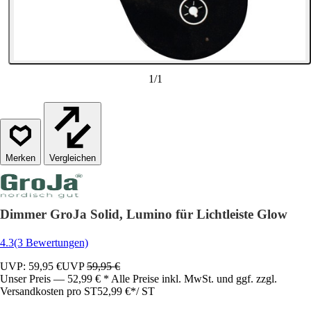
1
/
1
Vergleichen
Dimmer GroJa Solid, Lumino für Lichtleiste Glow
4.3
(3 Bewertungen)
UVP: 59,95 €
UVP
59,95 €
Unser Preis — 52,99 € * Alle Preise inkl. MwSt. und ggf. zzgl.
Versandkosten pro ST
52,99 €
*
/
ST