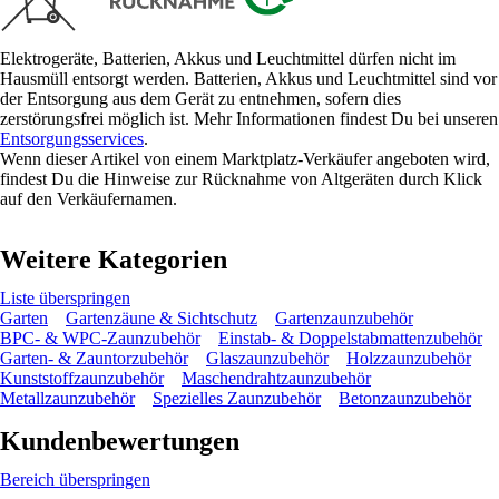
Elektrogeräte, Batterien, Akkus und Leuchtmittel dürfen nicht im
Hausmüll entsorgt werden. Batterien, Akkus und Leuchtmittel sind vor
der Entsorgung aus dem Gerät zu entnehmen, sofern dies
zerstörungsfrei möglich ist. Mehr Informationen findest Du bei unseren
Entsorgungsservices
.
Wenn dieser Artikel von einem Marktplatz-Verkäufer angeboten wird,
findest Du die Hinweise zur Rücknahme von Altgeräten durch Klick
auf den Verkäufernamen.
Weitere Kategorien
Liste überspringen
Garten
Gartenzäune & Sichtschutz
Gartenzaunzubehör
BPC- & WPC-Zaunzubehör
Einstab- & Doppelstabmattenzubehör
Garten- & Zauntorzubehör
Glaszaunzubehör
Holzzaunzubehör
Kunststoffzaunzubehör
Maschendrahtzaunzubehör
Metallzaunzubehör
Spezielles Zaunzubehör
Betonzaunzubehör
Kundenbewertungen
Bereich überspringen