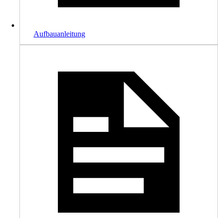
Aufbauanleitung