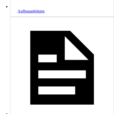
Aufbauanleitung