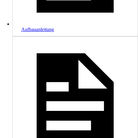
Aufbauanleitung