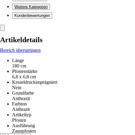
Weitere Kategorien
Kundenbewertungen
Artikeldetails
Bereich überspringen
Länge
180 cm
Pfostenstärke
6,8 x 6,8 cm
Kesseldruckimprägniert
Nein
Grundfarbe
Anthrazit
Farbton
Anthrazit
Artikeltyp
Pfosten
Ausführung
Zaunpfosten