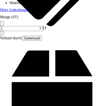
Material
:
Metall
Mehr Artikeldetails
Menge (ST)
1 ST
Verkauf durch:
GartenLand