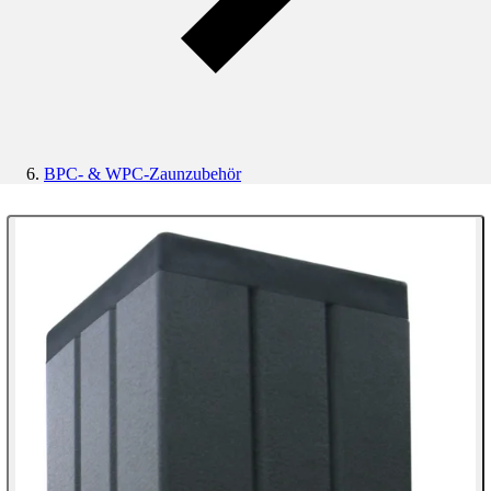
BPC- & WPC-Zaunzubehör