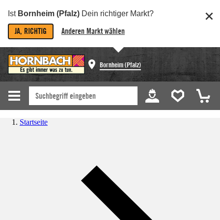
Ist
Bornheim (Pfalz)
Dein richtiger Markt?
JA, RICHTIG
Anderen Markt wählen
Bornheim (Pfalz)
Startseite