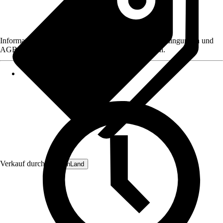
Informationen des Verkäufers, wie z. B. Rückgabebedingungen und
AGB, finden Sie bei Klick auf den Verkäufernamen.
Verkauf durch:
GartenLand