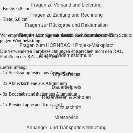
Fragen zu Versand und Lieferung
- Breite: 6,8 cm
Fragen zu Zahlung und Rechnung
- Tiefe: 6,8 cm
Fragen zur Rückgabe und Reklamation
Fragen zum Kundenkonto & Kundenkonto-ID
Wir empfehlen die Montage mit zusätzlichen Sturmankern zum Schutz
gegen Windbelastung.
Fragen zum HORNBACH Projekt-Marktplatz
Die verwendeten Farbbezeichnungen entsprechen nicht den RAL-
Muster-Widerrufsformular
Farbtönen der RAL-Farbpalette.
Lieferumfang:
Top-Services
- 1x Steckzaunpfosten aus Aluminium
- 2x Abdeckschiene aus Aluminium
Dauertiefpreis
- 3x Bodenabstandshalter aus Aluminium
Reservieren & Abholen
- 1x Pfostenkappe aus Kunststoff
Holzzuschnitt
Mietservice
Anhänger- und Transportervermietung