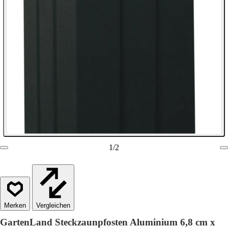
1
/
2
Vergleichen
GartenLand Steckzaunpfosten Aluminium 6,8 cm x