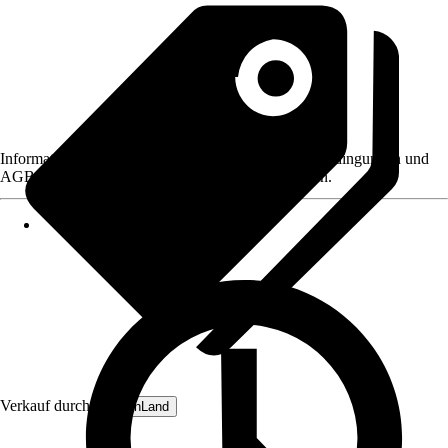
Informationen des Verkäufers, wie z. B. Rückgabebedingungen und
AGB, finden Sie bei Klick auf den Verkäufernamen.
Verkauf durch:
GartenLand