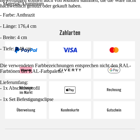
Bewertungen können auch von Kunden stammen, die die Ware nicht
- Material: Aluminium
nachweislich genutzt oder gekauft haben.
- Farbe: Anthrazit
- Länge: 176,4 cm
Zahlarten
- Breite: 4 cm
- Tiefe: 2,48 cm
Die verwendeten Farbbezeichnungen entsprechen nicht den RAL-
Farbtönen der RAL-Farbpalette.
Lieferumfang:
- 1x Abschlussprofil
- 1x Set Befestigungsclipse