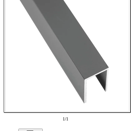
1
/
1