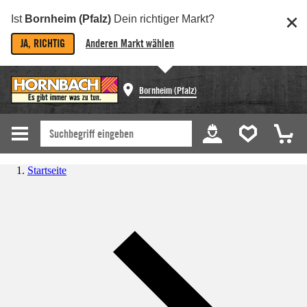
Ist
Bornheim (Pfalz)
Dein richtiger Markt?
JA, RICHTIG
Anderen Markt wählen
Bornheim (Pfalz)
Startseite