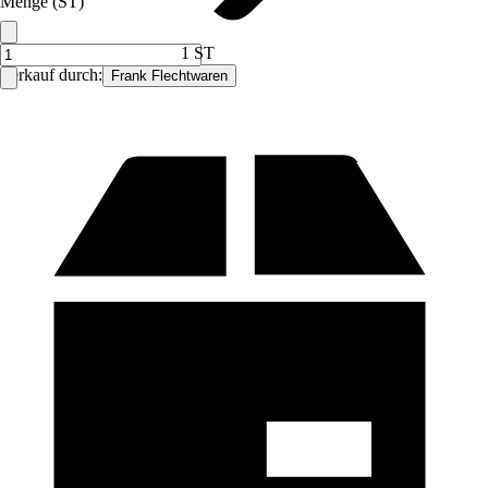
Menge (ST)
1 ST
Verkauf durch:
Frank Flechtwaren