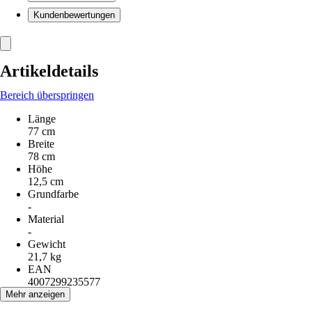
Kundenbewertungen
Artikeldetails
Bereich überspringen
Länge
77 cm
Breite
78 cm
Höhe
12,5 cm
Grundfarbe
-
Material
-
Gewicht
21,7 kg
EAN
4007299235577
Mehr anzeigen