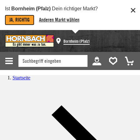
Ist
Bornheim (Pfalz)
Dein richtiger Markt?
JA, RICHTIG
Anderen Markt wählen
Bornheim (Pfalz)
Startseite