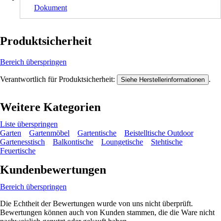
Dokument
Produktsicherheit
Bereich überspringen
Verantwortlich für Produktsicherheit:
.
Siehe Herstellerinformationen
Weitere Kategorien
Liste überspringen
Garten
Gartenmöbel
Gartentische
Beistelltische Outdoor
Gartenesstisch
Balkontische
Loungetische
Stehtische
Feuertische
Kundenbewertungen
Bereich überspringen
Die Echtheit der Bewertungen wurde von uns nicht überprüft.
Bewertungen können auch von Kunden stammen, die die Ware nicht