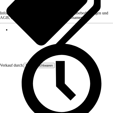
Informationen des Verkäufers, wie z. B. Rückgabebedingungen und
AGB, finden Sie bei Klick auf den Verkäufernamen.
Verkauf durch:
Frank Flechtwaren