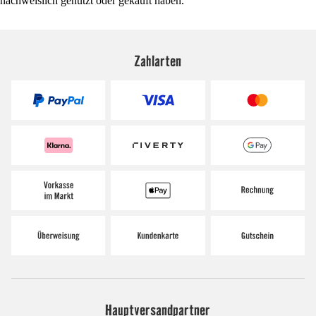
nachweislich genutzt oder gekauft haben.
Zahlarten
Hauptversandpartner