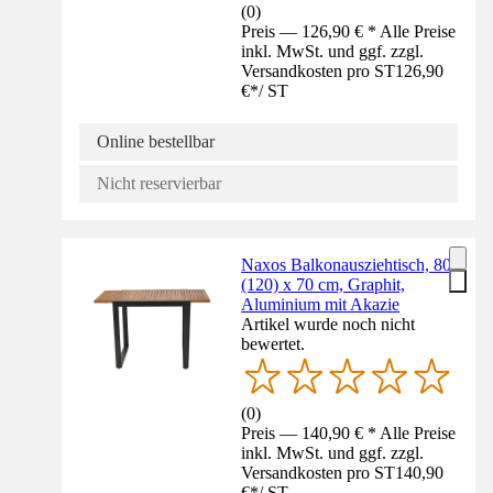
(
0
)
Preis — 126,90 € * Alle Preise
inkl. MwSt. und ggf. zzgl.
Versandkosten pro ST
126,90
€
*
/
ST
Online bestellbar
Nicht reservierbar
Naxos Balkonausziehtisch, 80
(120) x 70 cm, Graphit,
Aluminium mit Akazie
Artikel wurde noch nicht
bewertet.
(
0
)
Preis — 140,90 € * Alle Preise
inkl. MwSt. und ggf. zzgl.
Versandkosten pro ST
140,90
€
*
/
ST