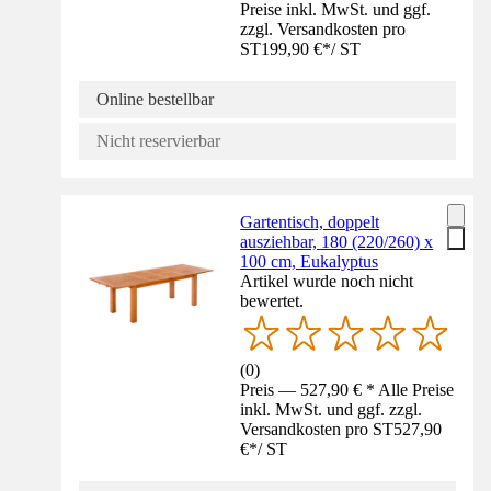
Preise inkl. MwSt. und ggf.
zzgl. Versandkosten pro
ST
199,90 €
*
/
ST
Online bestellbar
Nicht reservierbar
Gartentisch, doppelt
ausziehbar, 180 (220/260) x
100 cm, Eukalyptus
Artikel wurde noch nicht
bewertet.
(
0
)
Preis — 527,90 € * Alle Preise
inkl. MwSt. und ggf. zzgl.
Versandkosten pro ST
527,90
€
*
/
ST