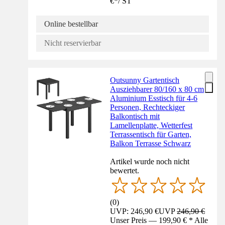
€
*
/
ST
Online bestellbar
Nicht reservierbar
Outsunny Gartentisch
Ausziehbarer 80/160 x 80 cm
Aluminium Esstisch für 4-6
Personen, Rechteckiger
Balkontisch mit
Lamellenplatte, Wetterfest
Terrassentisch für Garten,
Balkon Terrasse Schwarz
Artikel wurde noch nicht
bewertet.
(
0
)
UVP: 246,90 €
UVP
246,90 €
Unser Preis — 199,90 € * Alle