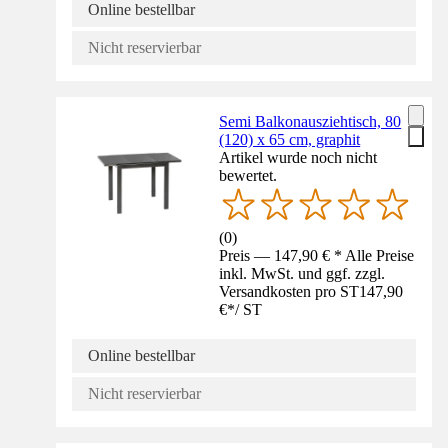
Online bestellbar
Nicht reservierbar
Semi Balkonausziehtisch, 80
(120) x 65 cm, graphit
Artikel wurde noch nicht
bewertet.
(
0
)
Preis — 147,90 € * Alle Preise
inkl. MwSt. und ggf. zzgl.
Versandkosten pro ST
147,90
€
*
/
ST
Online bestellbar
Nicht reservierbar