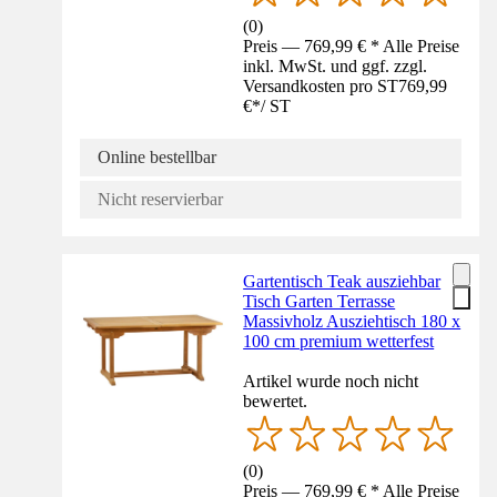
(
0
)
Preis — 769,99 € * Alle Preise
inkl. MwSt. und ggf. zzgl.
Versandkosten pro ST
769,99
€
*
/
ST
Online bestellbar
Nicht reservierbar
Gartentisch Teak ausziehbar
Tisch Garten Terrasse
Massivholz Ausziehtisch 180 x
100 cm premium wetterfest
Artikel wurde noch nicht
bewertet.
(
0
)
Preis — 769,99 € * Alle Preise