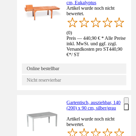
cm, Eukalyptus
Artikel wurde noch nicht
bewertet.
(
0
)
Preis — 440,90 € * Alle Preise
inkl. MwSt. und ggf. zzgl.
Versandkosten pro ST
440,90
€
*
/
ST
Online bestellbar
Nicht reservierbar
Gartentisch, ausziehbar, 140
(200) x 90 cm, silber/grau
Artikel wurde noch nicht
bewertet.