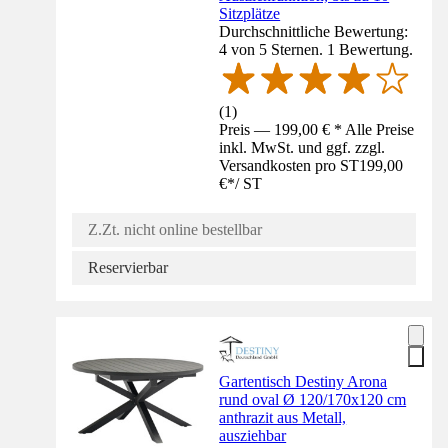
Sitzplätze
Durchschnittliche Bewertung:
4 von 5 Sternen. 1 Bewertung.
(
1
)
Preis — 199,00 € * Alle Preise
inkl. MwSt. und ggf. zzgl.
Versandkosten pro ST
199,00
€
*
/
ST
Z.Zt. nicht online bestellbar
Reservierbar
Gartentisch Destiny Arona
rund oval Ø 120/170x120 cm
anthrazit aus Metall,
ausziehbar