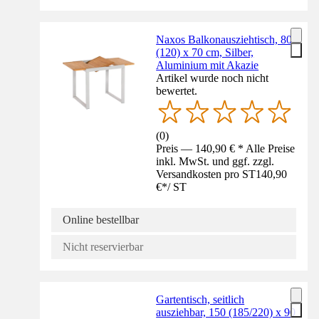
Naxos Balkonausziehtisch, 80
(120) x 70 cm, Silber,
Aluminium mit Akazie
Artikel wurde noch nicht
bewertet.
(
0
)
Preis — 140,90 € * Alle Preise
inkl. MwSt. und ggf. zzgl.
Versandkosten pro ST
140,90
€
*
/
ST
Online bestellbar
Nicht reservierbar
Gartentisch, seitlich
ausziehbar, 150 (185/220) x 90