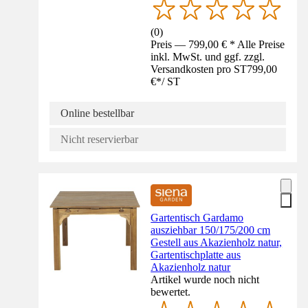
(
0
)
Preis — 799,00 € * Alle Preise
inkl. MwSt. und ggf. zzgl.
Versandkosten pro ST
799,00
€
*
/
ST
Online bestellbar
Nicht reservierbar
Gartentisch Gardamo
ausziehbar 150/175/200 cm
Gestell aus Akazienholz natur,
Gartentischplatte aus
Akazienholz natur
Artikel wurde noch nicht
bewertet.