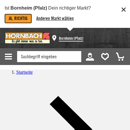
Ist
Bornheim (Pfalz)
Dein richtiger Markt?
JA, RICHTIG
Anderen Markt wählen
Bornheim (Pfalz)
Startseite