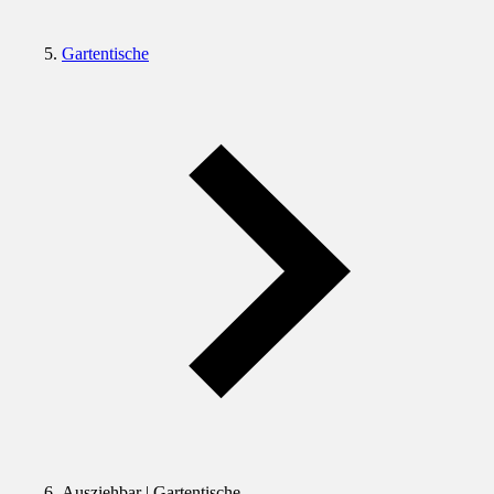
Gartentische
Ausziehbar | Gartentische