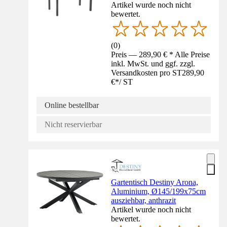
Artikel wurde noch nicht
bewertet.
(
0
)
Preis — 289,90 € * Alle Preise
inkl. MwSt. und ggf. zzgl.
Versandkosten pro ST
289,90
€
*
/
ST
Online bestellbar
Nicht reservierbar
Gartentisch Destiny Arona,
Aluminium, Ø145/199x75cm
ausziehbar, anthrazit
Artikel wurde noch nicht
bewertet.