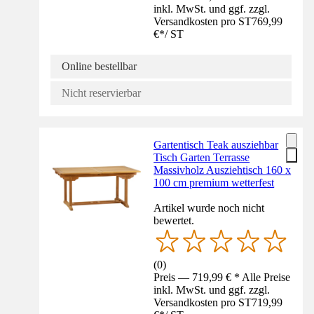
inkl. MwSt. und ggf. zzgl.
Versandkosten pro ST
769,99
€
*
/
ST
Online bestellbar
Nicht reservierbar
Gartentisch Teak ausziehbar
Tisch Garten Terrasse
Massivholz Ausziehtisch 160 x
100 cm premium wetterfest
Artikel wurde noch nicht
bewertet.
(
0
)
Preis — 719,99 € * Alle Preise
inkl. MwSt. und ggf. zzgl.
Versandkosten pro ST
719,99