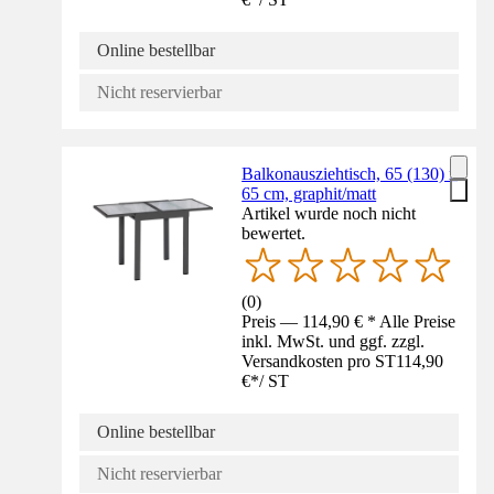
Online bestellbar
Nicht reservierbar
Balkonausziehtisch, 65 (130) x
65 cm, graphit/matt
Artikel wurde noch nicht
bewertet.
(
0
)
Preis — 114,90 € * Alle Preise
inkl. MwSt. und ggf. zzgl.
Versandkosten pro ST
114,90
€
*
/
ST
Online bestellbar
Nicht reservierbar