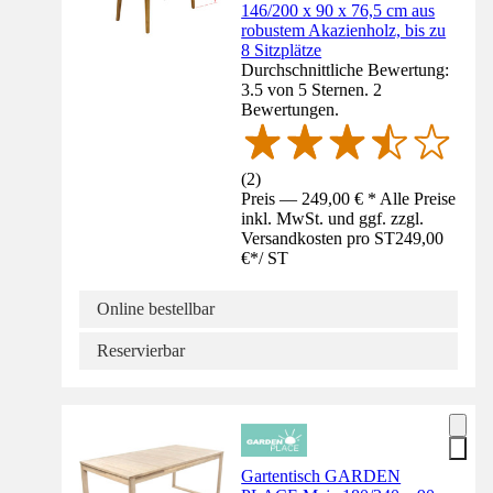
146/200 x 90 x 76,5 cm aus
robustem Akazienholz, bis zu
8 Sitzplätze
Durchschnittliche Bewertung:
3.5 von 5 Sternen. 2
Bewertungen.
(
2
)
Preis — 249,00 € * Alle Preise
inkl. MwSt. und ggf. zzgl.
Versandkosten pro ST
249,00
€
*
/
ST
Online bestellbar
Reservierbar
Gartentisch GARDEN