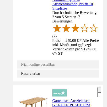
Ausziehfunktion, bis zu 10
Sitzplätze
Durchschnittliche Bewertung:
3 von 5 Sternen. 7
Bewertungen.
(
7
)
Preis — 249,00 € * Alle Preise
inkl. MwSt. und ggf. zzgl.
Versandkosten pro ST
249,00
€
*
/
ST
Nicht online bestellbar
Reservierbar
Gartentisch Ausziehtisch
GARDEN PLACE Lina