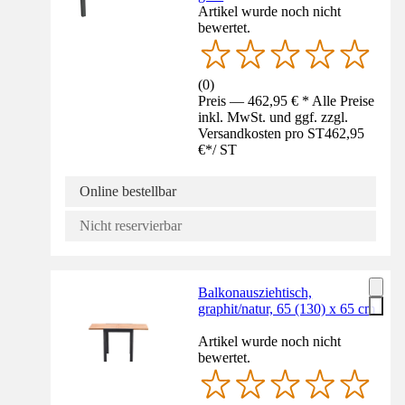
Artikel wurde noch nicht
bewertet.
(
0
)
Preis — 462,95 € * Alle Preise
inkl. MwSt. und ggf. zzgl.
Versandkosten pro ST
462,95
€
*
/
ST
Online bestellbar
Nicht reservierbar
Balkonausziehtisch,
graphit/natur, 65 (130) x 65 cm
Artikel wurde noch nicht
bewertet.