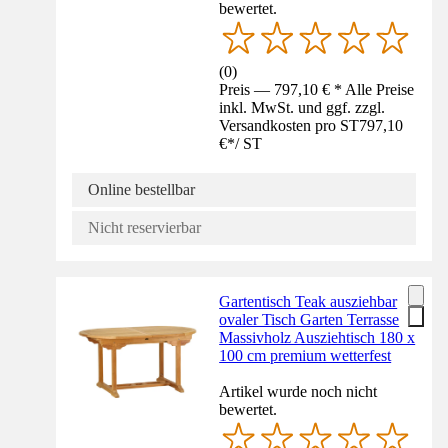
bewertet.
(
0
)
Preis — 797,10 € * Alle Preise
inkl. MwSt. und ggf. zzgl.
Versandkosten pro ST
797,10
€
*
/
ST
Online bestellbar
Nicht reservierbar
Gartentisch Teak ausziehbar
ovaler Tisch Garten Terrasse
Massivholz Ausziehtisch 180 x
100 cm premium wetterfest
Artikel wurde noch nicht
bewertet.