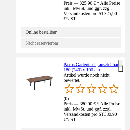
Preis — 325,90 € * Alle Preise
inkl. MwSt. und ggf. zzgl.
Versandkosten pro ST
325,90
€
*
/
ST
Online bestellbar
Nicht reservierbar
Paxos Gartentisch, ausziehbar,
180 (240) x 100 cm
Artikel wurde noch nicht
bewertet.
(
0
)
Preis — 380,90 € * Alle Preise
inkl. MwSt. und ggf. zzgl.
Versandkosten pro ST
380,90
€
*
/
ST