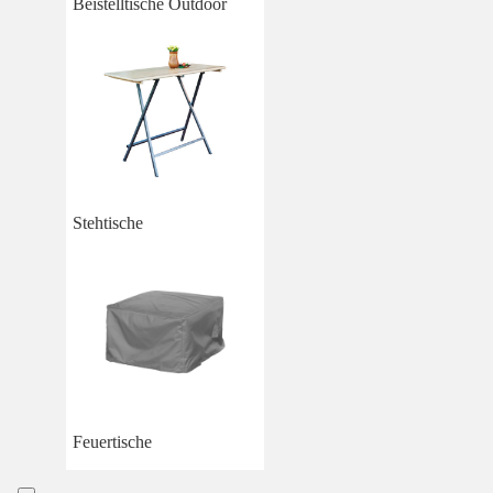
Beistelltische Outdoor
Stehtische
Feuertische