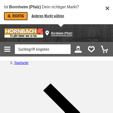
Ist
Bornheim (Pfalz)
Dein richtiger Markt?
JA, RICHTIG
Anderen Markt wählen
Bornheim (Pfalz)
Startseite