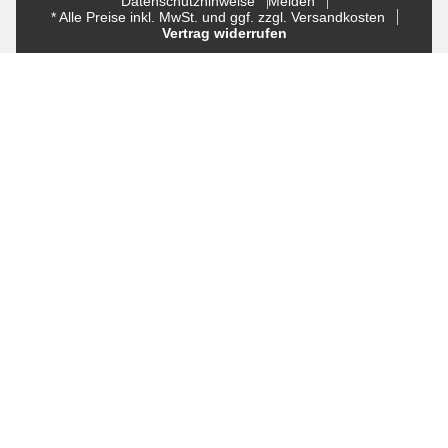
Datenschutzhinweise
Melden
* Alle Preise inkl. MwSt. und ggf. zzgl. Versandkosten
Vertrag widerrufen