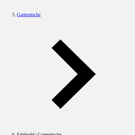
Gartentische
Edelstahl | Gartentische