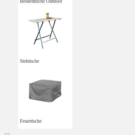
Beistelltische Outdoor
Stehtische
Feuertische