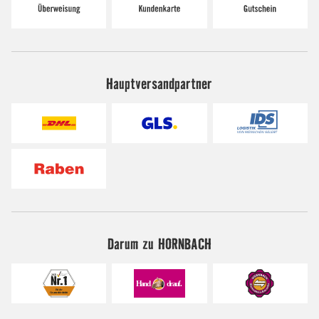
Hauptversandpartner
Darum zu HORNBACH