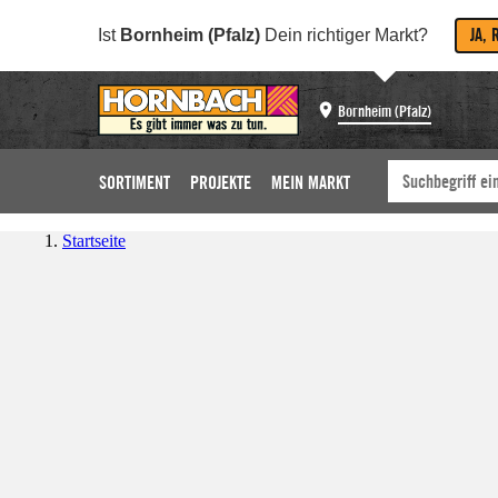
JA, 
Ist
Bornheim (Pfalz)
Dein richtiger Markt?
Bornheim (Pfalz)
SORTIMENT
PROJEKTE
MEIN MARKT
Startseite