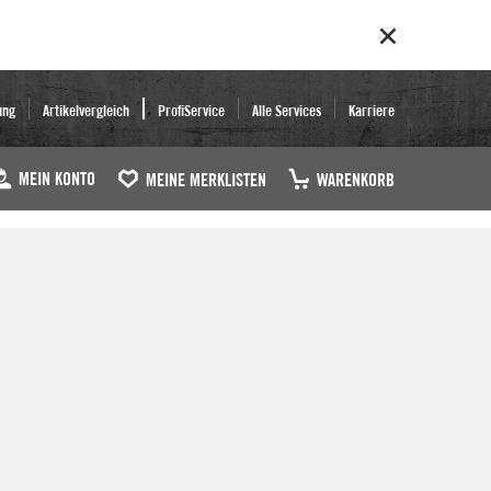
ung
Artikelvergleich
ProfiService
Alle Services
Karriere
MEIN KONTO
MEINE MERKLISTEN
WARENKORB