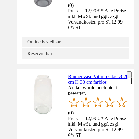
(
0
)
Preis — 12,99 € * Alle Preise
inkl. MwSt. und ggf. zzgl.
Versandkosten pro ST
12,99
€
*
/
ST
Online bestellbar
Reservierbar
Blumenvase Vitrum Glas Ø 20
cm H 38 cm farblos
Artikel wurde noch nicht
bewertet.
(
0
)
Preis — 12,99 € * Alle Preise
inkl. MwSt. und ggf. zzgl.
Versandkosten pro ST
12,99
€
*
/
ST