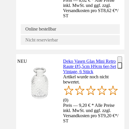
Preis — 8,62 € * Alle Preise
inkl. MwSt. und ggf. zzgl.
Versandkosten pro ST
8,62 €
*
/
ST
Online bestellbar
Nicht reservierbar
NEU
Deko Vasen Glas Mini Retro
Raute Ø5,5cm H9cm 6er-Set
Vintage, 6 Stück
Artikel wurde noch nicht
bewertet.
(
0
)
Preis — 9,20 € * Alle Preise
inkl. MwSt. und ggf. zzgl.
Versandkosten pro ST
9,20 €
*
/
ST