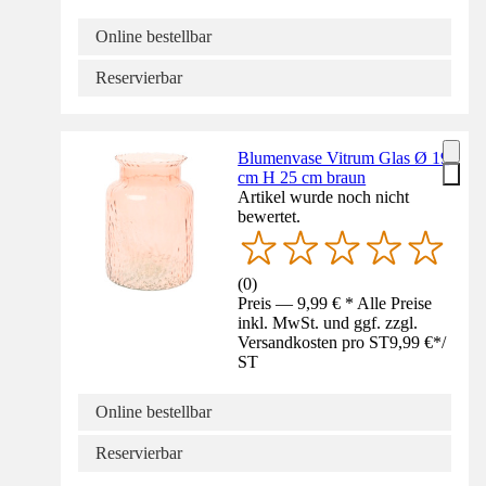
Online bestellbar
Reservierbar
Blumenvase Vitrum Glas Ø 19
cm H 25 cm braun
Artikel wurde noch nicht
bewertet.
(
0
)
Preis — 9,99 € * Alle Preise
inkl. MwSt. und ggf. zzgl.
Versandkosten pro ST
9,99 €
*
/
ST
Online bestellbar
Reservierbar