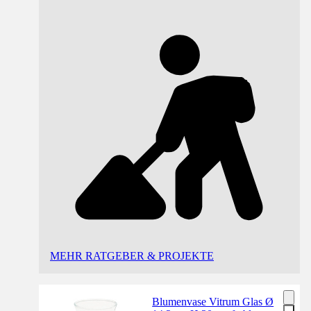
MEHR RATGEBER & PROJEKTE
Blumenvase Vitrum Glas Ø