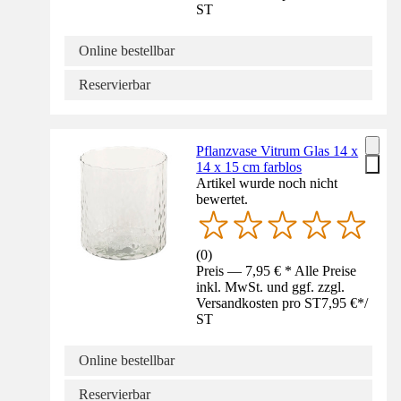
ST
Online bestellbar
Reservierbar
Pflanzvase Vitrum Glas 14 x
14 x 15 cm farblos
Artikel wurde noch nicht
bewertet.
(
0
)
Preis — 7,95 € * Alle Preise
inkl. MwSt. und ggf. zzgl.
Versandkosten pro ST
7,95 €
*
/
ST
Online bestellbar
Reservierbar