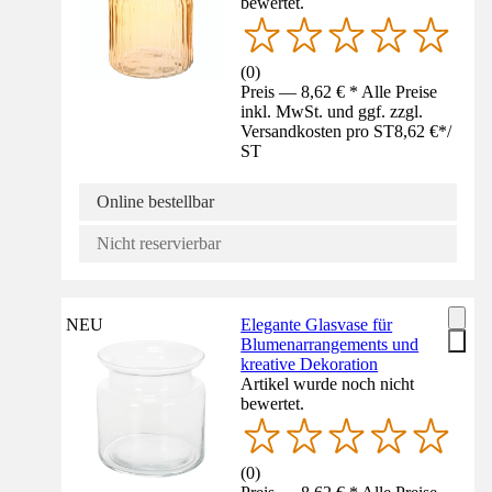
bewertet.
(
0
)
Preis — 8,62 € * Alle Preise
inkl. MwSt. und ggf. zzgl.
Versandkosten pro ST
8,62 €
*
/
ST
Online bestellbar
Nicht reservierbar
NEU
Elegante Glasvase für
Blumenarrangements und
kreative Dekoration
Artikel wurde noch nicht
bewertet.
(
0
)