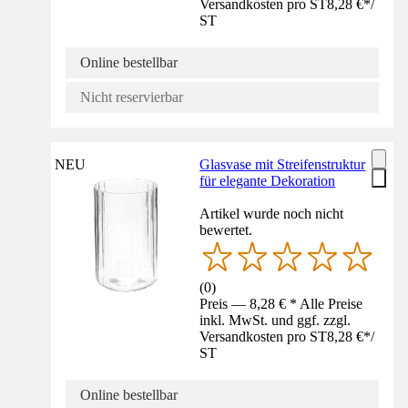
Versandkosten pro ST
8,28 €
*
/
ST
Online bestellbar
Nicht reservierbar
NEU
Glasvase mit Streifenstruktur
für elegante Dekoration
Artikel wurde noch nicht
bewertet.
(
0
)
Preis — 8,28 € * Alle Preise
inkl. MwSt. und ggf. zzgl.
Versandkosten pro ST
8,28 €
*
/
ST
Online bestellbar