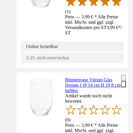
(
1
)
Preis — 3,99 € * Alle Preise
inkl. MwSt. und ggf. zzgl.
Versandkosten pro ST
3,99 €
*
/
ST
Online bestellbar
Z.Zt. nicht reservierbar
Blumenvase Vitrum Glas
Design 1 Ø 14 cm H 19,8 cm
farblos
Artikel wurde noch nicht
bewertet.
(
0
)
Preis — 3,99 € * Alle Preise
inkl. MwSt. und ggf. zzgl.