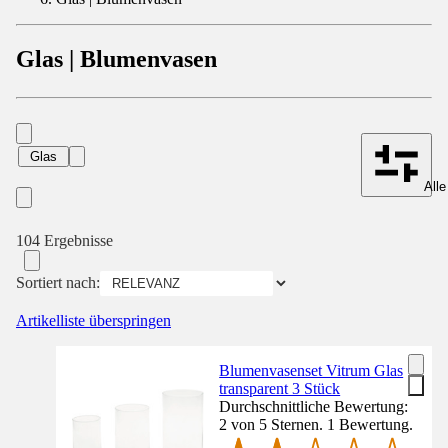
Glas | Blumenvasen
Glas
Alle
104 Ergebnisse
Sortiert nach:
Artikelliste überspringen
Blumenvasenset Vitrum Glas
transparent 3 Stück
Durchschnittliche Bewertung:
2 von 5 Sternen. 1 Bewertung.