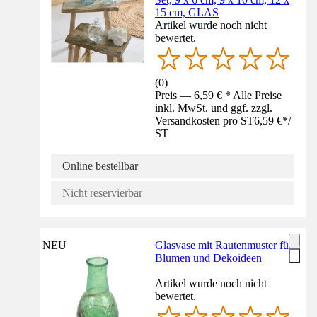
15 cm, GLAS
Artikel wurde noch nicht
bewertet.
(
0
)
Preis — 6,59 € * Alle Preise
inkl. MwSt. und ggf. zzgl.
Versandkosten pro ST
6,59 €
*
/
ST
Online bestellbar
Nicht reservierbar
NEU
Glasvase mit Rautenmuster für
Blumen und Dekoideen
Artikel wurde noch nicht
bewertet.