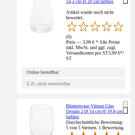
14,2 cm H 20 cm farblos
Artikel wurde noch nicht
bewertet.
(
0
)
Preis — 3,99 € * Alle Preise
inkl. MwSt. und ggf. zzgl.
Versandkosten pro ST
3,99 €
*
/
ST
Online bestellbar
Z.Zt. nicht reservierbar
Blumenvase Vitrum Glas
Design 2 Ø 14 cm H 19,8 cm
farblos
Durchschnittliche Bewertung:
5 von 5 Sternen. 1 Bewertung.