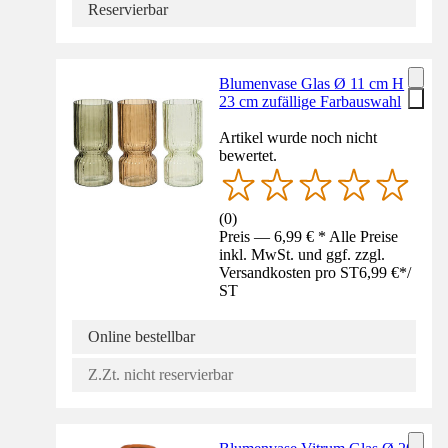
Reservierbar
Blumenvase Glas Ø 11 cm H
23 cm zufällige Farbauswahl
Artikel wurde noch nicht
bewertet.
(
0
)
Preis — 6,99 € * Alle Preise
inkl. MwSt. und ggf. zzgl.
Versandkosten pro ST
6,99 €
*
/
ST
Online bestellbar
Z.Zt. nicht reservierbar