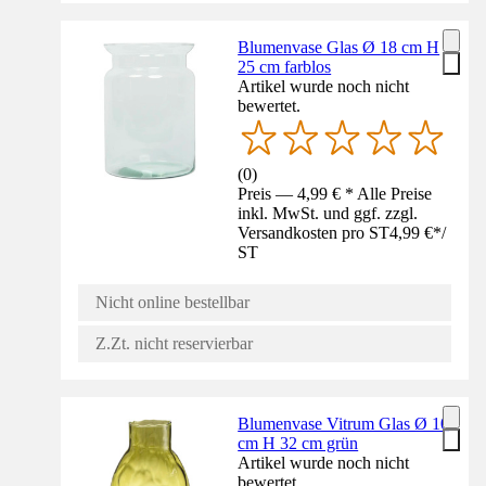
Blumenvase Glas Ø 18 cm H
25 cm farblos
Artikel wurde noch nicht
bewertet.
(
0
)
Preis — 4,99 € * Alle Preise
inkl. MwSt. und ggf. zzgl.
Versandkosten pro ST
4,99 €
*
/
ST
Nicht online bestellbar
Z.Zt. nicht reservierbar
Blumenvase Vitrum Glas Ø 10
cm H 32 cm grün
Artikel wurde noch nicht
bewertet.