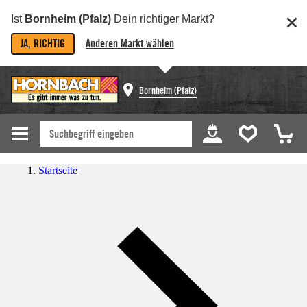
Ist
Bornheim (Pfalz)
Dein richtiger Markt?
JA, RICHTIG
Anderen Markt wählen
Bornheim (Pfalz)
Startseite