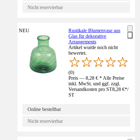
Nicht reservierbar
NEU
Rustikale Blumenvase aus
Glas für dekorative
Arrangements
Artikel wurde noch nicht
bewertet.
(
0
)
Preis — 8,28 € * Alle Preise
inkl. MwSt. und ggf. zzgl.
Versandkosten pro ST
8,28 €
*
/
ST
Online bestellbar
Nicht reservierbar