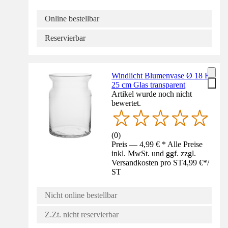
Online bestellbar
Reservierbar
Windlicht Blumenvase Ø 18 H
25 cm Glas transparent
Artikel wurde noch nicht
bewertet.
(
0
)
Preis — 4,99 € * Alle Preise
inkl. MwSt. und ggf. zzgl.
Versandkosten pro ST
4,99 €
*
/
ST
Nicht online bestellbar
Z.Zt. nicht reservierbar