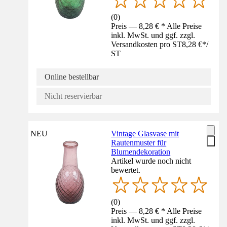
(
0
)
Preis — 8,28 € * Alle Preise
inkl. MwSt. und ggf. zzgl.
Versandkosten pro ST
8,28 €
*
/
ST
Online bestellbar
Nicht reservierbar
NEU
Vintage Glasvase mit
Rautenmuster für
Blumendekoration
Artikel wurde noch nicht
bewertet.
(
0
)
Preis — 8,28 € * Alle Preise
inkl. MwSt. und ggf. zzgl.