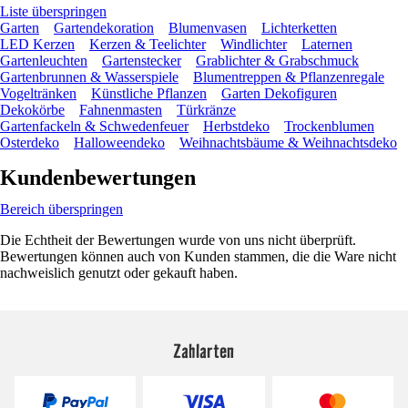
Liste überspringen
Garten
Gartendekoration
Blumenvasen
Lichterketten
LED Kerzen
Kerzen & Teelichter
Windlichter
Laternen
Gartenleuchten
Gartenstecker
Grablichter & Grabschmuck
Gartenbrunnen & Wasserspiele
Blumentreppen & Pflanzenregale
Vogeltränken
Künstliche Pflanzen
Garten Dekofiguren
Dekokörbe
Fahnenmasten
Türkränze
Gartenfackeln & Schwedenfeuer
Herbstdeko
Trockenblumen
Osterdeko
Halloweendeko
Weihnachtsbäume & Weihnachtsdeko
Kundenbewertungen
Bereich überspringen
Die Echtheit der Bewertungen wurde von uns nicht überprüft.
Bewertungen können auch von Kunden stammen, die die Ware nicht
nachweislich genutzt oder gekauft haben.
Zahlarten