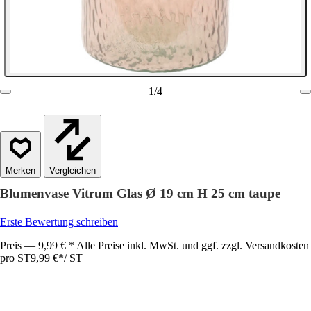
1
/
4
Vergleichen
Blumenvase Vitrum Glas Ø 19 cm H 25 cm taupe
Erste Bewertung schreiben
Preis — 9,99 € * Alle Preise inkl. MwSt. und ggf. zzgl. Versandkosten
pro ST
9,99 €
*
/
ST