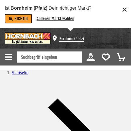
Ist
Bornheim (Pfalz)
Dein richtiger Markt?
JA, RICHTIG
Anderen Markt wählen
Bornheim (Pfalz)
Startseite