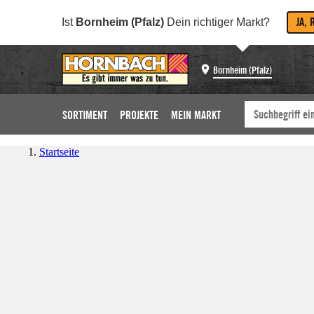
JA, 
Ist
Bornheim (Pfalz)
Dein richtiger Markt?
Bornheim (Pfalz)
SORTIMENT
PROJEKTE
MEIN MARKT
Startseite