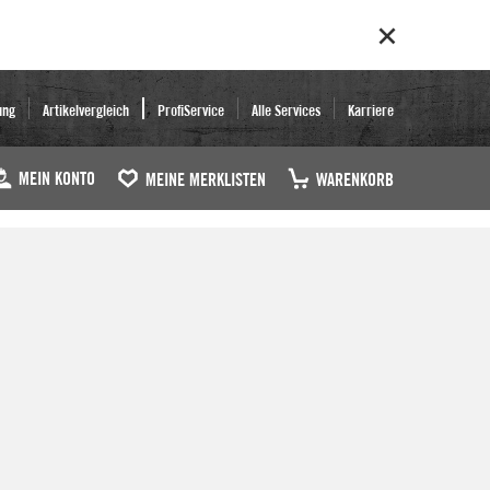
ung
Artikelvergleich
ProfiService
Alle Services
Karriere
MEIN KONTO
MEINE MERKLISTEN
WARENKORB