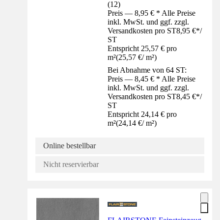
(
12
)
Preis — 8,95 € * Alle Preise
inkl. MwSt. und ggf. zzgl.
Versandkosten pro ST
8,95 €
*
/
ST
Entspricht 25,57 € pro
m²
(
25,57 €
/
m²
)
Bei Abnahme von 64 ST:
Preis — 8,45 € * Alle Preise
inkl. MwSt. und ggf. zzgl.
Versandkosten pro ST
8,45 €
*
/
ST
Entspricht 24,14 € pro
m²
(
24,14 €
/
m²
)
Online bestellbar
Nicht reservierbar