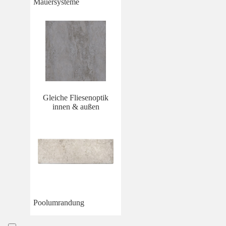
Mauersysteme
Gleiche Fliesenoptik
innen & außen
Poolumrandung