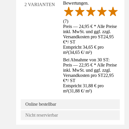
Bewertungen.
2 VARIANTEN
(
7
)
Preis — 24,95 € * Alle Preise
inkl. MwSt. und ggf. zzgl.
Versandkosten pro ST
24,95
€
*
/
ST
Entspricht 34,65 € pro
m²
(
34,65 €
/
m²
)
Bei Abnahme von 30 ST:
Preis — 22,95 € * Alle Preise
inkl. MwSt. und ggf. zzgl.
Versandkosten pro ST
22,95
€
*
/
ST
Entspricht 31,88 € pro
m²
(
31,88 €
/
m²
)
Online bestellbar
Nicht reservierbar