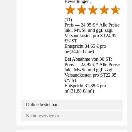
Bewertungen.
(
11
)
Preis — 24,95 € * Alle Preise
inkl. MwSt. und ggf. zzgl.
Versandkosten pro ST
24,95
€
*
/
ST
Entspricht 34,65 € pro
m²
(
34,65 €
/
m²
)
Bei Abnahme von 30 ST:
Preis — 22,95 € * Alle Preise
inkl. MwSt. und ggf. zzgl.
Versandkosten pro ST
22,95
€
*
/
ST
Entspricht 31,88 € pro
m²
(
31,88 €
/
m²
)
Online bestellbar
Nicht reservierbar