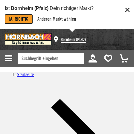
Ist
Bornheim (Pfalz)
Dein richtiger Markt?
JA, RICHTIG
Anderen Markt wählen
Bornheim (Pfalz)
Startseite