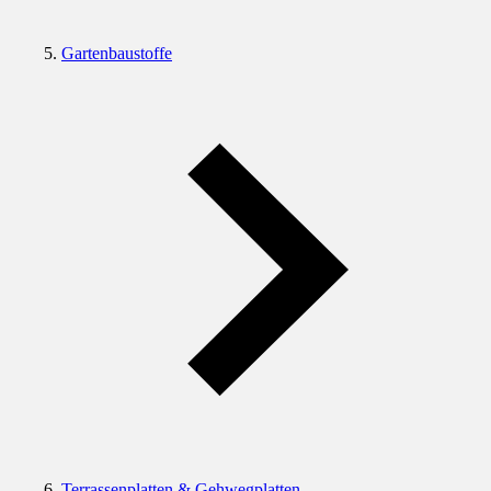
Gartenbaustoffe
Terrassenplatten & Gehwegplatten