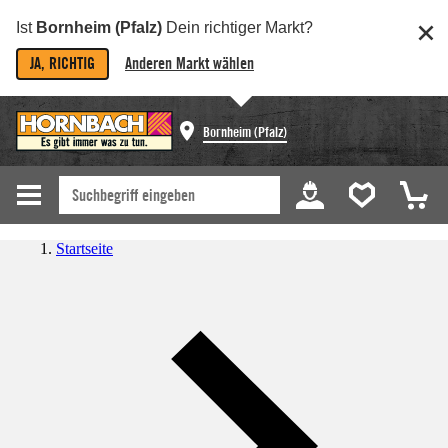
Ist
Bornheim (Pfalz)
Dein richtiger Markt?
JA, RICHTIG
Anderen Markt wählen
Bornheim (Pfalz)
Startseite