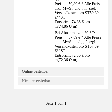
Preis — 59,89 € * Alle Preise
inkl. MwSt. und ggf. zzgl.
Versandkosten pro ST
59,89
€
*
/
ST
Entspricht 74,86 € pro
m
(
74,86 €
/
m
)
Bei Abnahme von 30 ST:
Preis — 57,89 € * Alle Preise
inkl. MwSt. und ggf. zzgl.
Versandkosten pro ST
57,89
€
*
/
ST
Entspricht 72,36 € pro
m
(
72,36 €
/
m
)
Online bestellbar
Nicht reservierbar
Seite 1 von 1