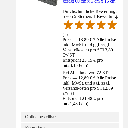
gesägt 60 cm x 5 cm x 15 cm
Durchschnittliche Bewertung:
5 von 5 Sternen. 1 Bewertung.
(
1
)
Preis — 13,89 € * Alle Preise
inkl. MwSt. und ggf. zzgl.
Versandkosten pro ST
13,89
€
*
/
ST
Entspricht 23,15 € pro
m
(
23,15 €
/
m
)
Bei Abnahme von 72 ST:
Preis — 12,89 € * Alle Preise
inkl. MwSt. und ggf. zzgl.
Versandkosten pro ST
12,89
€
*
/
ST
Entspricht 21,48 € pro
m
(
21,48 €
/
m
)
Online bestellbar
Reservierbar