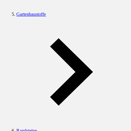
Gartenbaustoffe
Randsteine