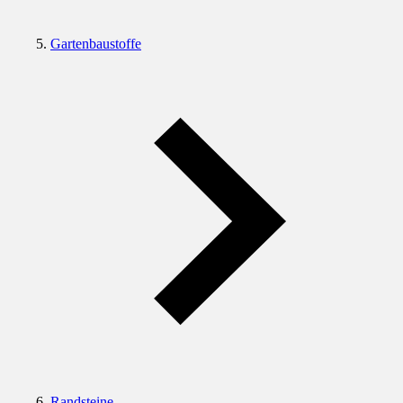
Gartenbaustoffe
Randsteine