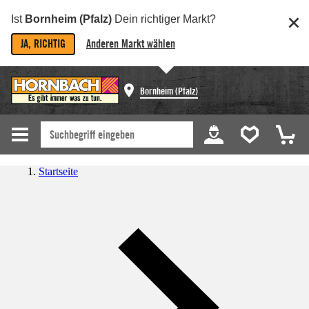
Ist
Bornheim (Pfalz)
Dein richtiger Markt?
JA, RICHTIG
Anderen Markt wählen
Bornheim (Pfalz)
Startseite