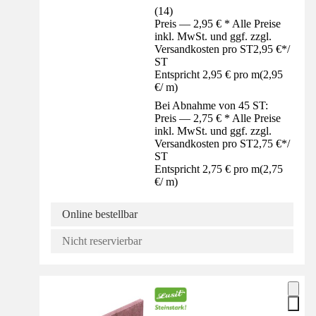
(
14
)
Preis — 2,95 € * Alle Preise
inkl. MwSt. und ggf. zzgl.
Versandkosten pro ST
2,95 €
*
/
ST
Entspricht 2,95 € pro m
(
2,95
€
/
m
)
Bei Abnahme von 45 ST:
Preis — 2,75 € * Alle Preise
inkl. MwSt. und ggf. zzgl.
Versandkosten pro ST
2,75 €
*
/
ST
Entspricht 2,75 € pro m
(
2,75
€
/
m
)
Online bestellbar
Nicht reservierbar