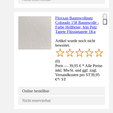
Floxxan Baumwollputz
Colorado 158 Baumwolle -
Farbe Hellbeige, fein Putz
Tapete Flüssigtapete 1Kg
Artikel wurde noch nicht
bewertet.
(
0
)
Preis — 39,95 € * Alle Preise
inkl. MwSt. und ggf. zzgl.
Versandkosten pro ST
39,95
€
*
/
ST
Online bestellbar
Nicht reservierbar