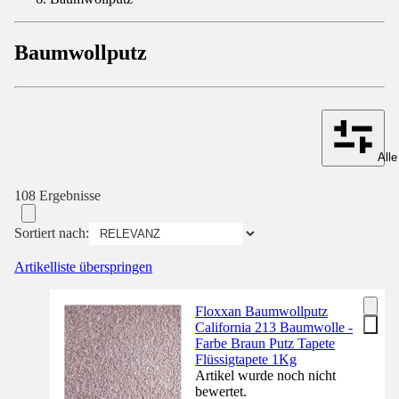
Baumwollputz
Alle
108 Ergebnisse
Sortiert nach:
Artikelliste überspringen
Floxxan Baumwollputz
California 213 Baumwolle -
Farbe Braun Putz Tapete
Flüssigtapete 1Kg
Artikel wurde noch nicht
bewertet.