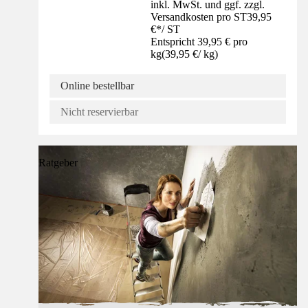
inkl. MwSt. und ggf. zzgl.
Versandkosten pro ST
39,95
€
*
/
ST
Entspricht 39,95 € pro
kg
(
39,95 €
/
kg
)
Online bestellbar
Nicht reservierbar
Ratgeber