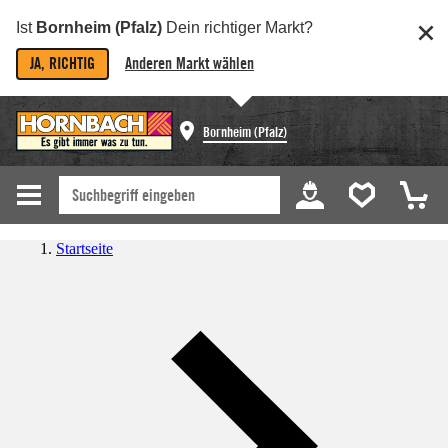
Ist
Bornheim (Pfalz)
Dein richtiger Markt?
JA, RICHTIG
Anderen Markt wählen
Bornheim (Pfalz)
Startseite