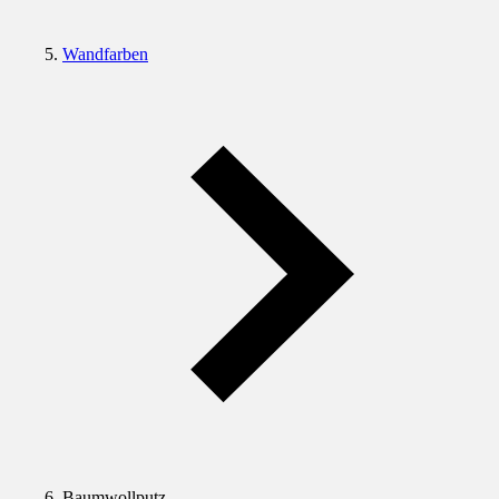
Wandfarben
Baumwollputz