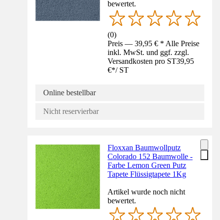
bewertet.
(
0
)
Preis — 39,95 € * Alle Preise
inkl. MwSt. und ggf. zzgl.
Versandkosten pro ST
39,95
€
*
/
ST
Online bestellbar
Nicht reservierbar
Floxxan Baumwollputz
Colorado 152 Baumwolle -
Farbe Lemon Green Putz
Tapete Flüssigtapete 1Kg
Artikel wurde noch nicht
bewertet.