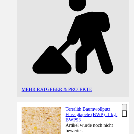
MEHR RATGEBER & PROJEKTE
Terralith Baumwollputz
Flüssigtapete (BWP) -1 kg-
BWP93
Artikel wurde noch nicht
bewertet.