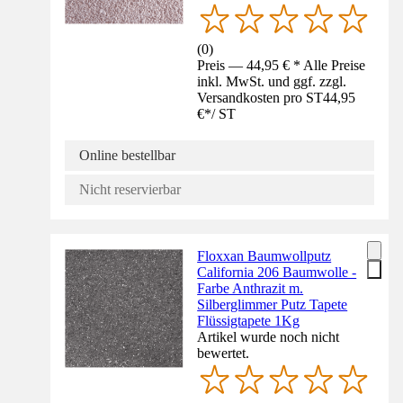
(
0
)
Preis — 44,95 € * Alle Preise
inkl. MwSt. und ggf. zzgl.
Versandkosten pro ST
44,95
€
*
/
ST
Online bestellbar
Nicht reservierbar
Floxxan Baumwollputz
California 206 Baumwolle -
Farbe Anthrazit m.
Silberglimmer Putz Tapete
Flüssigtapete 1Kg
Artikel wurde noch nicht
bewertet.