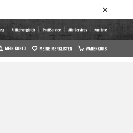
ung
Artikelvergleich
ProfiService
Alle Services
Karriere
MEIN KONTO
MEINE MERKLISTEN
WARENKORB