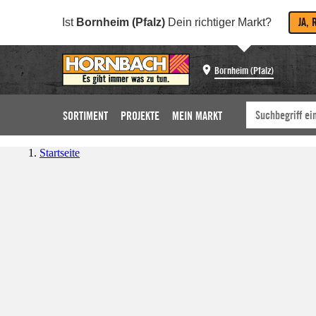
JA, 
Ist
Bornheim (Pfalz)
Dein richtiger Markt?
Bornheim (Pfalz)
SORTIMENT
PROJEKTE
MEIN MARKT
Startseite