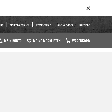
ung
Artikelvergleich
ProfiService
Alle Services
Karriere
MEIN KONTO
MEINE MERKLISTEN
WARENKORB