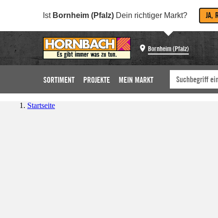
JA, 
Ist
Bornheim (Pfalz)
Dein richtiger Markt?
Bornheim (Pfalz)
SORTIMENT
PROJEKTE
MEIN MARKT
Startseite