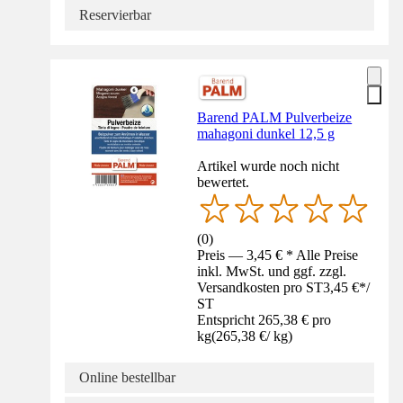
Reservierbar
Barend PALM Pulverbeize
mahagoni dunkel 12,5 g
Artikel wurde noch nicht
bewertet.
(
0
)
Preis — 3,45 € * Alle Preise
inkl. MwSt. und ggf. zzgl.
Versandkosten pro ST
3,45 €
*
/
ST
Entspricht 265,38 € pro
kg
(
265,38 €
/
kg
)
Online bestellbar