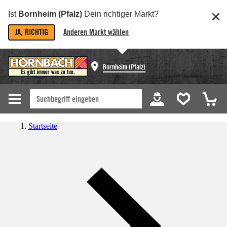
Ist
Bornheim (Pfalz)
Dein richtiger Markt?
JA, RICHTIG
Anderen Markt wählen
Bornheim (Pfalz)
Startseite