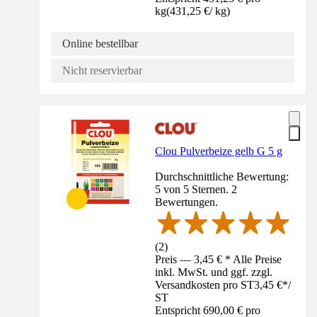
kg
(
431,25 €
/
kg
)
Online bestellbar
Nicht reservierbar
Clou Pulverbeize gelb G 5 g
Durchschnittliche Bewertung:
5 von 5 Sternen. 2
Bewertungen.
(
2
)
Preis — 3,45 € * Alle Preise
inkl. MwSt. und ggf. zzgl.
Versandkosten pro ST
3,45 €
*
/
ST
Entspricht 690,00 € pro