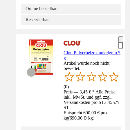
Online bestellbar
Reservierbar
Clou Pulverbeize dunkelgrau 5
g
Artikel wurde noch nicht
bewertet.
(
0
)
Preis — 3,45 € * Alle Preise
inkl. MwSt. und ggf. zzgl.
Versandkosten pro ST
3,45 €
*
/
ST
Entspricht 690,00 € pro
kg
(
690,00 €
/
kg
)