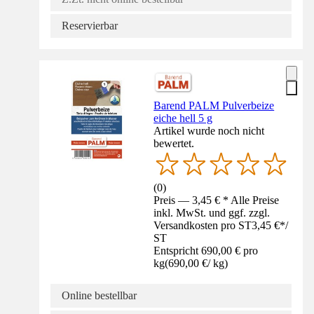
Reservierbar
Barend PALM Pulverbeize
eiche hell 5 g
Artikel wurde noch nicht
bewertet.
(
0
)
Preis — 3,45 € * Alle Preise
inkl. MwSt. und ggf. zzgl.
Versandkosten pro ST
3,45 €
*
/
ST
Entspricht 690,00 € pro
kg
(
690,00 €
/
kg
)
Online bestellbar