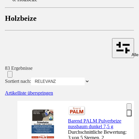
Holzbeize
Alle
83 Ergebnisse
Sortiert nach:
Artikelliste überspringen
Barend PALM Pulverbeize
nussbaum dunkel 7,5 g
Durchschnittliche Bewertung:
3 von 5 Sternen. 2