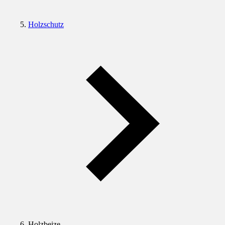
Holzschutz
Holzbeize