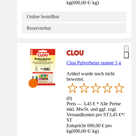
kg
(
690,00 €
/
kg
)
Online bestellbar
Reservierbar
Clou Pulverbeize orange 5 g
Artikel wurde noch nicht
bewertet.
(
0
)
Preis — 3,45 € * Alle Preise
inkl. MwSt. und ggf. zzgl.
Versandkosten pro ST
3,45 €
*
/
ST
Entspricht 690,00 € pro
kg
(
690,00 €
/
kg
)