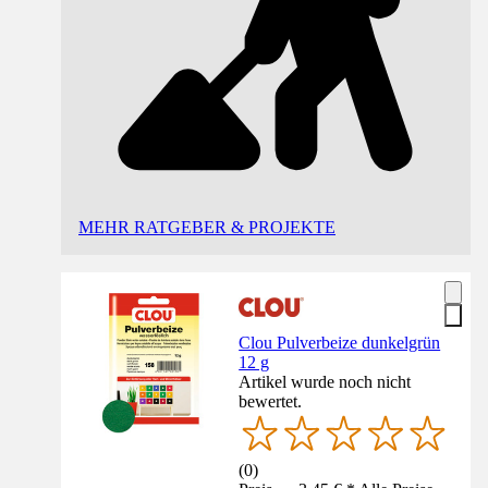
MEHR RATGEBER & PROJEKTE
Clou Pulverbeize dunkelgrün
12 g
Artikel wurde noch nicht
bewertet.
(
0
)