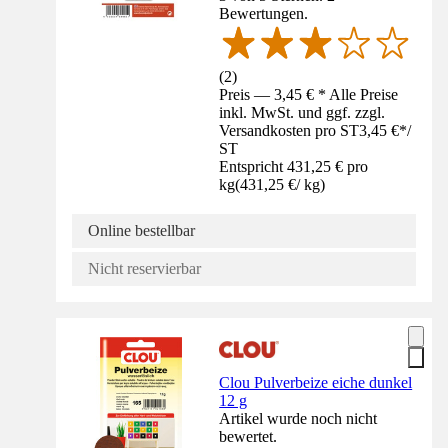
Bewertungen.
(
2
)
Preis — 3,45 € * Alle Preise
inkl. MwSt. und ggf. zzgl.
Versandkosten pro ST
3,45 €
*
/
ST
Entspricht 431,25 € pro
kg
(
431,25 €
/
kg
)
Online bestellbar
Nicht reservierbar
Clou Pulverbeize eiche dunkel
12 g
Artikel wurde noch nicht
bewertet.