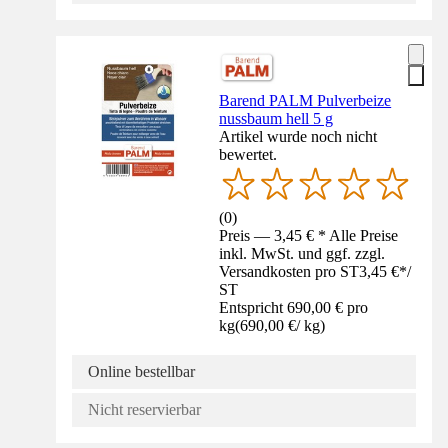
Barend PALM Pulverbeize
nussbaum hell 5 g
Artikel wurde noch nicht
bewertet.
(
0
)
Preis — 3,45 € * Alle Preise
inkl. MwSt. und ggf. zzgl.
Versandkosten pro ST
3,45 €
*
/
ST
Entspricht 690,00 € pro
kg
(
690,00 €
/
kg
)
Online bestellbar
Nicht reservierbar