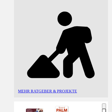
MEHR RATGEBER & PROJEKTE