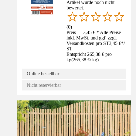
Artikel wurde noch nicht
bewertet.
(
0
)
Preis — 3,45 € * Alle Preise
inkl. MwSt. und ggf. zzgl.
Versandkosten pro ST
3,45 €
*
/
ST
Entspricht 265,38 € pro
kg
(
265,38 €
/
kg
)
Online bestellbar
Nicht reservierbar
Ratgeber