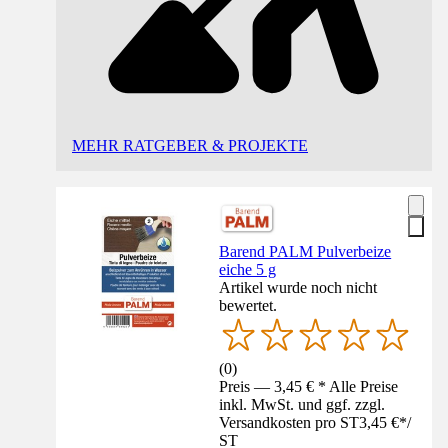
MEHR RATGEBER & PROJEKTE
Barend PALM Pulverbeize
eiche 5 g
Artikel wurde noch nicht
bewertet.
(
0
)
Preis — 3,45 € * Alle Preise
inkl. MwSt. und ggf. zzgl.
Versandkosten pro ST
3,45 €
*
/
ST