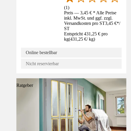
(
1
)
Preis — 3,45 € * Alle Preise
inkl. MwSt. und ggf. zzgl.
Versandkosten pro ST
3,45 €
*
/
ST
Entspricht 431,25 € pro
kg
(
431,25 €
/
kg
)
Online bestellbar
Nicht reservierbar
Ratgeber