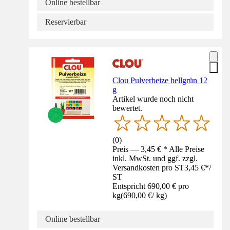
Online bestellbar
Reservierbar
Clou Pulverbeize hellgrün 12
g
Artikel wurde noch nicht
bewertet.
(
0
)
Preis — 3,45 € * Alle Preise
inkl. MwSt. und ggf. zzgl.
Versandkosten pro ST
3,45 €
*
/
ST
Entspricht 690,00 € pro
kg
(
690,00 €
/
kg
)
Online bestellbar