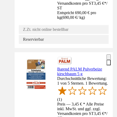
Versandkosten pro ST
3,45 €
*
/
ST
Entspricht 690,00 € pro
kg
(
690,00 €
/
kg
)
Z.Zt. nicht online bestellbar
Reservierbar
Barend PALM Pulverbeize
kirschbaum 5 g
Durchschnittliche Bewertung:
1 von 5 Sternen. 1 Bewertung.
(
1
)
Preis — 3,45 € * Alle Preise
inkl. MwSt. und ggf. zzgl.
Versandkosten pro ST
3,45 €
*
/