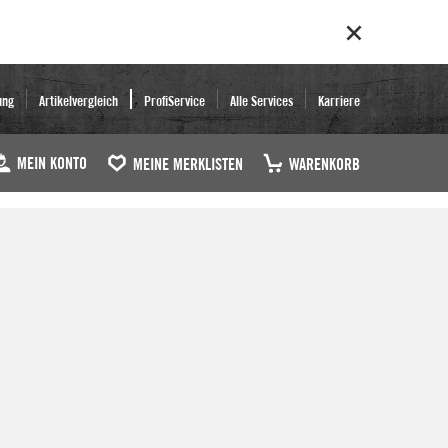
ung
Artikelvergleich
ProfiService
Alle Services
Karriere
MEIN KONTO
MEINE MERKLISTEN
WARENKORB