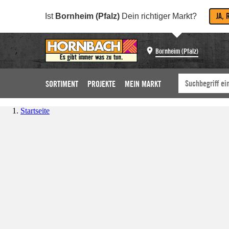
JA, 
Ist
Bornheim (Pfalz)
Dein richtiger Markt?
Bornheim (Pfalz)
SORTIMENT
PROJEKTE
MEIN MARKT
Startseite