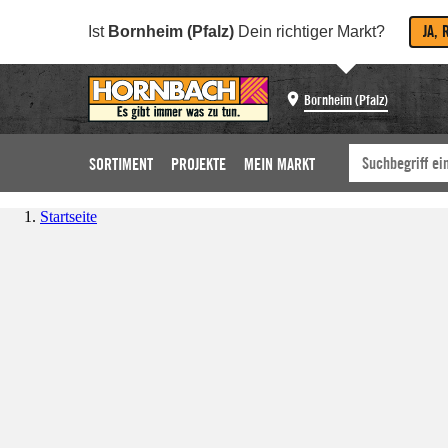
JA, 
Ist
Bornheim (Pfalz)
Dein richtiger Markt?
Bornheim (Pfalz)
SORTIMENT
PROJEKTE
MEIN MARKT
Startseite