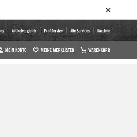
ung
Artikelvergleich
ProfiService
Alle Services
Karriere
MEIN KONTO
MEINE MERKLISTEN
WARENKORB