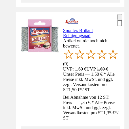
Spontex Brillant
Reinigungspad
Artikel wurde noch nicht
bewertet.
(
0
)
UVP: 1,69 €
UVP
1,69 €
Unser Preis — 1,50 € * Alle
Preise inkl. MwSt. und ggf.
zzgl. Versandkosten pro
ST
1,50 €
*
/
ST
Bei Abnahme von 12 ST:
Preis — 1,35 € * Alle Preise
inkl. MwSt. und ggf. zzgl.
Versandkosten pro ST
1,35 €
*
/
ST