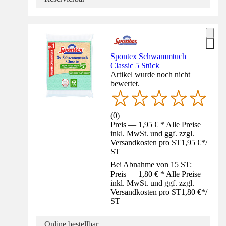
Spontex Schwammtuch
Classic 5 Stück
Artikel wurde noch nicht
bewertet.
(
0
)
Preis — 1,95 € * Alle Preise
inkl. MwSt. und ggf. zzgl.
Versandkosten pro ST
1,95 €
*
/
ST
Bei Abnahme von 15 ST:
Preis — 1,80 € * Alle Preise
inkl. MwSt. und ggf. zzgl.
Versandkosten pro ST
1,80 €
*
/
ST
Online bestellbar