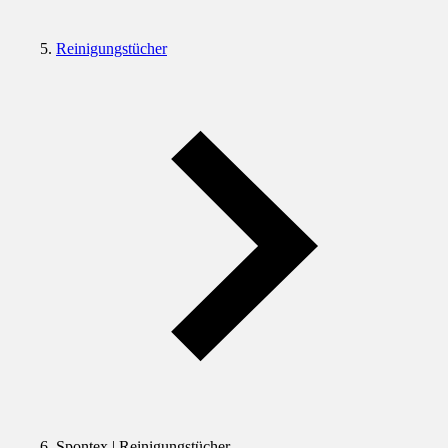
Reinigungstücher
Spontex | Reinigungstücher