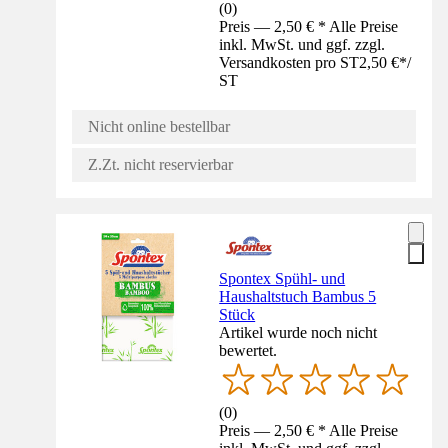
(
0
)
Preis — 2,50 € * Alle Preise
inkl. MwSt. und ggf. zzgl.
Versandkosten pro ST
2,50 €
*
/
ST
Nicht online bestellbar
Z.Zt. nicht reservierbar
Spontex Spühl- und
Haushaltstuch Bambus 5
Stück
Artikel wurde noch nicht
bewertet.
(
0
)
Preis — 2,50 € * Alle Preise