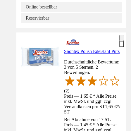
Online bestellbar
Reservierbar
Spontex Polish Edelstahl-Putz
Durchschnittliche Bewertung:
3 von 5 Sternen. 2
Bewertungen.
(
2
)
Preis — 1,65 € * Alle Preise
inkl. MwSt. und ggf. zzgl.
Versandkosten pro ST
1,65 €
*
/
ST
Bei Abnahme von 17 ST:
Preis — 1,45 € * Alle Preise
inkl. MwSt. und ggf. zzgl.