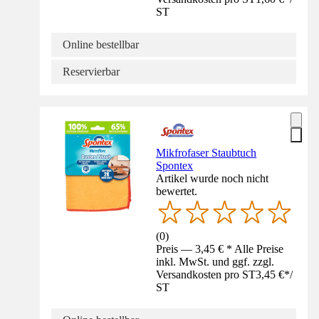
ST
Online bestellbar
Reservierbar
Mikfrofaser Staubtuch
Spontex
Artikel wurde noch nicht
bewertet.
(
0
)
Preis — 3,45 € * Alle Preise
inkl. MwSt. und ggf. zzgl.
Versandkosten pro ST
3,45 €
*
/
ST