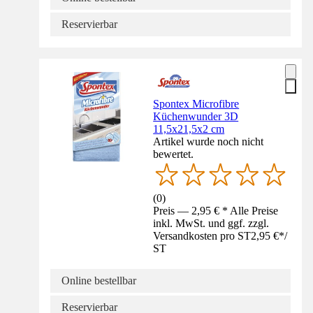
Reservierbar
Spontex Microfibre
Küchenwunder 3D
11,5x21,5x2 cm
Artikel wurde noch nicht
bewertet.
(
0
)
Preis — 2,95 € * Alle Preise
inkl. MwSt. und ggf. zzgl.
Versandkosten pro ST
2,95 €
*
/
ST
Online bestellbar
Reservierbar