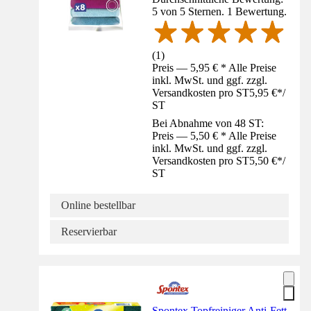
5 von 5 Sternen. 1 Bewertung.
(
1
)
Preis — 5,95 € * Alle Preise
inkl. MwSt. und ggf. zzgl.
Versandkosten pro ST
5,95 €
*
/
ST
Bei Abnahme von 48 ST:
Preis — 5,50 € * Alle Preise
inkl. MwSt. und ggf. zzgl.
Versandkosten pro ST
5,50 €
*
/
ST
Online bestellbar
Reservierbar
Spontex Topfreiniger Anti-Fett