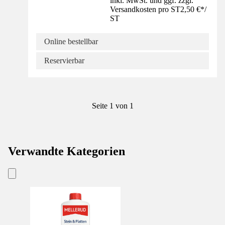
inkl. MwSt. und ggf. zzgl.
Versandkosten pro ST
2,50 €
*
/
ST
Online bestellbar
Reservierbar
Seite 1 von 1
Verwandte Kategorien