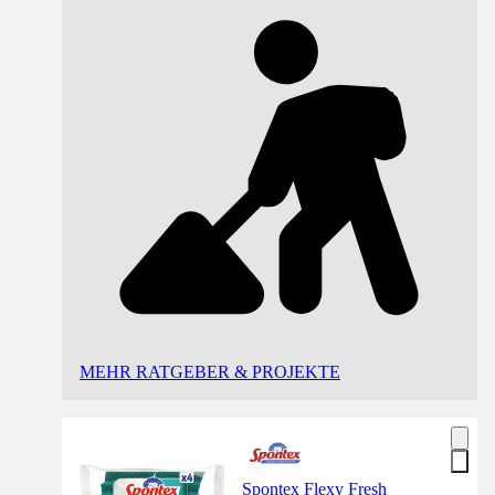
MEHR RATGEBER & PROJEKTE
Spontex Flexy Fresh