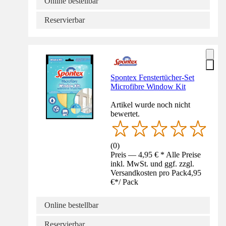
Online bestellbar
Reservierbar
Spontex Fenstertücher-Set
Microfibre Window Kit
Artikel wurde noch nicht
bewertet.
(
0
)
Preis — 4,95 € * Alle Preise
inkl. MwSt. und ggf. zzgl.
Versandkosten pro Pack
4,95
€
*
/
Pack
Online bestellbar
Reservierbar