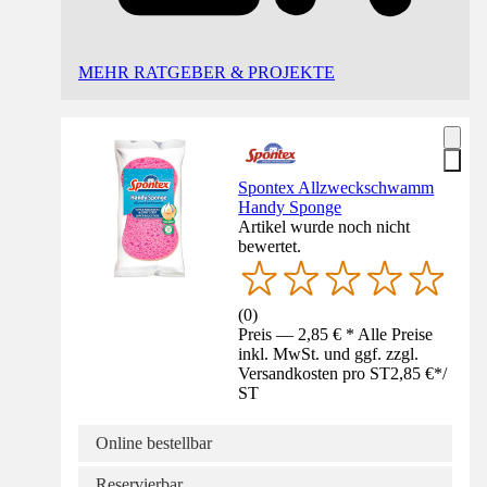
MEHR RATGEBER & PROJEKTE
Spontex Allzweckschwamm
Handy Sponge
Artikel wurde noch nicht
bewertet.
(
0
)
Preis — 2,85 € * Alle Preise
inkl. MwSt. und ggf. zzgl.
Versandkosten pro ST
2,85 €
*
/
ST
Online bestellbar
Reservierbar