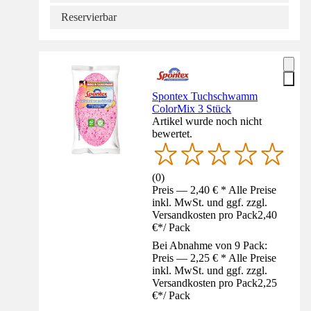
Reservierbar
Spontex Tuchschwamm
ColorMix 3 Stück
Artikel wurde noch nicht
bewertet.
(
0
)
Preis — 2,40 € * Alle Preise
inkl. MwSt. und ggf. zzgl.
Versandkosten pro Pack
2,40
€
*
/
Pack
Bei Abnahme von 9 Pack:
Preis — 2,25 € * Alle Preise
inkl. MwSt. und ggf. zzgl.
Versandkosten pro Pack
2,25
€
*
/
Pack