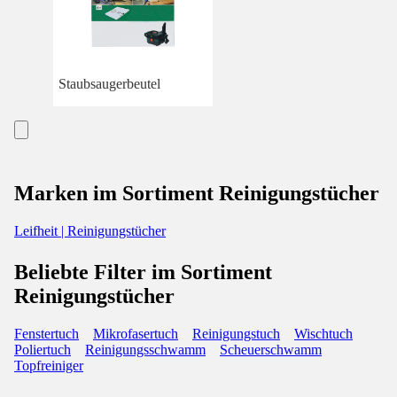
Staubsaugerbeutel
Marken im Sortiment Reinigungstücher
Leifheit | Reinigungstücher
Beliebte Filter im Sortiment
Reinigungstücher
Fenstertuch
Mikrofasertuch
Reinigungstuch
Wischtuch
Poliertuch
Reinigungsschwamm
Scheuerschwamm
Topfreiniger