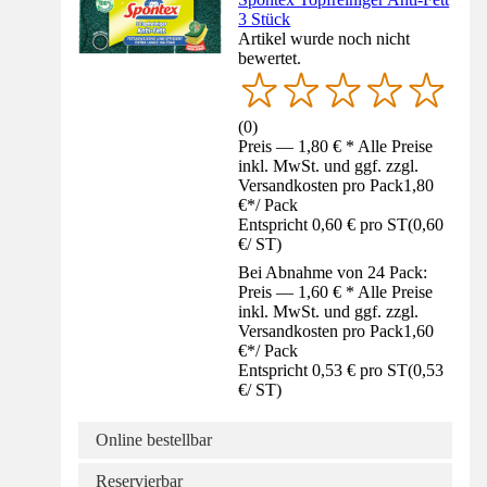
3 Stück
Artikel wurde noch nicht
bewertet.
(
0
)
Preis — 1,80 € * Alle Preise
inkl. MwSt. und ggf. zzgl.
Versandkosten pro Pack
1,80
€
*
/
Pack
Entspricht 0,60 € pro ST
(
0,60
€
/
ST
)
Bei Abnahme von 24 Pack:
Preis — 1,60 € * Alle Preise
inkl. MwSt. und ggf. zzgl.
Versandkosten pro Pack
1,60
€
*
/
Pack
Entspricht 0,53 € pro ST
(
0,53
€
/
ST
)
Online bestellbar
Reservierbar