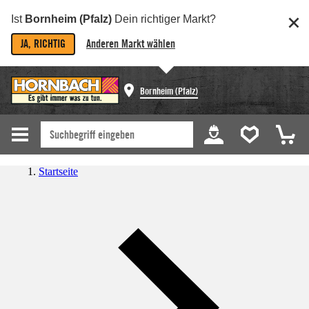
Ist
Bornheim (Pfalz)
Dein richtiger Markt?
JA, RICHTIG
Anderen Markt wählen
Bornheim (Pfalz)
Startseite