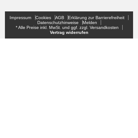
Impressum
Cookies
AGB
Erklärung zur Barrierefreiheit
Datenschutzhinweise
Melden
* Alle Preise inkl. MwSt. und ggf. zzgl. Versandkosten
Vertrag widerrufen