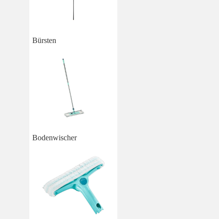
Bürsten
Bodenwischer