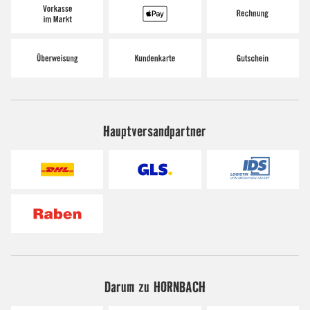
Hauptversandpartner
Darum zu HORNBACH