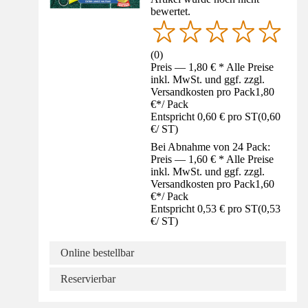
bewertet.
(
0
)
Preis — 1,80 € * Alle Preise
inkl. MwSt. und ggf. zzgl.
Versandkosten pro Pack
1,80
€
*
/
Pack
Entspricht 0,60 € pro ST
(
0,60
€
/
ST
)
Bei Abnahme von 24 Pack:
Preis — 1,60 € * Alle Preise
inkl. MwSt. und ggf. zzgl.
Versandkosten pro Pack
1,60
€
*
/
Pack
Entspricht 0,53 € pro ST
(
0,53
€
/
ST
)
Online bestellbar
Reservierbar