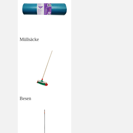
Müllsäcke
Besen