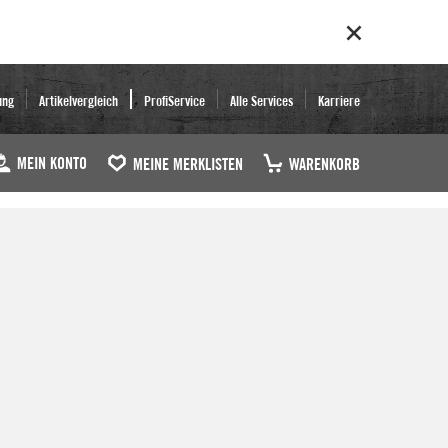
ung
Artikelvergleich
ProfiService
Alle Services
Karriere
MEIN KONTO
MEINE MERKLISTEN
WARENKORB