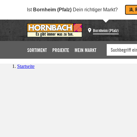
JA, 
Ist
Bornheim (Pfalz)
Dein richtiger Markt?
Bornheim (Pfalz)
SORTIMENT
PROJEKTE
MEIN MARKT
Startseite