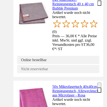
Reinigungstuch 40 x 40 cm
Bubble Premium
Artikel wurde noch nicht
bewertet.
(
0
)
Preis — 36,00 € * Alle Preise
inkl. MwSt. und ggf. zzgl.
Versandkosten pro ST
36,00
€
*
/
ST
Online bestellbar
Nicht reservierbar
50x Mikrofasertuch 40x40cm,
Reinigungstuch, Allzwecktuch
aus Microfaser - Rosa
Artikel wurde noch nicht
bewertet.