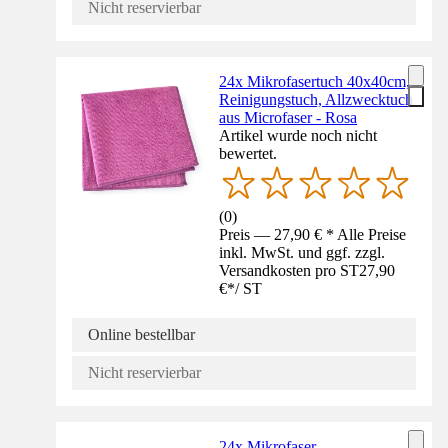
Nicht reservierbar
24x Mikrofasertuch 40x40cm,
Reinigungstuch, Allzwecktuch
aus Microfaser - Rosa
Artikel wurde noch nicht
bewertet.
(
0
)
Preis — 27,90 € * Alle Preise
inkl. MwSt. und ggf. zzgl.
Versandkosten pro ST
27,90
€
*
/
ST
Online bestellbar
Nicht reservierbar
24x Mikrofaser-