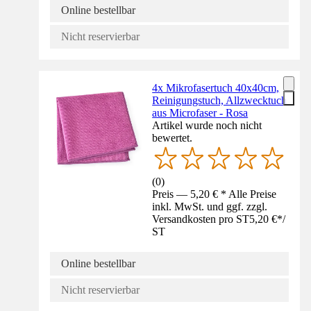
Online bestellbar
Nicht reservierbar
4x Mikrofasertuch 40x40cm,
Reinigungstuch, Allzwecktuch
aus Microfaser - Rosa
Artikel wurde noch nicht
bewertet.
(
0
)
Preis — 5,20 € * Alle Preise
inkl. MwSt. und ggf. zzgl.
Versandkosten pro ST
5,20 €
*
/
ST
Online bestellbar
Nicht reservierbar