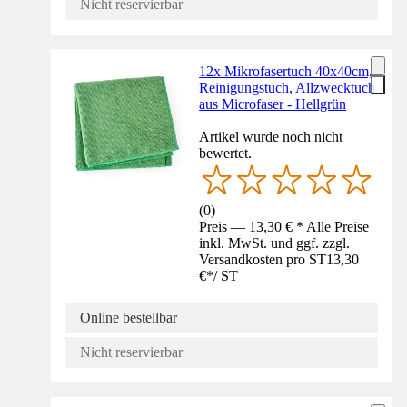
Nicht reservierbar
12x Mikrofasertuch 40x40cm,
Reinigungstuch, Allzwecktuch
aus Microfaser - Hellgrün
Artikel wurde noch nicht
bewertet.
(
0
)
Preis — 13,30 € * Alle Preise
inkl. MwSt. und ggf. zzgl.
Versandkosten pro ST
13,30
€
*
/
ST
Online bestellbar
Nicht reservierbar