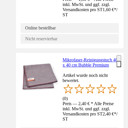
inkl. MwSt. und ggf. zzgl.
Versandkosten pro ST
1,60 €
*
/
ST
Online bestellbar
Nicht reservierbar
Mikrofaser-Reinigungstuch 40
x 40 cm Bubble Premium
Artikel wurde noch nicht
bewertet.
(
0
)
Preis — 2,40 € * Alle Preise
inkl. MwSt. und ggf. zzgl.
Versandkosten pro ST
2,40 €
*
/
ST