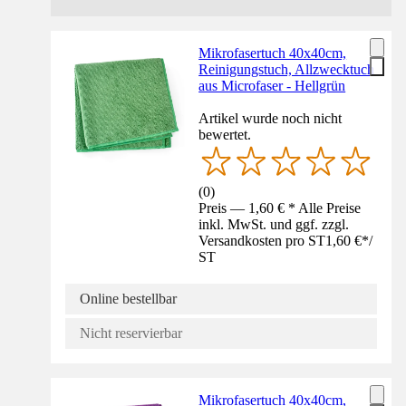
Mikrofasertuch 40x40cm,
Reinigungstuch, Allzwecktuch
aus Microfaser - Hellgrün
Artikel wurde noch nicht
bewertet.
(
0
)
Preis — 1,60 € * Alle Preise
inkl. MwSt. und ggf. zzgl.
Versandkosten pro ST
1,60 €
*
/
ST
Online bestellbar
Nicht reservierbar
Mikrofasertuch 40x40cm,