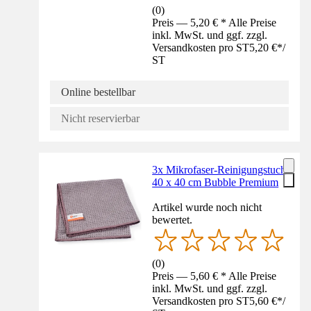
(
0
)
Preis — 5,20 € * Alle Preise
inkl. MwSt. und ggf. zzgl.
Versandkosten pro ST
5,20 €
*
/
ST
Online bestellbar
Nicht reservierbar
3x Mikrofaser-Reinigungstuch
40 x 40 cm Bubble Premium
Artikel wurde noch nicht
bewertet.
(
0
)
Preis — 5,60 € * Alle Preise
inkl. MwSt. und ggf. zzgl.
Versandkosten pro ST
5,60 €
*
/