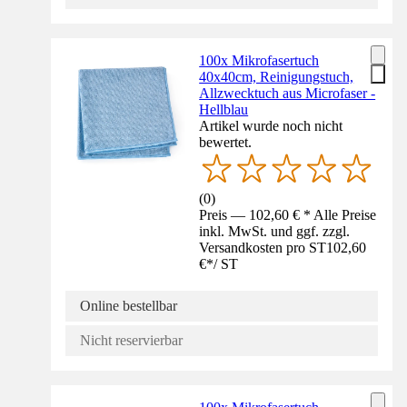
100x Mikrofasertuch
40x40cm, Reinigungstuch,
Allzwecktuch aus Microfaser -
Hellblau
Artikel wurde noch nicht
bewertet.
(
0
)
Preis — 102,60 € * Alle Preise
inkl. MwSt. und ggf. zzgl.
Versandkosten pro ST
102,60
€
*
/
ST
Online bestellbar
Nicht reservierbar