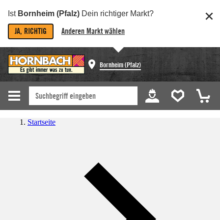
Ist
Bornheim (Pfalz)
Dein richtiger Markt?
JA, RICHTIG
Anderen Markt wählen
Bornheim (Pfalz)
Startseite