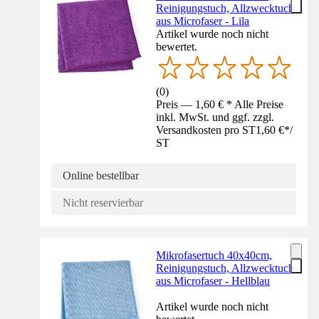
Reinigungstuch, Allzwecktuch
aus Microfaser - Lila
Artikel wurde noch nicht
bewertet.
(
0
)
Preis — 1,60 € * Alle Preise
inkl. MwSt. und ggf. zzgl.
Versandkosten pro ST
1,60 €
*
/
ST
Online bestellbar
Nicht reservierbar
Mikrofasertuch 40x40cm,
Reinigungstuch, Allzwecktuch
aus Microfaser - Hellblau
Artikel wurde noch nicht