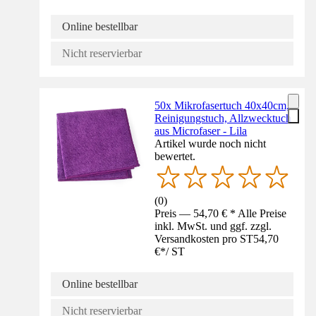
Online bestellbar
Nicht reservierbar
50x Mikrofasertuch 40x40cm,
Reinigungstuch, Allzwecktuch
aus Microfaser - Lila
Artikel wurde noch nicht
bewertet.
(
0
)
Preis — 54,70 € * Alle Preise
inkl. MwSt. und ggf. zzgl.
Versandkosten pro ST
54,70
€
*
/
ST
Online bestellbar
Nicht reservierbar