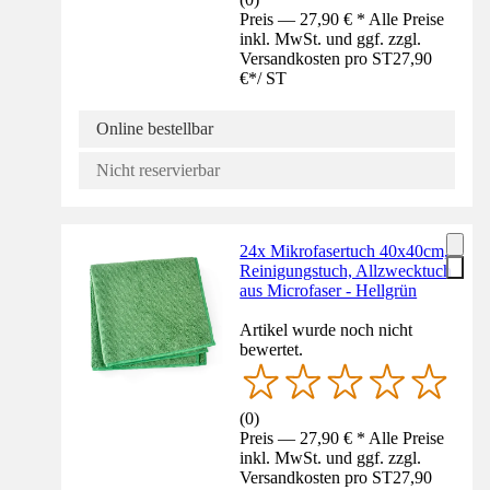
Preis — 27,90 € * Alle Preise
inkl. MwSt. und ggf. zzgl.
Versandkosten pro ST
27,90
€
*
/
ST
Online bestellbar
Nicht reservierbar
24x Mikrofasertuch 40x40cm,
Reinigungstuch, Allzwecktuch
aus Microfaser - Hellgrün
Artikel wurde noch nicht
bewertet.
(
0
)
Preis — 27,90 € * Alle Preise
inkl. MwSt. und ggf. zzgl.
Versandkosten pro ST
27,90