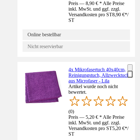
Preis — 8,90 € * Alle Preise
inkl. MwSt. und ggf. zzgl.
Versandkosten pro ST
8,90 €
*
/
ST
Online bestellbar
Nicht reservierbar
4x Mikrofasertuch 40x40cm,
Reinigungstuch, Allzwecktuch
aus Microfaser - Lila
Artikel wurde noch nicht
bewertet.
(
0
)
Preis — 5,20 € * Alle Preise
inkl. MwSt. und ggf. zzgl.
Versandkosten pro ST
5,20 €
*
/
ST