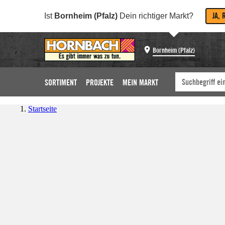
JA, 
Ist
Bornheim (Pfalz)
Dein richtiger Markt?
Bornheim (Pfalz)
SORTIMENT
PROJEKTE
MEIN MARKT
Startseite