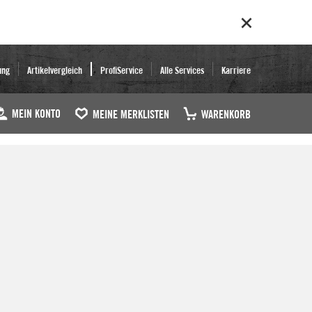
ung
Artikelvergleich
ProfiService
Alle Services
Karriere
MEIN KONTO
MEINE MERKLISTEN
WARENKORB