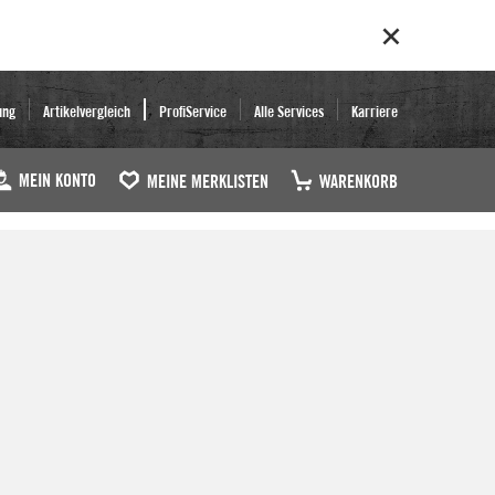
ung
Artikelvergleich
ProfiService
Alle Services
Karriere
MEIN KONTO
MEINE MERKLISTEN
WARENKORB