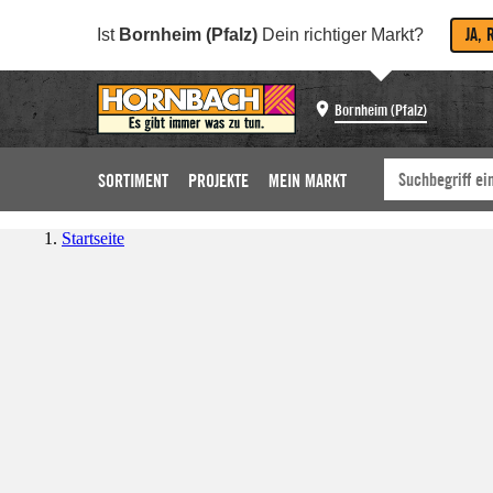
JA, 
Ist
Bornheim (Pfalz)
Dein richtiger Markt?
Bornheim (Pfalz)
SORTIMENT
PROJEKTE
MEIN MARKT
Startseite