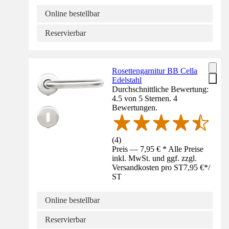
Online bestellbar
Reservierbar
Rosettengarnitur BB Cella
Edelstahl
Durchschnittliche Bewertung:
4.5 von 5 Sternen. 4
Bewertungen.
(
4
)
Preis — 7,95 € * Alle Preise
inkl. MwSt. und ggf. zzgl.
Versandkosten pro ST
7,95 €
*
/
ST
Online bestellbar
Reservierbar