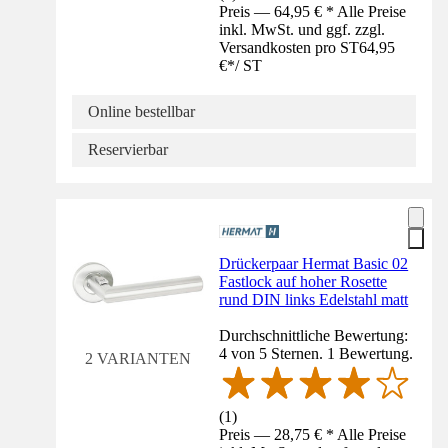
Preis — 64,95 € * Alle Preise
inkl. MwSt. und ggf. zzgl.
Versandkosten pro ST
64,95
€
*
/
ST
Online bestellbar
Reservierbar
Drückerpaar Hermat Basic 02
Fastlock auf hoher Rosette
rund DIN links Edelstahl matt
Durchschnittliche Bewertung:
4 von 5 Sternen. 1 Bewertung.
2 VARIANTEN
(
1
)
Preis — 28,75 € * Alle Preise