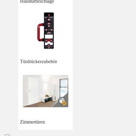
Haustürbeschläge
Türdrückerzubehör
Zimmertüren