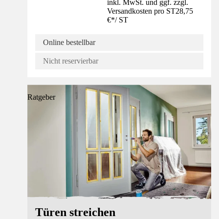
inkl. MwSt. und ggf. zzgl.
Versandkosten pro ST
28,75
€
*
/
ST
Online bestellbar
Nicht reservierbar
Ratgeber
Türen streichen