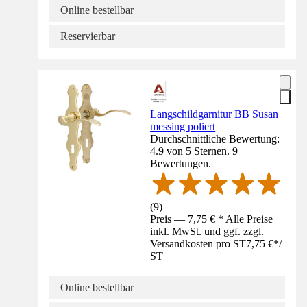
Online bestellbar
Reservierbar
Langschildgarnitur BB Susan
messing poliert
Durchschnittliche Bewertung:
4.9 von 5 Sternen. 9
Bewertungen.
(
9
)
Preis — 7,75 € * Alle Preise
inkl. MwSt. und ggf. zzgl.
Versandkosten pro ST
7,75 €
*
/
ST
Online bestellbar