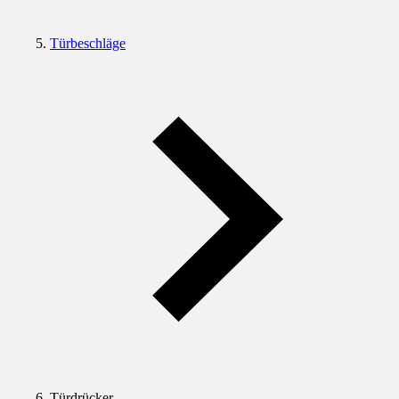
Türbeschläge
Türdrücker