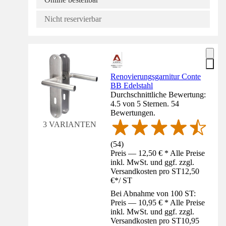
Nicht reservierbar
Renovierungsgarnitur Conte
BB Edelstahl
Durchschnittliche Bewertung:
4.5 von 5 Sternen. 54
Bewertungen.
3 VARIANTEN
(
54
)
Preis — 12,50 € * Alle Preise
inkl. MwSt. und ggf. zzgl.
Versandkosten pro ST
12,50
€
*
/
ST
Bei Abnahme von 100 ST:
Preis — 10,95 € * Alle Preise
inkl. MwSt. und ggf. zzgl.
Versandkosten pro ST
10,95