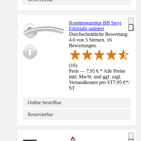
Rosettengarnitur BB Steyr
Edelstahl satiniert
Durchschnittliche Bewertung:
4.6 von 5 Sternen. 16
Bewertungen.
(
16
)
Preis — 7,95 € * Alle Preise
inkl. MwSt. und ggf. zzgl.
Versandkosten pro ST
7,95 €
*
/
ST
Online bestellbar
Reservierbar