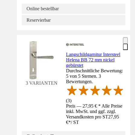
Online bestellbar
Reservierbar
Langschildgarnitur Intersteel
Helena BB 72 mm nickel
gebürstet
Durchschnittliche Bewertung:
5 von 5 Sternen. 3
Bewertungen.
3 VARIANTEN
(
3
)
Preis — 27,95 € * Alle Preise
inkl. MwSt. und ggf. zzgl.
Versandkosten pro ST
27,95
€
*
/
ST