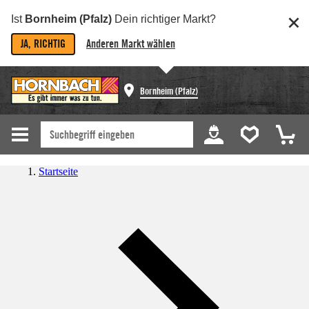
Ist
Bornheim (Pfalz)
Dein richtiger Markt?
JA, RICHTIG
Anderen Markt wählen
Bornheim (Pfalz)
Startseite