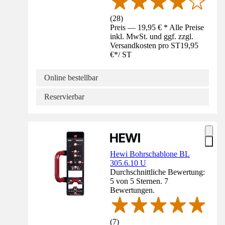
(
28
)
Preis — 19,95 € * Alle Preise
inkl. MwSt. und ggf. zzgl.
Versandkosten pro ST
19,95
€
*
/
ST
Online bestellbar
Reservierbar
Hewi Bohrschablone BL
305.6.10 U
Durchschnittliche Bewertung:
5 von 5 Sternen. 7
Bewertungen.
(
7
)