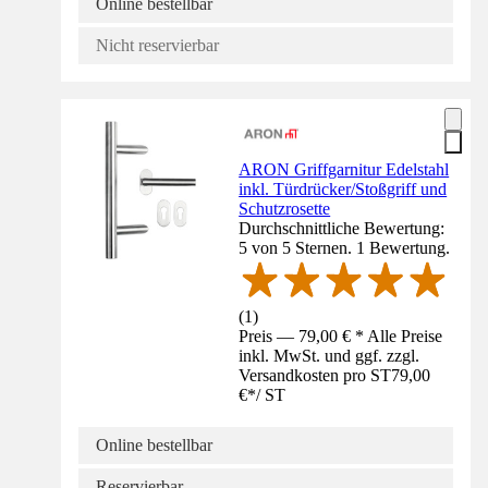
Online bestellbar
Nicht reservierbar
ARON Griffgarnitur Edelstahl
inkl. Türdrücker/Stoßgriff und
Schutzrosette
Durchschnittliche Bewertung:
5 von 5 Sternen. 1 Bewertung.
(
1
)
Preis — 79,00 € * Alle Preise
inkl. MwSt. und ggf. zzgl.
Versandkosten pro ST
79,00
€
*
/
ST
Online bestellbar
Reservierbar