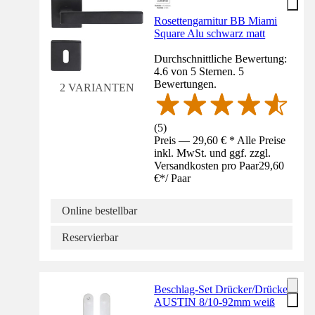
Rosettengarnitur BB Miami
Square Alu schwarz matt
Durchschnittliche Bewertung:
4.6 von 5 Sternen. 5
Bewertungen.
2 VARIANTEN
(
5
)
Preis — 29,60 € * Alle Preise
inkl. MwSt. und ggf. zzgl.
Versandkosten pro Paar
29,60
€
*
/
Paar
Online bestellbar
Reservierbar
Beschlag-Set Drücker/Drücker
AUSTIN 8/10-92mm weiß