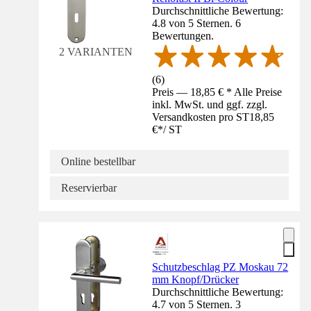
Durchschnittliche Bewertung:
4.8 von 5 Sternen. 6
Bewertungen.
2 VARIANTEN
(
6
)
Preis — 18,85 € * Alle Preise
inkl. MwSt. und ggf. zzgl.
Versandkosten pro ST
18,85
€
*
/
ST
Online bestellbar
Reservierbar
Schutzbeschlag PZ Moskau 72
mm Knopf/Drücker
Durchschnittliche Bewertung:
4.7 von 5 Sternen. 3