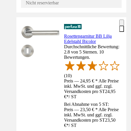
Nicht reservierbar
Rosettengarnitur BB Lilja
Edelstahl Bicolor
Durchschnittliche Bewertung:
2.8 von 5 Sternen. 10
Bewertungen.
(
10
)
Preis — 24,95 € * Alle Preise
inkl. MwSt. und ggf. zzgl.
Versandkosten pro ST
24,95
€
*
/
ST
Bei Abnahme von 5 ST:
Preis — 23,50 € * Alle Preise
inkl. MwSt. und ggf. zzgl.
Versandkosten pro ST
23,50
€
*
/
ST