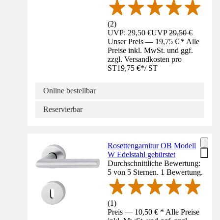
(
2
)
UVP: 29,50 €
UVP
29,50 €
Unser Preis — 19,75 € * Alle
Preise inkl. MwSt. und ggf.
zzgl. Versandkosten pro
ST
19,75 €
*
/
ST
Online bestellbar
Reservierbar
Rosettengarnitur OB Modell
W Edelstahl gebürstet
Durchschnittliche Bewertung:
5 von 5 Sternen. 1 Bewertung.
(
1
)
Preis — 10,50 € * Alle Preise