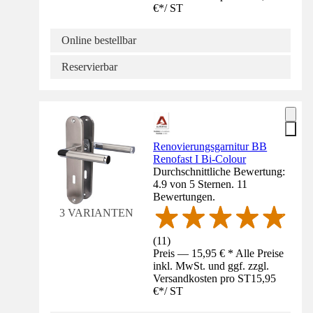
€
*
/
ST
Online bestellbar
Reservierbar
Renovierungsgarnitur BB
Renofast I Bi-Colour
Durchschnittliche Bewertung:
4.9 von 5 Sternen. 11
Bewertungen.
3 VARIANTEN
(
11
)
Preis — 15,95 € * Alle Preise
inkl. MwSt. und ggf. zzgl.
Versandkosten pro ST
15,95
€
*
/
ST