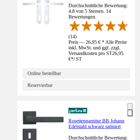
Durchschnittliche Bewertung:
4.8 von 5 Sternen. 14
Bewertungen.
(
14
)
Preis — 26,95 € * Alle Preise
inkl. MwSt. und ggf. zzgl.
Versandkosten pro ST
26,95
€
*
/
ST
Online bestellbar
Reservierbar
Rosettengarnitur BB Johann
Edelstahl schwarz satiniert
Durchschnittliche Bewertung: