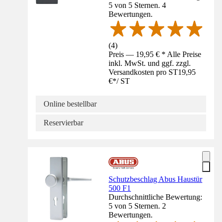
5 von 5 Sternen. 4
Bewertungen.
(
4
)
Preis — 19,95 € * Alle Preise
inkl. MwSt. und ggf. zzgl.
Versandkosten pro ST
19,95
€
*
/
ST
Online bestellbar
Reservierbar
Schutzbeschlag Abus Haustür
500 F1
Durchschnittliche Bewertung:
5 von 5 Sternen. 2
Bewertungen.