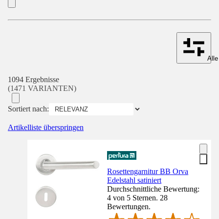
Alle
1094 Ergebnisse
(1471 VARIANTEN)
Sortiert nach:
Artikelliste überspringen
Rosettengarnitur BB Orva
Edelstahl satiniert
Durchschnittliche Bewertung:
4 von 5 Sternen. 28
Bewertungen.