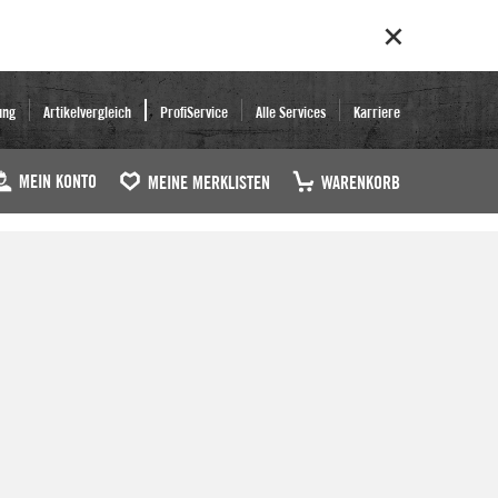
ung
Artikelvergleich
ProfiService
Alle Services
Karriere
MEIN KONTO
MEINE MERKLISTEN
WARENKORB