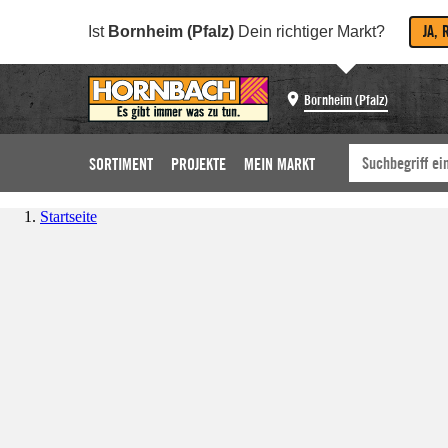
JA, 
Ist
Bornheim (Pfalz)
Dein richtiger Markt?
Bornheim (Pfalz)
SORTIMENT
PROJEKTE
MEIN MARKT
Startseite