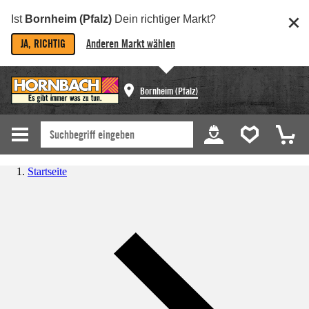
Ist
Bornheim (Pfalz)
Dein richtiger Markt?
JA, RICHTIG
Anderen Markt wählen
Bornheim (Pfalz)
Startseite