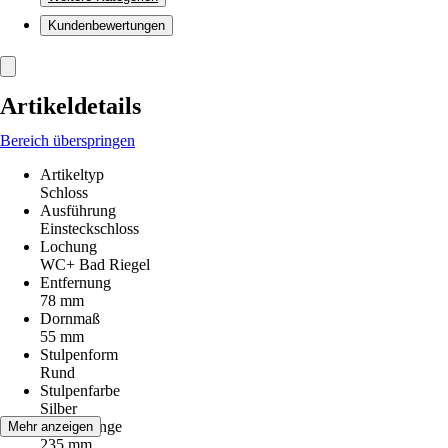
Kundenbewertungen
Artikeldetails
Bereich überspringen
Artikeltyp
Schloss
Ausführung
Einsteckschloss
Lochung
WC+ Bad Riegel
Entfernung
78 mm
Dornmaß
55 mm
Stulpenform
Rund
Stulpenfarbe
Silber
Stulpenlänge
Mehr anzeigen
235 mm