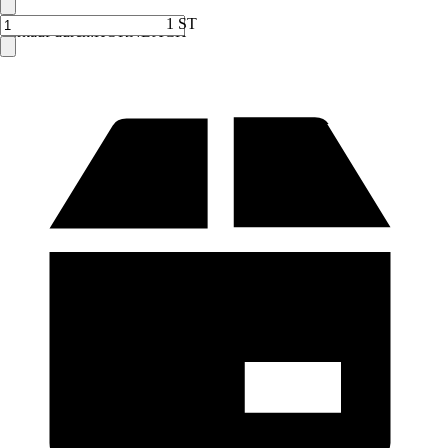
1 ST
Verkauf durch:
HORNBACH