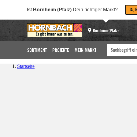
JA, 
Ist
Bornheim (Pfalz)
Dein richtiger Markt?
Bornheim (Pfalz)
SORTIMENT
PROJEKTE
MEIN MARKT
Startseite