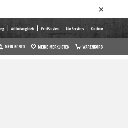
ung
Artikelvergleich
ProfiService
Alle Services
Karriere
MEIN KONTO
MEINE MERKLISTEN
WARENKORB