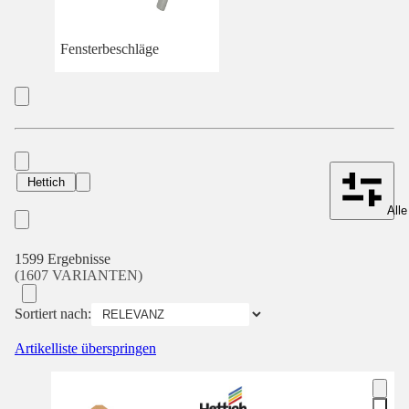
Fensterbeschläge
Hettich
Alle
1599 Ergebnisse
(1607 VARIANTEN)
Sortiert nach:
Artikelliste überspringen