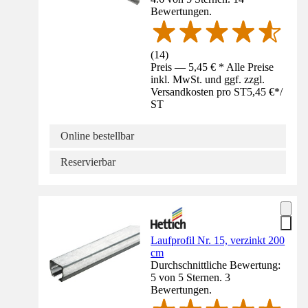
Bewertungen.
(
14
)
Preis — 5,45 € * Alle Preise
inkl. MwSt. und ggf. zzgl.
Versandkosten pro ST
5,45 €
*
/
ST
Online bestellbar
Reservierbar
Laufprofil Nr. 15, verzinkt 200
cm
Durchschnittliche Bewertung:
5 von 5 Sternen. 3
Bewertungen.