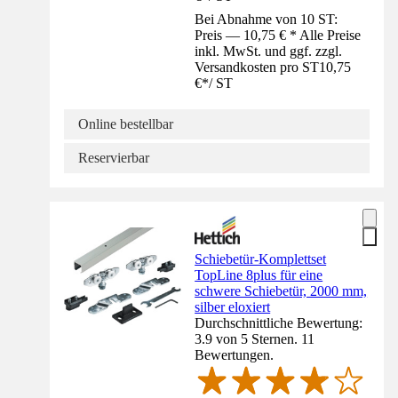
Bei Abnahme von 10 ST:
Preis — 10,75 € * Alle Preise
inkl. MwSt. und ggf. zzgl.
Versandkosten pro ST
10,75
€
*
/
ST
Online bestellbar
Reservierbar
Schiebetür-Komplettset
TopLine 8plus für eine
schwere Schiebetür, 2000 mm,
silber eloxiert
Durchschnittliche Bewertung:
3.9 von 5 Sternen. 11
Bewertungen.