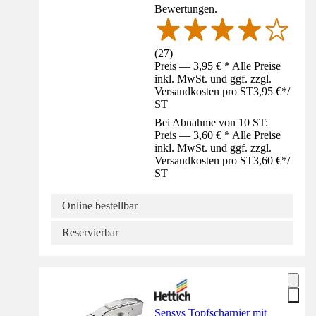
Bewertungen.
(
27
)
Preis — 3,95 € * Alle Preise
inkl. MwSt. und ggf. zzgl.
Versandkosten pro ST
3,95 €
*
/
ST
Bei Abnahme von 10 ST:
Preis — 3,60 € * Alle Preise
inkl. MwSt. und ggf. zzgl.
Versandkosten pro ST
3,60 €
*
/
ST
Online bestellbar
Reservierbar
Sensys Topfscharnier mit