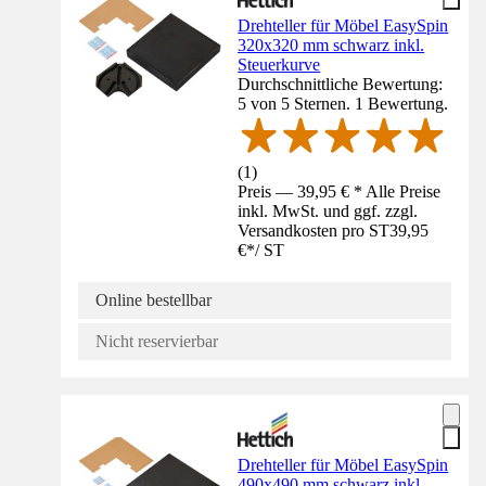
Drehteller für Möbel EasySpin
320x320 mm schwarz inkl.
Steuerkurve
Durchschnittliche Bewertung:
5 von 5 Sternen. 1 Bewertung.
(
1
)
Preis — 39,95 € * Alle Preise
inkl. MwSt. und ggf. zzgl.
Versandkosten pro ST
39,95
€
*
/
ST
Online bestellbar
Nicht reservierbar
Drehteller für Möbel EasySpin
490x490 mm schwarz inkl.