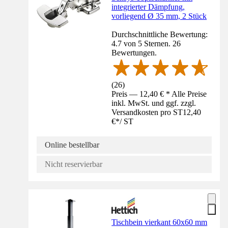
integrierter Dämpfung,
vorliegend Ø 35 mm, 2 Stück
Durchschnittliche Bewertung:
4.7 von 5 Sternen. 26
Bewertungen.
(
26
)
Preis — 12,40 € * Alle Preise
inkl. MwSt. und ggf. zzgl.
Versandkosten pro ST
12,40
€
*
/
ST
Online bestellbar
Nicht reservierbar
Tischbein vierkant 60x60 mm