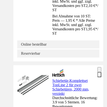
inkl. MwSt. und ggf. zzgl.
Versandkosten pro ST
2,10 €
*
/
ST
Bei Abnahme von 10 ST:
Preis — 1,95 € * Alle Preise
inkl. MwSt. und ggf. zzgl.
Versandkosten pro ST
1,95 €
*
/
ST
Online bestellbar
Reservierbar
Schiebetür-Komplettset
TopLine 2 für zwei
Schiebetüren, 2000 mm,
verzinkt
Durchschnittliche Bewertung:
3.9 von 5 Sternen. 16
Bewertungen.