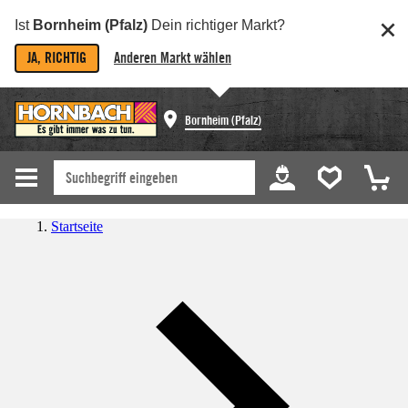
Ist
Bornheim (Pfalz)
Dein richtiger Markt?
JA, RICHTIG
Anderen Markt wählen
Bornheim (Pfalz)
Startseite