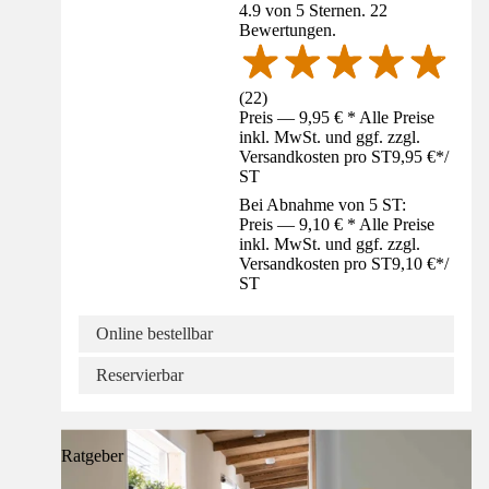
4.9 von 5 Sternen. 22
Bewertungen.
(
22
)
Preis — 9,95 € * Alle Preise
inkl. MwSt. und ggf. zzgl.
Versandkosten pro ST
9,95 €
*
/
ST
Bei Abnahme von 5 ST:
Preis — 9,10 € * Alle Preise
inkl. MwSt. und ggf. zzgl.
Versandkosten pro ST
9,10 €
*
/
ST
Online bestellbar
Reservierbar
Ratgeber