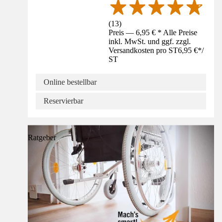
(
13
)
Preis — 6,95 € * Alle Preise
inkl. MwSt. und ggf. zzgl.
Versandkosten pro ST
6,95 €
*
/
ST
Online bestellbar
Reservierbar
Ratgeber