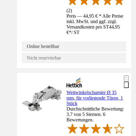
(
2
)
Preis — 44,95 € * Alle Preise
inkl. MwSt. und ggf. zzgl.
Versandkosten pro ST
44,95
€
*
/
ST
Online bestellbar
Nicht reservierbar
Weitwinkelscharnier Ø 35
mm, für vorliegende Türen, 1
Stück
Durchschnittliche Bewertung:
3.7 von 5 Sternen. 6
Bewertungen.