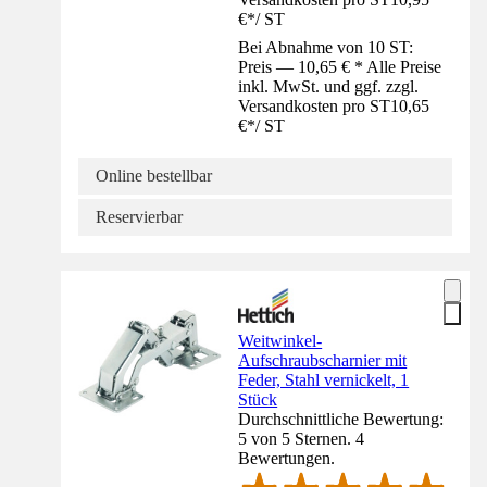
€
*
/
ST
Bei Abnahme von 10 ST:
Preis — 10,65 € * Alle Preise
inkl. MwSt. und ggf. zzgl.
Versandkosten pro ST
10,65
€
*
/
ST
Online bestellbar
Reservierbar
Weitwinkel-
Aufschraubscharnier mit
Feder, Stahl vernickelt, 1
Stück
Durchschnittliche Bewertung:
5 von 5 Sternen. 4
Bewertungen.