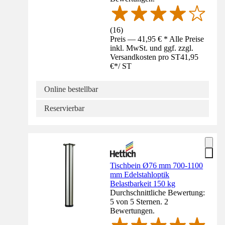
(
16
)
Preis — 41,95 € * Alle Preise
inkl. MwSt. und ggf. zzgl.
Versandkosten pro ST
41,95
€
*
/
ST
Online bestellbar
Reservierbar
Tischbein Ø76 mm 700-1100
mm Edelstahloptik
Belastbarkeit 150 kg
Durchschnittliche Bewertung:
5 von 5 Sternen. 2
Bewertungen.