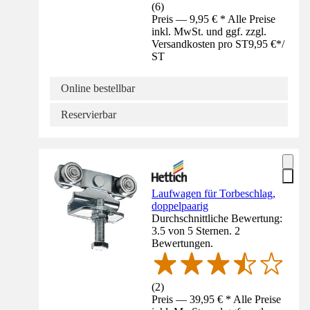
(
6
)
Preis — 9,95 € * Alle Preise
inkl. MwSt. und ggf. zzgl.
Versandkosten pro ST
9,95 €
*
/
ST
Online bestellbar
Reservierbar
Laufwagen für Torbeschlag,
doppelpaarig
Durchschnittliche Bewertung:
3.5 von 5 Sternen. 2
Bewertungen.
(
2
)
Preis — 39,95 € * Alle Preise