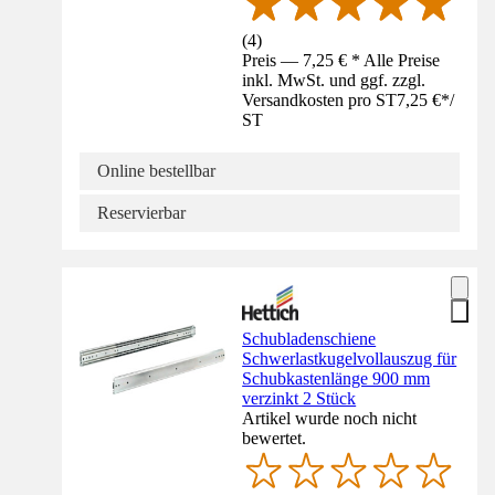
(
4
)
Preis — 7,25 € * Alle Preise
inkl. MwSt. und ggf. zzgl.
Versandkosten pro ST
7,25 €
*
/
ST
Online bestellbar
Reservierbar
Schubladenschiene
Schwerlastkugelvollauszug für
Schubkastenlänge 900 mm
verzinkt 2 Stück
Artikel wurde noch nicht
bewertet.