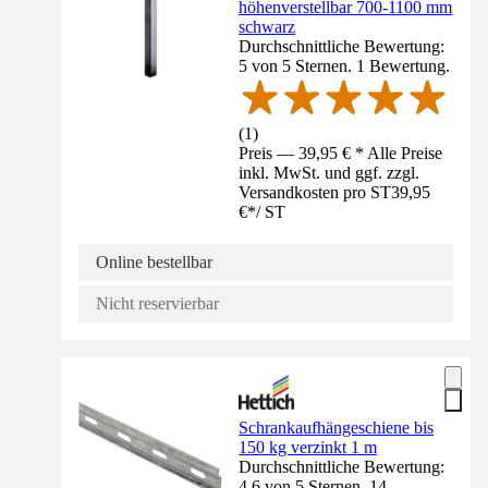
höhenverstellbar 700-1100 mm
schwarz
Durchschnittliche Bewertung:
5 von 5 Sternen. 1 Bewertung.
(
1
)
Preis — 39,95 € * Alle Preise
inkl. MwSt. und ggf. zzgl.
Versandkosten pro ST
39,95
€
*
/
ST
Online bestellbar
Nicht reservierbar
Schrankaufhängeschiene bis
150 kg verzinkt 1 m
Durchschnittliche Bewertung:
4.6 von 5 Sternen. 14