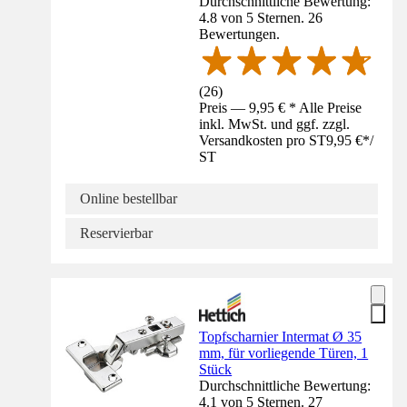
Durchschnittliche Bewertung:
4.8 von 5 Sternen. 26
Bewertungen.
(
26
)
Preis — 9,95 € * Alle Preise
inkl. MwSt. und ggf. zzgl.
Versandkosten pro ST
9,95 €
*
/
ST
Online bestellbar
Reservierbar
Topfscharnier Intermat Ø 35
mm, für vorliegende Türen, 1
Stück
Durchschnittliche Bewertung:
4.1 von 5 Sternen. 27