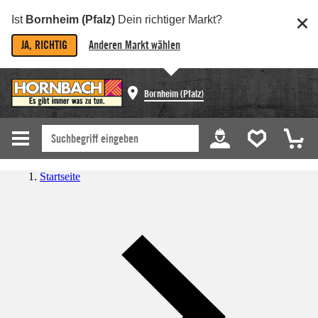
Ist
Bornheim (Pfalz)
Dein richtiger Markt?
JA, RICHTIG
Anderen Markt wählen
Bornheim (Pfalz)
Startseite