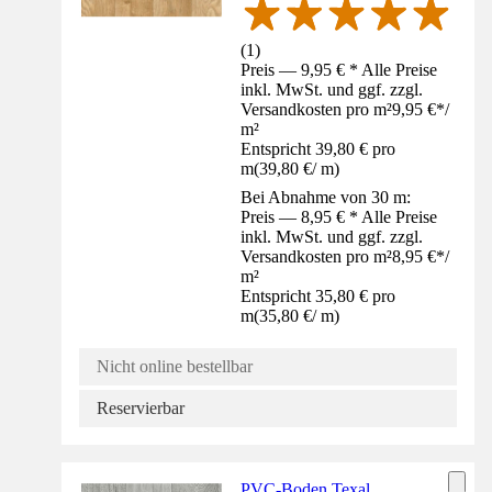
(
1
)
Preis — 9,95 € * Alle Preise
inkl. MwSt. und ggf. zzgl.
Versandkosten pro m²
9,95 €
*
/
m²
Entspricht 39,80 € pro
m
(
39,80 €
/
m
)
Bei Abnahme von 30 m:
Preis — 8,95 € * Alle Preise
inkl. MwSt. und ggf. zzgl.
Versandkosten pro m²
8,95 €
*
/
m²
Entspricht 35,80 € pro
m
(
35,80 €
/
m
)
Nicht online bestellbar
Reservierbar
PVC-Boden Texal