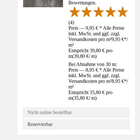
Bewertungen.
(
4
)
Preis — 9,95 € * Alle Preise
inkl. MwSt. und ggf. zzgl.
Versandkosten pro m²
9,95 €
*
/
m²
Entspricht 39,80 € pro
m
(
39,80 €
/
m
)
Bei Abnahme von 30 m:
Preis — 8,95 € * Alle Preise
inkl. MwSt. und ggf. zzgl.
Versandkosten pro m²
8,95 €
*
/
m²
Entspricht 35,80 € pro
m
(
35,80 €
/
m
)
Nicht online bestellbar
Reservierbar