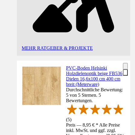
MEHR RATGEBER & PROJEKTE
PVC-Boden Helsinki
Holzdielenoptik beige FB536
Dielen 16,6x100 cm 400 cm
breit (Meterware)
Durchschnittliche Bewertung:
5 von 5 Sternen. 5
Bewertungen.
(
5
)
Preis — 8,95 € * Alle Preise
inkl. MwSt. und ggf. zzgl.