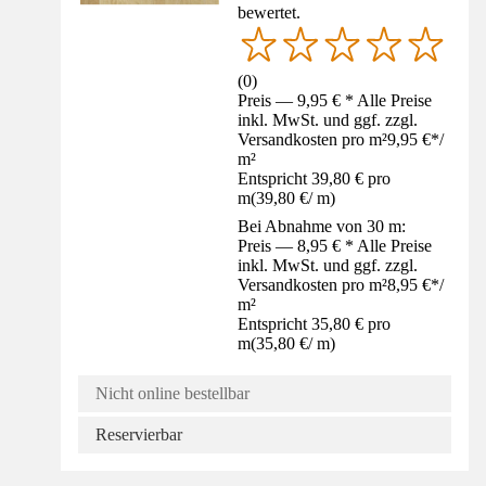
bewertet.
(
0
)
Preis — 9,95 € * Alle Preise
inkl. MwSt. und ggf. zzgl.
Versandkosten pro m²
9,95 €
*
/
m²
Entspricht 39,80 € pro
m
(
39,80 €
/
m
)
Bei Abnahme von 30 m:
Preis — 8,95 € * Alle Preise
inkl. MwSt. und ggf. zzgl.
Versandkosten pro m²
8,95 €
*
/
m²
Entspricht 35,80 € pro
m
(
35,80 €
/
m
)
Nicht online bestellbar
Reservierbar