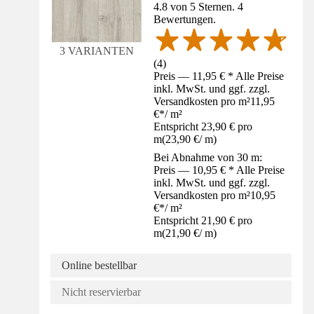
4.8 von 5 Sternen. 4
Bewertungen.
3 VARIANTEN
(
4
)
Preis — 11,95 € * Alle Preise
inkl. MwSt. und ggf. zzgl.
Versandkosten pro m²
11,95
€
*
/
m²
Entspricht 23,90 € pro
m
(
23,90 €
/
m
)
Bei Abnahme von 30 m:
Preis — 10,95 € * Alle Preise
inkl. MwSt. und ggf. zzgl.
Versandkosten pro m²
10,95
€
*
/
m²
Entspricht 21,90 € pro
m
(
21,90 €
/
m
)
Online bestellbar
Nicht reservierbar