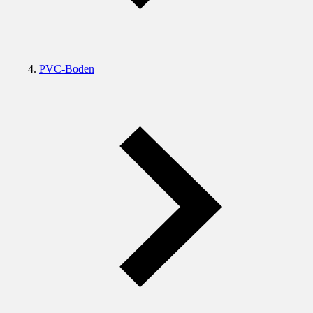
PVC-Boden