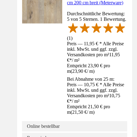
cm 200 cm breit (Meterware)
Durchschnittliche Bewertung:
5 von 5 Sternen. 1 Bewertung.
(
1
)
Preis — 11,95 € * Alle Preise
inkl. MwSt. und ggf. zzgl.
Versandkosten pro m²
11,95
€
*
/
m²
Entspricht 23,90 € pro
m
(
23,90 €
/
m
)
Bei Abnahme von 25 m:
Preis — 10,75 € * Alle Preise
inkl. MwSt. und ggf. zzgl.
Versandkosten pro m²
10,75
€
*
/
m²
Entspricht 21,50 € pro
m
(
21,50 €
/
m
)
Online bestellbar