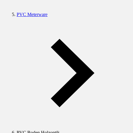
PVC Meterware
PVC Boden Holzoptik