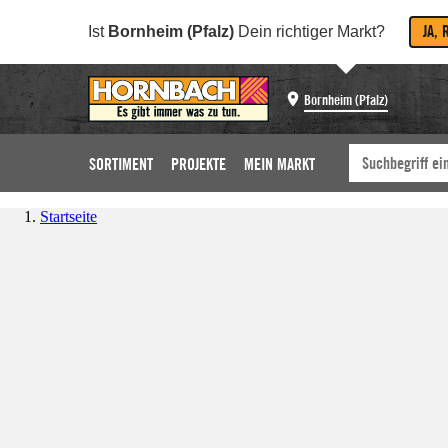
JA, 
Ist
Bornheim (Pfalz)
Dein richtiger Markt?
Bornheim (Pfalz)
SORTIMENT
PROJEKTE
MEIN MARKT
Startseite