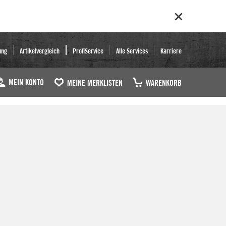
ung
Artikelvergleich
ProfiService
Alle Services
Karriere
MEIN KONTO
MEINE MERKLISTEN
WARENKORB