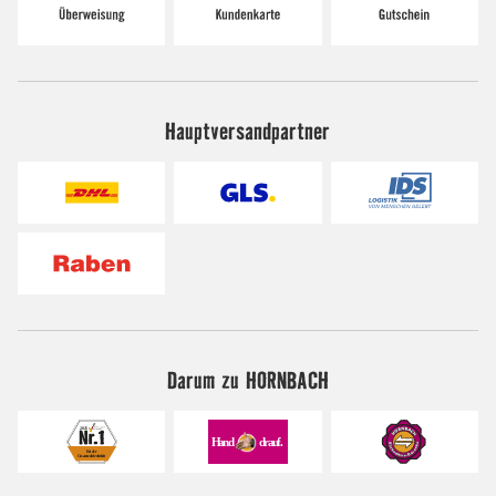
Hauptversandpartner
Darum zu HORNBACH