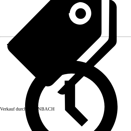
Verkauf durch:
HORNBACH