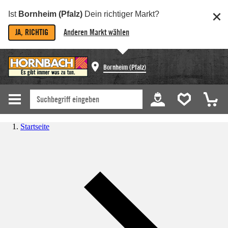
Ist
Bornheim (Pfalz)
Dein richtiger Markt?
JA, RICHTIG
Anderen Markt wählen
Bornheim (Pfalz)
Startseite