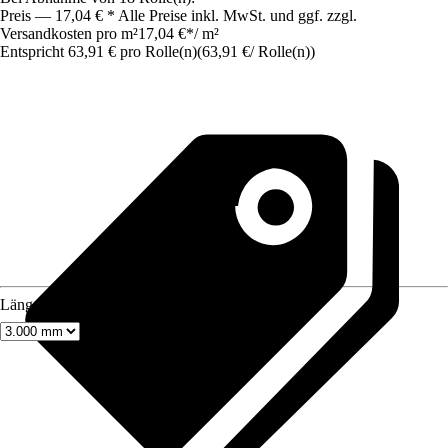
Preis — 17,04 € * Alle Preise inkl. MwSt. und ggf. zzgl.
Versandkosten pro m²
17,04 €
*
/
m²
Entspricht 63,91 € pro Rolle(n)
(
63,91 €
/
Rolle(n)
)
Länge