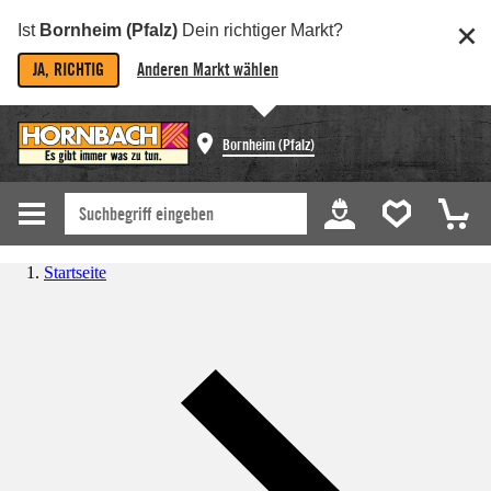
Ist
Bornheim (Pfalz)
Dein richtiger Markt?
JA, RICHTIG
Anderen Markt wählen
Bornheim (Pfalz)
Startseite