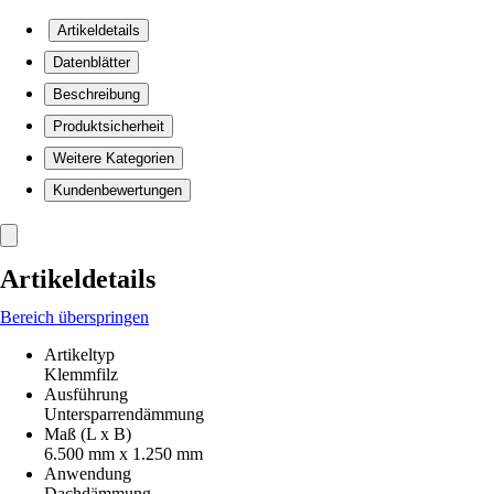
Artikeldetails
Datenblätter
Beschreibung
Produktsicherheit
Weitere Kategorien
Kundenbewertungen
Artikeldetails
Bereich überspringen
Artikeltyp
Klemmfilz
Ausführung
Untersparrendämmung
Maß (L x B)
6.500 mm x 1.250 mm
Anwendung
Dachdämmung