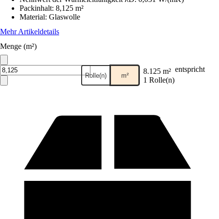
Packinhalt
:
8,125 m²
Material
:
Glaswolle
Mehr Artikeldetails
Menge (m²)
entspricht
8.125 m²
Rolle(n)
m²
1 Rolle(n)