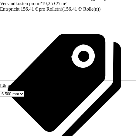
Versandkosten pro m²
19,25 €
*
/
m²
Entspricht 156,41 € pro Rolle(n)
(
156,41 €
/
Rolle(n)
)
Länge