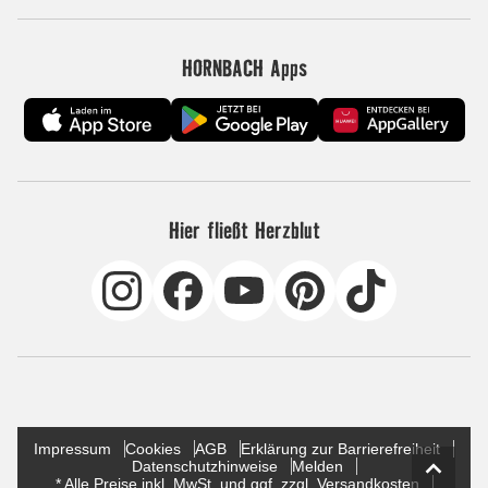
HORNBACH Apps
Hier fließt Herzblut
Impressum
Cookies
AGB
Erklärung zur Barrierefreiheit
Datenschutzhinweise
Melden
* Alle Preise inkl. MwSt. und ggf. zzgl. Versandkosten