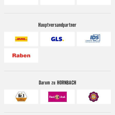
Hauptversandpartner
Darum zu HORNBACH