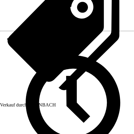
Verkauf durch:
HORNBACH