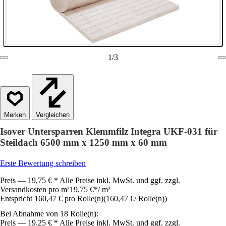
1
/
3
Vergleichen
Isover Untersparren Klemmfilz Integra UKF-031 für
Steildach 6500 mm x 1250 mm x 60 mm
Erste Bewertung schreiben
Preis — 19,75 € * Alle Preise inkl. MwSt. und ggf. zzgl.
Versandkosten pro m²
19,75 €
*
/
m²
Entspricht 160,47 € pro Rolle(n)
(
160,47 €
/
Rolle(n)
)
Bei Abnahme von 18 Rolle(n):
Preis — 19,25 € * Alle Preise inkl. MwSt. und ggf. zzgl.