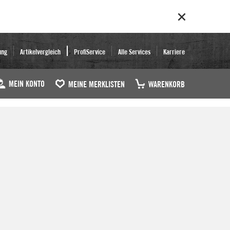
ung
Artikelvergleich
ProfiService
Alle Services
Karriere
MEIN KONTO
MEINE MERKLISTEN
WARENKORB