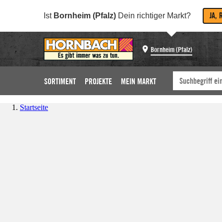
JA, 
Ist
Bornheim (Pfalz)
Dein richtiger Markt?
Bornheim (Pfalz)
SORTIMENT
PROJEKTE
MEIN MARKT
Startseite