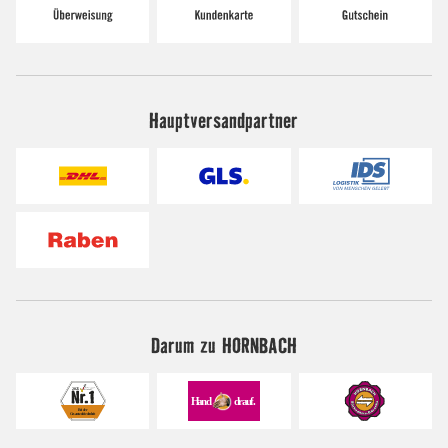
Hauptversandpartner
Darum zu HORNBACH