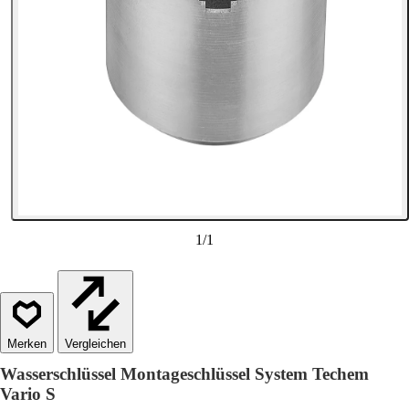
1
/
1
Vergleichen
Wasserschlüssel Montageschlüssel System Techem
Vario S