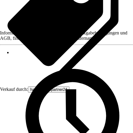
Informationen des Verkäufers, wie z. B. Rückgabebedingungen und
AGB, finden Sie bei Klick auf den Verkäufernamen.
Verkauf durch:
haustechnikpartner24