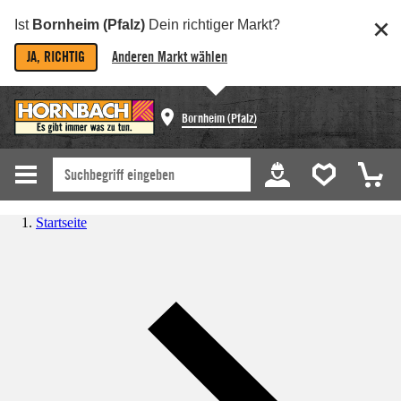
Ist
Bornheim (Pfalz)
Dein richtiger Markt?
JA, RICHTIG
Anderen Markt wählen
Bornheim (Pfalz)
Startseite