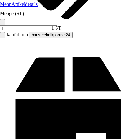
Mehr Artikeldetails
Menge (ST)
1 ST
Verkauf durch:
haustechnikpartner24