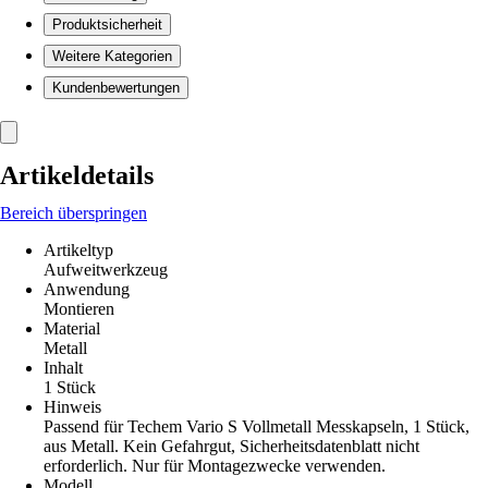
Produktsicherheit
Weitere Kategorien
Kundenbewertungen
Artikeldetails
Bereich überspringen
Artikeltyp
Aufweitwerkzeug
Anwendung
Montieren
Material
Metall
Inhalt
1 Stück
Hinweis
Passend für Techem Vario S Vollmetall Messkapseln, 1 Stück,
aus Metall. Kein Gefahrgut, Sicherheitsdatenblatt nicht
erforderlich. Nur für Montagezwecke verwenden.
Modell