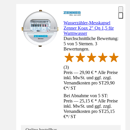
Wasserzähler-Messkapsel
Zenner Koax 2" Qn 1,5 für
Warmwasser
Durchschnittliche Bewertung:
5 von 5 Sternen. 3
Bewertungen.
(
3
)
Preis — 29,90 € * Alle Preise
inkl. MwSt. und ggf. zzgl.
Versandkosten pro ST
29,90
€
*
/
ST
Bei Abnahme von 5 ST:
Preis — 25,15 € * Alle Preise
inkl. MwSt. und ggf. zzgl.
Versandkosten pro ST
25,15
€
*
/
ST
Online bestellbar