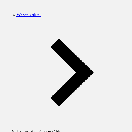
Wasserzähler
Unterputz | Wasserzähler