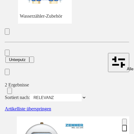
Wasserzähler-Zubehör
Unterputz
Alle
2 Ergebnisse
Sortiert nach:
Artikelliste überspringen