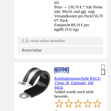
(
0
)
Preis — 156,70 € * Alle Preise
inkl. MwSt. und ggf. zzgl.
Versandkosten pro Pack
156,70
€
*
/
Pack
Entspricht 89,19 € pro
kg
(
89,19 €
/
kg
)
Z.Zt. nicht online bestellbar
Reservierbar
Rohrhalterungsschelle RSGU
15mm 30, Edelstahl, 100
Stück
Artikel wurde noch nicht
bewertet.