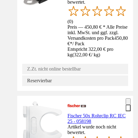
bewertet.
(
0
)
Preis — 450,80 € * Alle Preise
inkl. MwSt. und ggf. zzgl.
Versandkosten pro Pack
450,80
€
*
/
Pack
Entspricht 322,00 € pro
kg
(
322,00 €
/
kg
)
Z.Zt. nicht online bestellbar
Reservierbar
Fischer 50x Rohrclip RC IEC
25 - 058198
Artikel wurde noch nicht
bewertet.