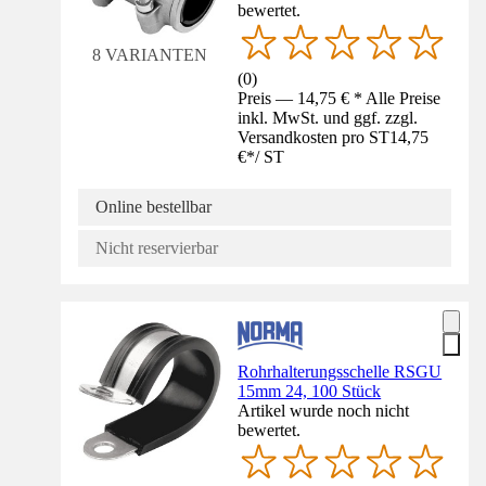
bewertet.
8 VARIANTEN
(
0
)
Preis — 14,75 € * Alle Preise
inkl. MwSt. und ggf. zzgl.
Versandkosten pro ST
14,75
€
*
/
ST
Online bestellbar
Nicht reservierbar
Rohrhalterungsschelle RSGU
15mm 24, 100 Stück
Artikel wurde noch nicht
bewertet.