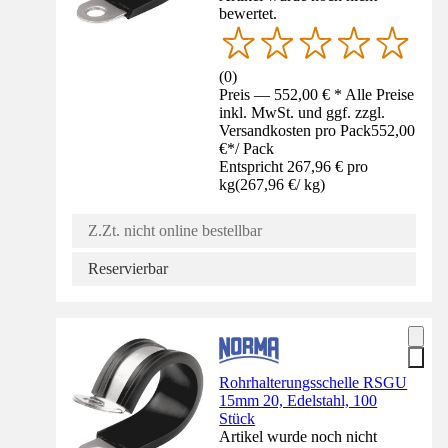
bewertet.
(
0
)
Preis — 552,00 € * Alle Preise
inkl. MwSt. und ggf. zzgl.
Versandkosten pro Pack
552,00
€
*
/
Pack
Entspricht 267,96 € pro
kg
(
267,96 €
/
kg
)
Z.Zt. nicht online bestellbar
Reservierbar
Rohrhalterungsschelle RSGU
15mm 20, Edelstahl, 100
Stück
Artikel wurde noch nicht