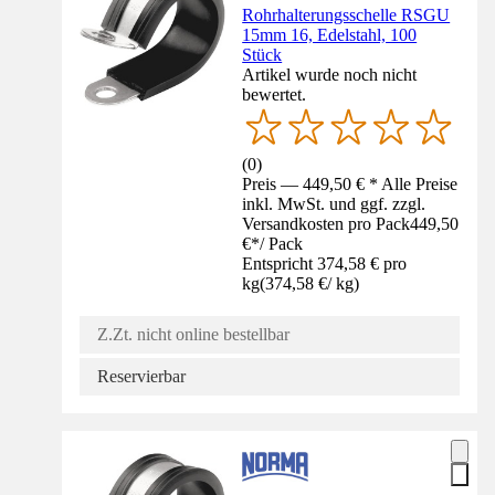
Rohrhalterungsschelle RSGU
15mm 16, Edelstahl, 100
Stück
Artikel wurde noch nicht
bewertet.
(
0
)
Preis — 449,50 € * Alle Preise
inkl. MwSt. und ggf. zzgl.
Versandkosten pro Pack
449,50
€
*
/
Pack
Entspricht 374,58 € pro
kg
(
374,58 €
/
kg
)
Z.Zt. nicht online bestellbar
Reservierbar