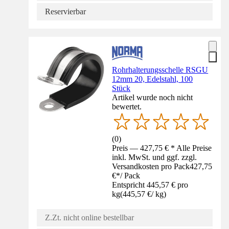
Reservierbar
Rohrhalterungsschelle RSGU
12mm 20, Edelstahl, 100
Stück
Artikel wurde noch nicht
bewertet.
(
0
)
Preis — 427,75 € * Alle Preise
inkl. MwSt. und ggf. zzgl.
Versandkosten pro Pack
427,75
€
*
/
Pack
Entspricht 445,57 € pro
kg
(
445,57 €
/
kg
)
Z.Zt. nicht online bestellbar