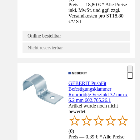
Preis — 18,80 € * Alle Preise
inkl. MwSt. und ggf. zzgl.
Versandkosten pro ST
18,80
€
*
/
ST
Online bestellbar
Nicht reservierbar
GEBERIT PushFit
Befestigungsklammer
Rohrbridge Verzinkt 32 mm x
6,2 mm 602.765.26.1
Artikel wurde noch nicht
bewertet.
(
0
)
Preis — 0,39 € * Alle Preise