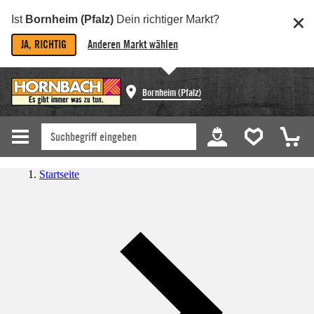
Ist
Bornheim (Pfalz)
Dein richtiger Markt?
JA, RICHTIG
Anderen Markt wählen
Bornheim (Pfalz)
Startseite