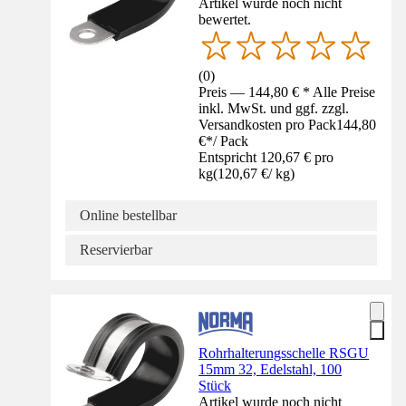
Artikel wurde noch nicht
bewertet.
(
0
)
Preis — 144,80 € * Alle Preise
inkl. MwSt. und ggf. zzgl.
Versandkosten pro Pack
144,80
€
*
/
Pack
Entspricht 120,67 € pro
kg
(
120,67 €
/
kg
)
Online bestellbar
Reservierbar
Rohrhalterungsschelle RSGU
15mm 32, Edelstahl, 100
Stück
Artikel wurde noch nicht