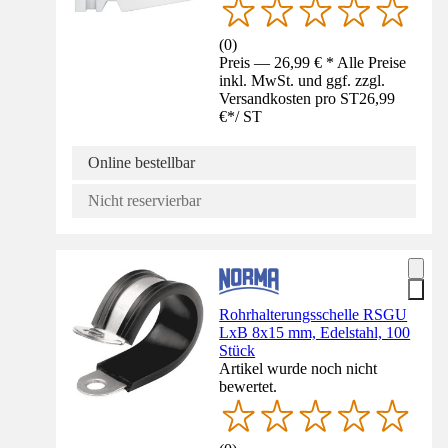
(
0
)
Preis — 26,99 € * Alle Preise
inkl. MwSt. und ggf. zzgl.
Versandkosten pro ST
26,99
€
*
/
ST
Online bestellbar
Nicht reservierbar
Rohrhalterungsschelle RSGU
LxB 8x15 mm, Edelstahl, 100
Stück
Artikel wurde noch nicht
bewertet.