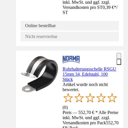
inkl. MwSt. und ggf. zzgl.
Versandkosten pro ST
0,39 €
*
/
ST
Online bestellbar
Nicht reservierbar
Rohrhalterungsschelle RSGU
15mm 34, Edelstahl, 100
Stück
Artikel wurde noch nicht
bewertet.
(
0
)
Preis — 552,70 € * Alle Preise
inkl. MwSt. und ggf. zzgl.
Versandkosten pro Pack
552,70
€
*
/
Pack