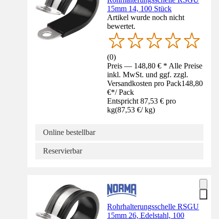
15mm 14, 100 Stück
Artikel wurde noch nicht
bewertet.
(
0
)
Preis — 148,80 € * Alle Preise
inkl. MwSt. und ggf. zzgl.
Versandkosten pro Pack
148,80
€
*
/
Pack
Entspricht 87,53 € pro
kg
(
87,53 €
/
kg
)
Online bestellbar
Reservierbar
Rohrhalterungsschelle RSGU
15mm 26, Edelstahl, 100