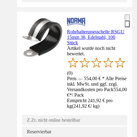
Rohrhalterungsschelle RSGU
15mm 38, Edelstahl, 100
Stück
Artikel wurde noch nicht
bewertet.
(
0
)
Preis — 554,00 € * Alle Preise
inkl. MwSt. und ggf. zzgl.
Versandkosten pro Pack
554,00
€
*
/
Pack
Entspricht 241,92 € pro
kg
(
241,92 €
/
kg
)
Z.Zt. nicht online bestellbar
Reservierbar