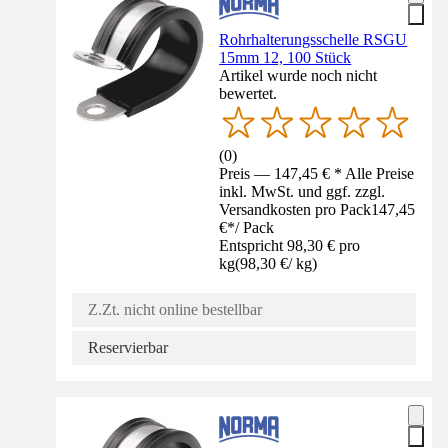
Rohrhalterungsschelle RSGU
15mm 12, 100 Stück
Artikel wurde noch nicht
bewertet.
(
0
)
Preis — 147,45 € * Alle Preise
inkl. MwSt. und ggf. zzgl.
Versandkosten pro Pack
147,45
€
*
/
Pack
Entspricht 98,30 € pro
kg
(
98,30 €
/
kg
)
Z.Zt. nicht online bestellbar
Reservierbar