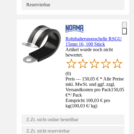
Reservierbar
Rohrhalterungsschelle RSGU
15mm 16, 100 Stück
Artikel wurde noch nicht
bewertet.
(
0
)
Preis — 150,05 € * Alle Preise
inkl. MwSt. und ggf. zzgl.
Versandkosten pro Pack
150,05
€
*
/
Pack
Entspricht 100,03 € pro
kg
(
100,03 €
/
kg
)
Z.Zt. nicht online bestellbar
Z.Zt. nicht reservierbar