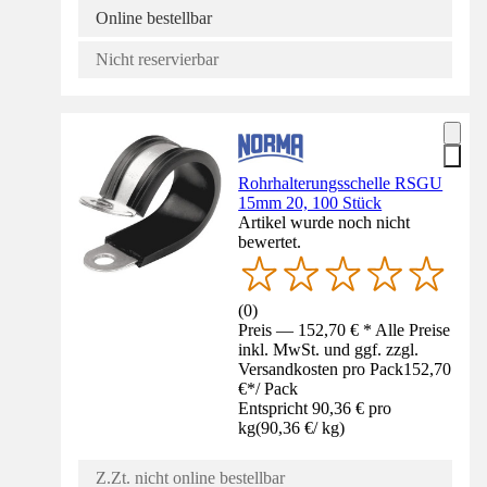
Online bestellbar
Nicht reservierbar
Rohrhalterungsschelle RSGU
15mm 20, 100 Stück
Artikel wurde noch nicht
bewertet.
(
0
)
Preis — 152,70 € * Alle Preise
inkl. MwSt. und ggf. zzgl.
Versandkosten pro Pack
152,70
€
*
/
Pack
Entspricht 90,36 € pro
kg
(
90,36 €
/
kg
)
Z.Zt. nicht online bestellbar