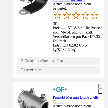
Artikel wurde noch nicht
bewertet.
(
0
)
Preis — 157,35 € * Alle Preise
inkl. MwSt. und ggf. zzgl.
Versandkosten pro Pack
157,35
€
*
/
Pack
Entspricht 82,82 € pro
kg
(
82,82 €
/
kg
)
Z.Zt. nicht online bestellbar
Reservierbar
Primofit Messing Dichtschelle
12 mm
Artikel wurde noch nicht