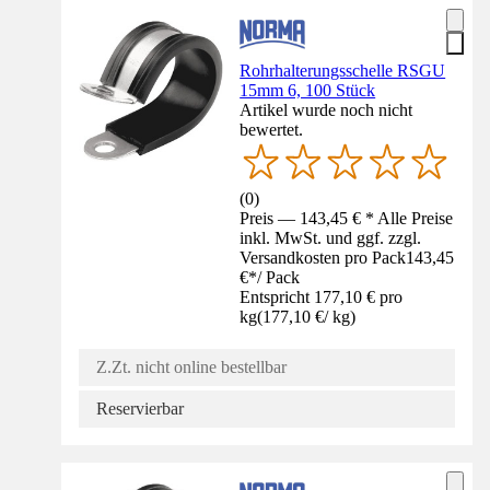
Rohrhalterungsschelle RSGU
15mm 6, 100 Stück
Artikel wurde noch nicht
bewertet.
(
0
)
Preis — 143,45 € * Alle Preise
inkl. MwSt. und ggf. zzgl.
Versandkosten pro Pack
143,45
€
*
/
Pack
Entspricht 177,10 € pro
kg
(
177,10 €
/
kg
)
Z.Zt. nicht online bestellbar
Reservierbar