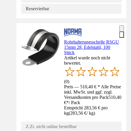
Reservierbar
Rohrhalterungsschelle RSGU
15mm 28, Edelstahl, 100
Stück
Artikel wurde noch nicht
bewertet.
(
0
)
Preis — 510,40 € * Alle Preise
inkl. MwSt. und ggf. zzgl.
Versandkosten pro Pack
510,40
€
*
/
Pack
Entspricht 283,56 € pro
kg
(
283,56 €
/
kg
)
Z.Zt. nicht online bestellbar