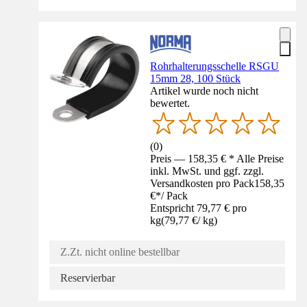
Rohrhalterungsschelle RSGU
15mm 28, 100 Stück
Artikel wurde noch nicht
bewertet.
(
0
)
Preis — 158,35 € * Alle Preise
inkl. MwSt. und ggf. zzgl.
Versandkosten pro Pack
158,35
€
*
/
Pack
Entspricht 79,77 € pro
kg
(
79,77 €
/
kg
)
Z.Zt. nicht online bestellbar
Reservierbar