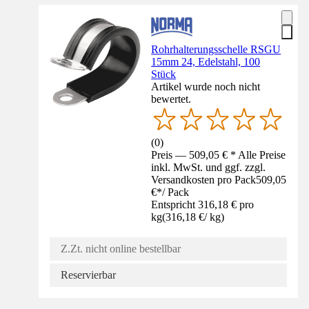
Rohrhalterungsschelle RSGU
15mm 24, Edelstahl, 100
Stück
Artikel wurde noch nicht
bewertet.
(
0
)
Preis — 509,05 € * Alle Preise
inkl. MwSt. und ggf. zzgl.
Versandkosten pro Pack
509,05
€
*
/
Pack
Entspricht 316,18 € pro
kg
(
316,18 €
/
kg
)
Z.Zt. nicht online bestellbar
Reservierbar