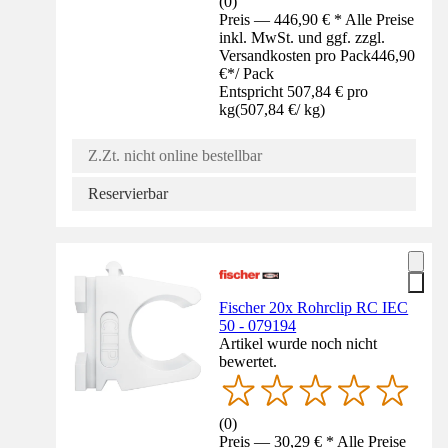
(
0
)
Preis — 446,90 € * Alle Preise
inkl. MwSt. und ggf. zzgl.
Versandkosten pro Pack
446,90
€
*
/
Pack
Entspricht 507,84 € pro
kg
(
507,84 €
/
kg
)
Z.Zt. nicht online bestellbar
Reservierbar
Fischer 20x Rohrclip RC IEC
50 - 079194
Artikel wurde noch nicht
bewertet.
(
0
)
Preis — 30,29 € * Alle Preise