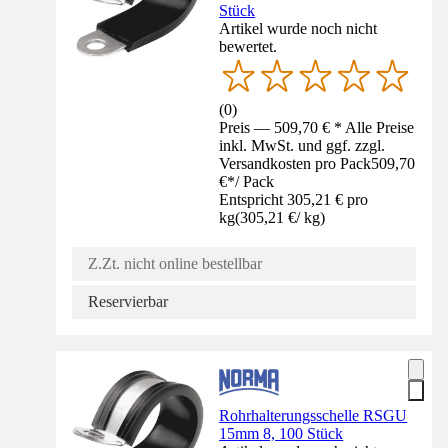
Stück
Artikel wurde noch nicht
bewertet.
(
0
)
Preis — 509,70 € * Alle Preise
inkl. MwSt. und ggf. zzgl.
Versandkosten pro Pack
509,70
€
*
/
Pack
Entspricht 305,21 € pro
kg
(
305,21 €
/
kg
)
Z.Zt. nicht online bestellbar
Reservierbar
Rohrhalterungsschelle RSGU
15mm 8, 100 Stück