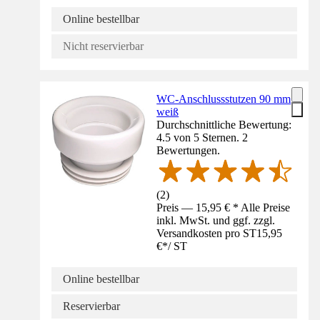
Online bestellbar
Nicht reservierbar
WC-Anschlussstutzen 90 mm
weiß
Durchschnittliche Bewertung:
4.5 von 5 Sternen. 2
Bewertungen.
(
2
)
Preis — 15,95 € * Alle Preise
inkl. MwSt. und ggf. zzgl.
Versandkosten pro ST
15,95
€
*
/
ST
Online bestellbar
Reservierbar