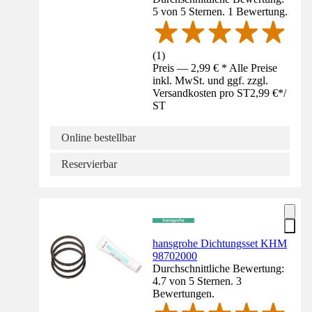
5 von 5 Sternen. 1 Bewertung.
(
1
)
Preis — 2,99 € * Alle Preise
inkl. MwSt. und ggf. zzgl.
Versandkosten pro ST
2,99 €
*
/
ST
Online bestellbar
Reservierbar
hansgrohe Dichtungsset KHM
98702000
Durchschnittliche Bewertung:
4.7 von 5 Sternen. 3
Bewertungen.