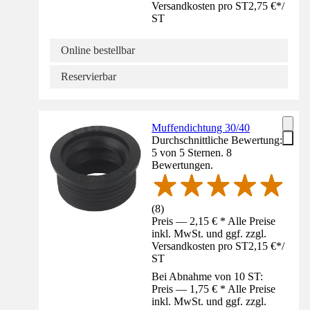
Versandkosten pro ST
2,75 €
*
/
ST
Online bestellbar
Reservierbar
Muffendichtung 30/40
Durchschnittliche Bewertung:
5 von 5 Sternen. 8
Bewertungen.
(
8
)
Preis — 2,15 € * Alle Preise
inkl. MwSt. und ggf. zzgl.
Versandkosten pro ST
2,15 €
*
/
ST
Bei Abnahme von 10 ST:
Preis — 1,75 € * Alle Preise
inkl. MwSt. und ggf. zzgl.