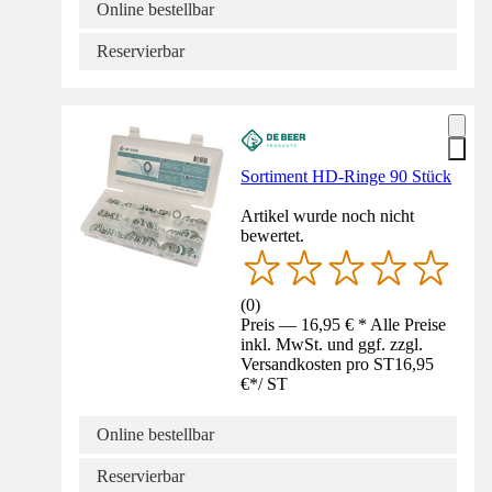
Online bestellbar
Reservierbar
Sortiment HD-Ringe 90 Stück
Artikel wurde noch nicht
bewertet.
(
0
)
Preis — 16,95 € * Alle Preise
inkl. MwSt. und ggf. zzgl.
Versandkosten pro ST
16,95
€
*
/
ST
Online bestellbar
Reservierbar