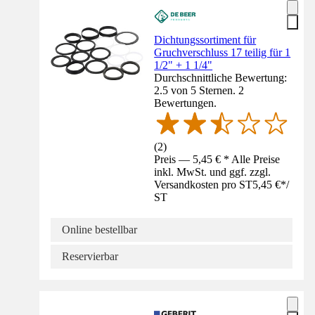
Dichtungssortiment für
Gruchverschluss 17 teilig für 1
1/2" + 1 1/4"
Durchschnittliche Bewertung:
2.5 von 5 Sternen. 2
Bewertungen.
(
2
)
Preis — 5,45 € * Alle Preise
inkl. MwSt. und ggf. zzgl.
Versandkosten pro ST
5,45 €
*
/
ST
Online bestellbar
Reservierbar