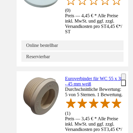
(
0
)
Preis — 4,45 € * Alle Preise
inkl. MwSt. und ggf. zzgl.
Versandkosten pro ST
4,45 €
*
/
ST
Online bestellbar
Reservierbar
Euroverbinder für WC 55 x 38
- 45 mm weiß
Durchschnittliche Bewertung:
5 von 5 Sternen. 1 Bewertung.
(
1
)
Preis — 3,45 € * Alle Preise
inkl. MwSt. und ggf. zzgl.
Versandkosten pro ST
3,45 €
*
/