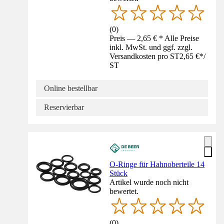
(
0
)
Preis — 2,65 € * Alle Preise
inkl. MwSt. und ggf. zzgl.
Versandkosten pro ST
2,65 €
*
/
ST
Online bestellbar
Reservierbar
O-Ringe für Hahnoberteile 14
Stück
Artikel wurde noch nicht
bewertet.
(
0
)