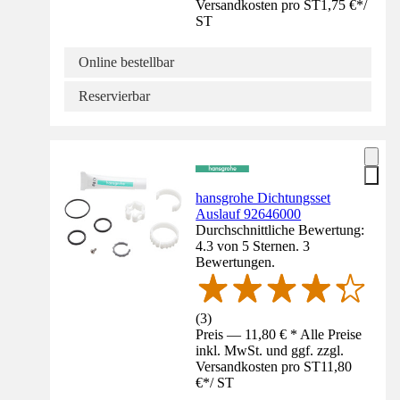
Versandkosten pro ST
1,75 €
*
/
ST
Online bestellbar
Reservierbar
hansgrohe Dichtungsset
Auslauf 92646000
Durchschnittliche Bewertung:
4.3 von 5 Sternen. 3
Bewertungen.
(
3
)
Preis — 11,80 € * Alle Preise
inkl. MwSt. und ggf. zzgl.
Versandkosten pro ST
11,80
€
*
/
ST