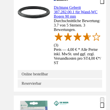
Dichtung Geberit
387.282.00.1 für Wand-WC
Bogen 90 mm
Durchschnittliche Bewertung:
3.7 von 5 Sternen. 3
Bewertungen.
(
3
)
Preis — 4,00 € * Alle Preise
inkl. MwSt. und ggf. zzgl.
Versandkosten pro ST
4,00 €
*
/
ST
Online bestellbar
Reservierbar