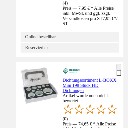
(
4
)
Preis — 7,95 € * Alle Preise
inkl. MwSt. und ggf. zzgl.
Versandkosten pro ST
7,95 €
*
/
ST
Online bestellbar
Reservierbar
Dichtungssortiment L-BOXX
Mini 198 Stück HD
Dichtungen
Artikel wurde noch nicht
bewertet.
(
0
)
Preis — 74,65 € * Alle Preise