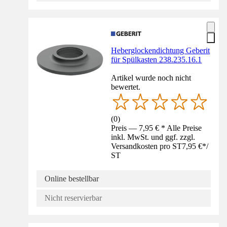
Heberglockendichtung Geberit
für Spülkasten 238.235.16.1
Artikel wurde noch nicht
bewertet.
(
0
)
Preis — 7,95 € * Alle Preise
inkl. MwSt. und ggf. zzgl.
Versandkosten pro ST
7,95 €
*
/
ST
Online bestellbar
Nicht reservierbar