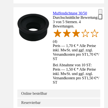
Muffendichtung 30/50
Durchschnittliche Bewertung:
3 von 5 Sternen. 4
Bewertungen.
(
4
)
Preis — 1,70 € * Alle Preise
inkl. MwSt. und ggf. zzgl.
Versandkosten pro ST
1,70 €
*
/
ST
Bei Abnahme von 10 ST:
Preis — 1,50 € * Alle Preise
inkl. MwSt. und ggf. zzgl.
Versandkosten pro ST
1,50 €
*
/
ST
Online bestellbar
Reservierbar