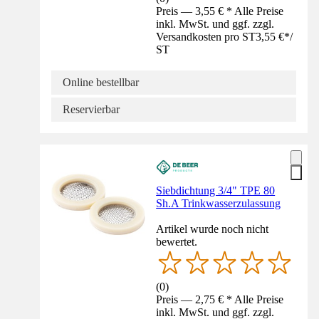
Preis — 3,55 € * Alle Preise
inkl. MwSt. und ggf. zzgl.
Versandkosten pro ST
3,55 €
*
/
ST
Online bestellbar
Reservierbar
Siebdichtung 3/4" TPE 80
Sh.A Trinkwasserzulassung
Artikel wurde noch nicht
bewertet.
(
0
)
Preis — 2,75 € * Alle Preise
inkl. MwSt. und ggf. zzgl.