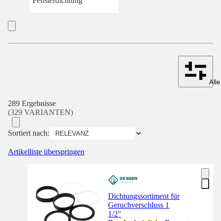
Fensterdichtung
Alle
289 Ergebnisse
(329 VARIANTEN)
Sortiert nach:
Artikelliste überspringen
Dichtungssortiment für
Geruchverschluss 1
1/2"