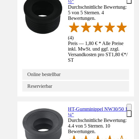
½"
Durchschnittliche Bewertung:
5 von 5 Sternen. 4
Bewertungen.
(
4
)
Preis — 1,80 € * Alle Preise
inkl. MwSt. und ggf. zzgl.
Versandkosten pro ST
1,80 €
*
/
ST
Online bestellbar
Reservierbar
HT-Gumminippel NW30/50 1
¼"
Durchschnittliche Bewertung:
4.4 von 5 Sternen. 10
Bewertungen.