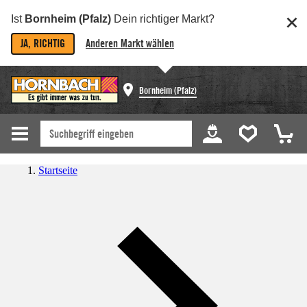
Ist
Bornheim (Pfalz)
Dein richtiger Markt?
JA, RICHTIG
Anderen Markt wählen
Bornheim (Pfalz)
Startseite