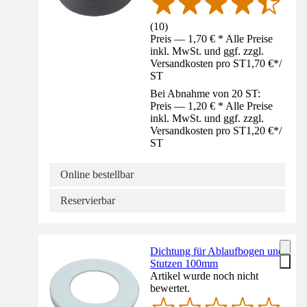
(
10
)
Preis — 1,70 € * Alle Preise
inkl. MwSt. und ggf. zzgl.
Versandkosten pro ST
1,70 €
*
/
ST
Bei Abnahme von 20 ST:
Preis — 1,20 € * Alle Preise
inkl. MwSt. und ggf. zzgl.
Versandkosten pro ST
1,20 €
*
/
ST
Online bestellbar
Reservierbar
Dichtung für Ablaufbogen und
Stutzen 100mm
Artikel wurde noch nicht
bewertet.