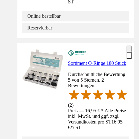
ST
Online bestellbar
Reservierbar
Sortiment O-Ringe 180 Stück
Durchschnittliche Bewertung:
5 von 5 Sternen. 2
Bewertungen.
(
2
)
Preis — 16,95 € * Alle Preise
inkl. MwSt. und ggf. zzgl.
Versandkosten pro ST
16,95
€
*
/
ST