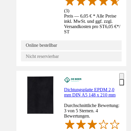
(
3
)
Preis — 6,05 € * Alle Preise
inkl. MwSt. und ggf. zzgl.
Versandkosten pro ST
6,05 €
*
/
ST
Online bestellbar
Nicht reservierbar
Dichtungsplatte EPDM 2,0
mm DIN A5 148 x 210 mm
Durchschnittliche Bewertung:
3 von 5 Sternen. 4
Bewertungen.