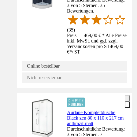
3 von 5 Sternen. 35
Bewertungen.
(
35
)
Preis — 469,00 € * Alle Preise
inkl. MwSt. und ggf. zzgl.
Versandkosten pro ST
469,00
€
*
/
ST
Online bestellbar
Nicht reservierbar
Aurlane Komplettdusche
Black zen 80 x 110 x 217 cm
anthrazit-matt
Durchschnittliche Bewertung:
3 von 5 Sternen. 7