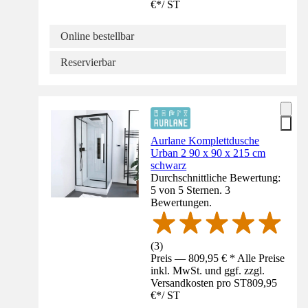
€
*
/
ST
Online bestellbar
Reservierbar
Aurlane Komplettdusche
Urban 2 90 x 90 x 215 cm
schwarz
Durchschnittliche Bewertung:
5 von 5 Sternen. 3
Bewertungen.
(
3
)
Preis — 809,95 € * Alle Preise
inkl. MwSt. und ggf. zzgl.
Versandkosten pro ST
809,95
€
*
/
ST