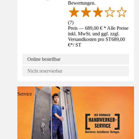
Bewertungen.
(
7
)
Preis — 689,00 € * Alle Preise
inkl. MwSt. und ggf. zzgl.
Versandkosten pro ST
689,00
€
*
/
ST
Online bestellbar
Nicht reservierbar
Service