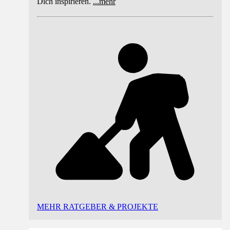
Dich inspirieren.
...
mehr
MEHR RATGEBER & PROJEKTE