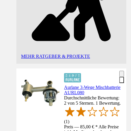
MEHR RATGEBER & PROJEKTE
Aurlane 3-Wege Mischbatterie
AURL080
Durchschnittliche Bewertung:
2 von 5 Sternen. 1 Bewertung.
(
1
)
Preis — 85,00 € * Alle Preise