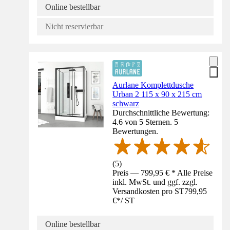
Online bestellbar
Nicht reservierbar
Aurlane Komplettdusche
Urban 2 115 x 90 x 215 cm
schwarz
Durchschnittliche Bewertung:
4.6 von 5 Sternen. 5
Bewertungen.
(
5
)
Preis — 799,95 € * Alle Preise
inkl. MwSt. und ggf. zzgl.
Versandkosten pro ST
799,95
€
*
/
ST
Online bestellbar