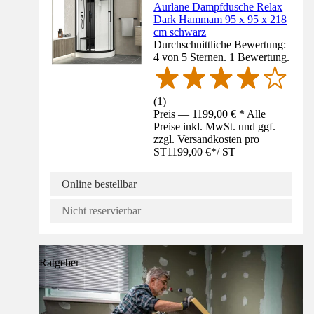
Aurlane Dampfdusche Relax
Dark Hammam 95 x 95 x 218
cm schwarz
Durchschnittliche Bewertung:
4 von 5 Sternen. 1 Bewertung.
(
1
)
Preis — 1199,00 € * Alle
Preise inkl. MwSt. und ggf.
zzgl. Versandkosten pro
ST
1199,00 €
*
/
ST
Online bestellbar
Nicht reservierbar
Ratgeber