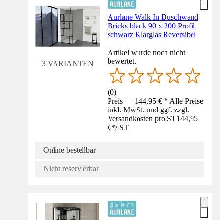
Aurlane Walk In Duschwand
Bricks black 90 x 200 Profil
schwarz Klarglas Reversibel
Artikel wurde noch nicht
bewertet.
3 VARIANTEN
(
0
)
Preis — 144,95 € * Alle Preise
inkl. MwSt. und ggf. zzgl.
Versandkosten pro ST
144,95
€
*
/
ST
Online bestellbar
Nicht reservierbar