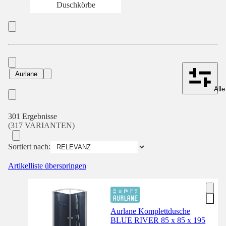
Duschkörbe
Aurlane
Alle
301 Ergebnisse
(317 VARIANTEN)
Sortiert nach:
Artikelliste überspringen
Aurlane Komplettdusche
BLUE RIVER 85 x 85 x 195