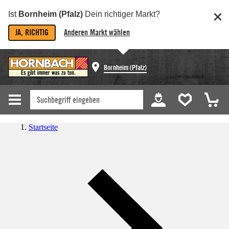
Ist
Bornheim (Pfalz)
Dein richtiger Markt?
JA, RICHTIG
Anderen Markt wählen
Bornheim (Pfalz)
Startseite