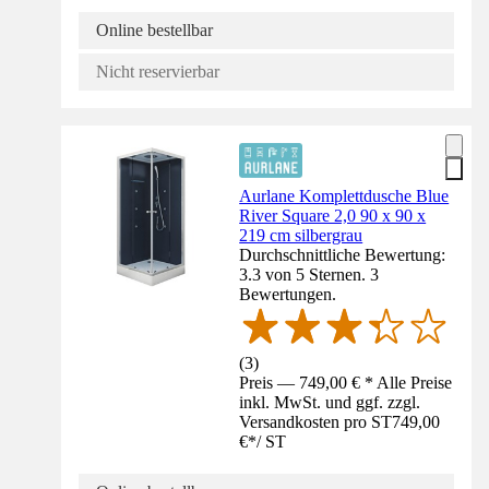
Online bestellbar
Nicht reservierbar
Aurlane Komplettdusche Blue
River Square 2,0 90 x 90 x
219 cm silbergrau
Durchschnittliche Bewertung:
3.3 von 5 Sternen. 3
Bewertungen.
(
3
)
Preis — 749,00 € * Alle Preise
inkl. MwSt. und ggf. zzgl.
Versandkosten pro ST
749,00
€
*
/
ST