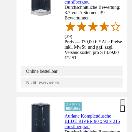
cm silbergrau
Durchschnittliche Bewertung:
3.7 von 5 Sternen. 39
Bewertungen.
(
39
)
Preis — 339,00 € * Alle Preise
inkl. MwSt. und ggf. zzgl.
Versandkosten pro ST
339,00
€
*
/
ST
Online bestellbar
Nicht reservierbar
Aurlane Komplettdusche
BLUE RIVER 90 x 90 x 215
cm silbergrau
Durchschnittliche Bewertung: