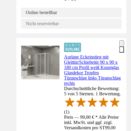
Online bestellbar
Nicht reservierbar
Aurlane Eckeinstieg mit
Gleittür/Schiebetür 90 x 90 x
180 cm Profil weiß Kunstglas
Glasdekor Tropfen
Türanschlag links Türanschlag
rechts
Durchschnittliche Bewertung:
5 von 5 Sternen. 1 Bewertung.
(
1
)
Preis — 99,00 € * Alle Preise
inkl. MwSt. und ggf. zzgl.
Versandkosten pro ST
99,00