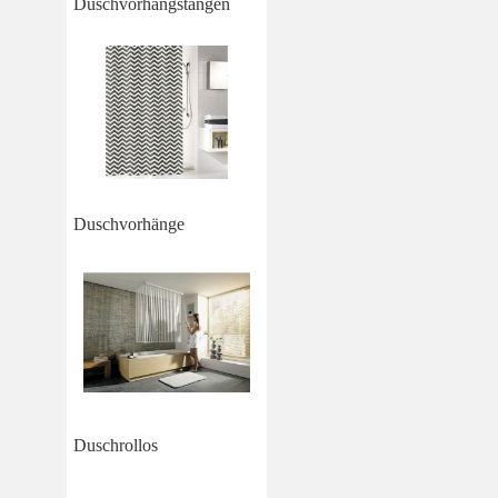
Duschvorhangstangen
Duschvorhänge
Duschrollos