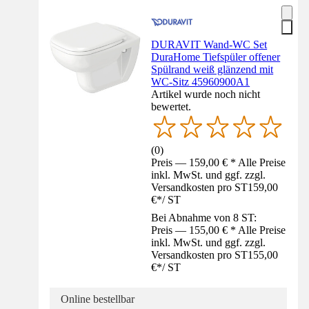
DURAVIT Wand-WC Set
DuraHome Tiefspüler offener
Spülrand weiß glänzend mit
WC-Sitz 45960900A1
Artikel wurde noch nicht
bewertet.
(
0
)
Preis — 159,00 € * Alle Preise
inkl. MwSt. und ggf. zzgl.
Versandkosten pro ST
159,00
€
*
/
ST
Bei Abnahme von 8 ST:
Preis — 155,00 € * Alle Preise
inkl. MwSt. und ggf. zzgl.
Versandkosten pro ST
155,00
€
*
/
ST
Online bestellbar