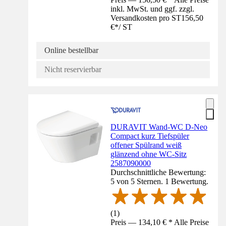
inkl. MwSt. und ggf. zzgl.
Versandkosten pro ST
156,50
€
*
/
ST
Online bestellbar
Nicht reservierbar
DURAVIT Wand-WC D-Neo
Compact kurz Tiefspüler
offener Spülrand weiß
glänzend ohne WC-Sitz
2587090000
Durchschnittliche Bewertung:
5 von 5 Sternen. 1 Bewertung.
(
1
)
Preis — 134,10 € * Alle Preise