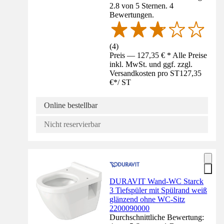
2.8 von 5 Sternen. 4
Bewertungen.
(
4
)
Preis — 127,35 € * Alle Preise
inkl. MwSt. und ggf. zzgl.
Versandkosten pro ST
127,35
€
*
/
ST
Online bestellbar
Nicht reservierbar
DURAVIT Wand-WC Starck
3 Tiefspüler mit Spülrand weiß
glänzend ohne WC-Sitz
2200090000
Durchschnittliche Bewertung: