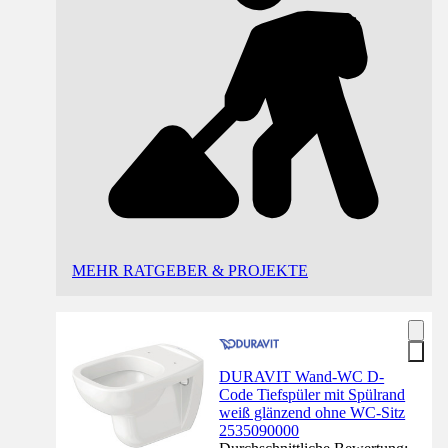
MEHR RATGEBER & PROJEKTE
DURAVIT Wand-WC D-
Code Tiefspüler mit Spülrand
weiß glänzend ohne WC-Sitz
2535090000