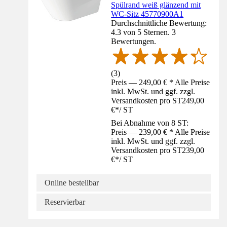
Spülrand weiß glänzend mit
WC-Sitz 45770900A1
Durchschnittliche Bewertung:
4.3 von 5 Sternen. 3
Bewertungen.
(
3
)
Preis — 249,00 € * Alle Preise
inkl. MwSt. und ggf. zzgl.
Versandkosten pro ST
249,00
€
*
/
ST
Bei Abnahme von 8 ST:
Preis — 239,00 € * Alle Preise
inkl. MwSt. und ggf. zzgl.
Versandkosten pro ST
239,00
€
*
/
ST
Online bestellbar
Reservierbar