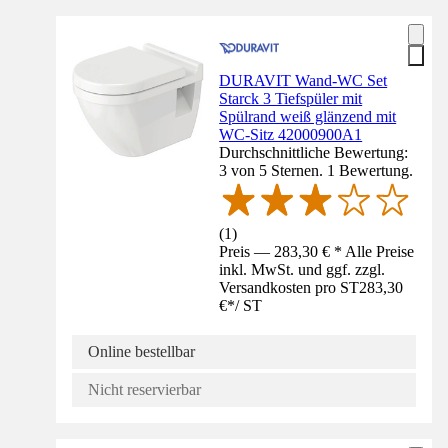
DURAVIT Wand-WC Set
Starck 3 Tiefspüler mit
Spülrand weiß glänzend mit
WC-Sitz 42000900A1
Durchschnittliche Bewertung:
3 von 5 Sternen. 1 Bewertung.
(
1
)
Preis — 283,30 € * Alle Preise
inkl. MwSt. und ggf. zzgl.
Versandkosten pro ST
283,30
€
*
/
ST
Online bestellbar
Nicht reservierbar