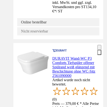
inkl. MwSt. und ggf. zzgl.
Versandkosten pro ST
134,10
€
*
/
ST
Online bestellbar
Nicht reservierbar
DURAVIT Wand-WC P3
Comforts Tiefspüler offener
Spülrand weiß glänzend mit
Beschichtung ohne WC-Sitz
2561090000
Artikel wurde noch nicht
bewertet.
(
0
)
Preis — 379,00 € * Alle Preise