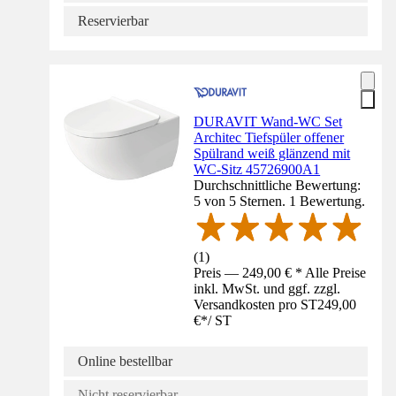
Reservierbar
DURAVIT Wand-WC Set
Architec Tiefspüler offener
Spülrand weiß glänzend mit
WC-Sitz 45726900A1
Durchschnittliche Bewertung:
5 von 5 Sternen. 1 Bewertung.
(
1
)
Preis — 249,00 € * Alle Preise
inkl. MwSt. und ggf. zzgl.
Versandkosten pro ST
249,00
€
*
/
ST
Online bestellbar
Nicht reservierbar