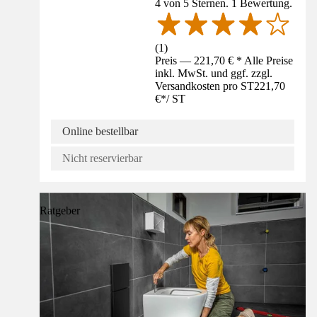
4 von 5 Sternen. 1 Bewertung.
(
1
)
Preis — 221,70 € * Alle Preise
inkl. MwSt. und ggf. zzgl.
Versandkosten pro ST
221,70
€
*
/
ST
Online bestellbar
Nicht reservierbar
Ratgeber