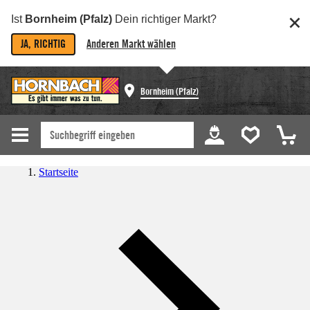
Ist
Bornheim (Pfalz)
Dein richtiger Markt?
JA, RICHTIG
Anderen Markt wählen
Bornheim (Pfalz)
Startseite