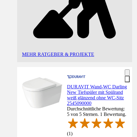
MEHR RATGEBER & PROJEKTE
DURAVIT Wand-WC Darling
New Tiefspüler mit Spülrand
weiß glänzend ohne WC-Sitz
2545090000
Durchschnittliche Bewertung:
5 von 5 Sternen. 1 Bewertung.
(
1
)