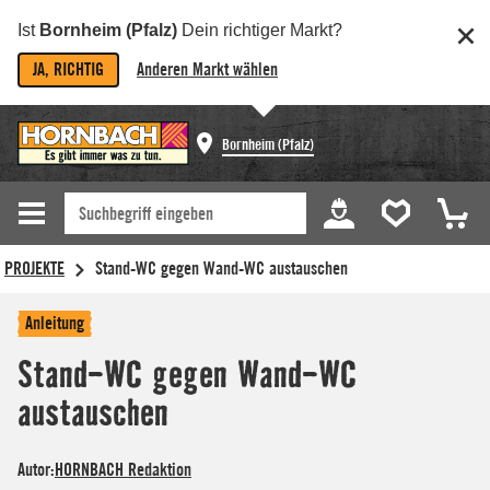
Ist
Bornheim (Pfalz)
Dein richtiger Markt?
JA, RICHTIG
Anderen Markt wählen
Bornheim (Pfalz)